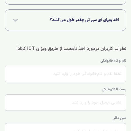
مرحله اول تعیین صلاحیت است. برای درخواست این ویزا، کارفرمای شما باید
عضو لیست تایید شده شرکت هایی باشد که در کانادا و خارج از کشور قرار
اخذ ویزای آی سی تی چقدر طول می کشد؟
دارند. علاوه بر این، نقش شما در سازمان باید الزامات انتقال درون شرکتی را که
توسط اداره مهاجرت، پناهندگان و شهروندی کانادا (IRCC) تعیین شده است،
2 تا ده هفته
برآورده کند.
نظرات کاربران درمورد اخذ تابعیت از طریق ویزای ICT کانادا
نام و نام‌خانوادگی
پست الکترونیکی
متن نظر