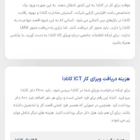
موقت برای کار در کانادا به این کشور انتقال دهند. به این صورت ورود یک
متخصص باعث افزایش کارایی شرکت، گسترش صادارت کانادا و بهبود رقابت
کانادا در بازارهای بین المللی می شود. کسانی که به این شیوه قصد مهاجرت به
کانادا را دارند، باید مجوز کار دریافت کنند، اما نیازی به دریافت مجوز LMIA
ندارند. برای اینکه اطلاعات جامعی درباره ویزای ict کانادا به دست آورید، با یابکس
همراه باشید.
هزینه دریافت ویزای کار ICT کانادا
برای اینکه درخواست ویزای شما در کانادا بررسی شود، باید 6800 دلار کانادا
بپردازید. البته این رقم برای فرد اصلی است و برای هر نفر اضافه باید 800 دلار
پرداخت کرد. همچین در صورتی که همسر فرد اصلی قصد کار یا تحصیل داشته
باشد، برای آن هم باید هزار دلار دیگر پرداخت کنید. هزینه های دیگر شامل موارد
زیر می شوند: