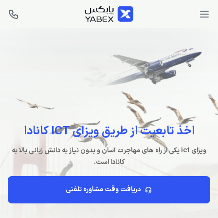
اخذ تابعیت از طریق ویزای ICT کانادا
ویزای ict یکی از راه های مهاجرت آسان و بدون نیاز به دانش زبانی بالا به
کانادا است.
دریافت وقت مشاوره تلفنی