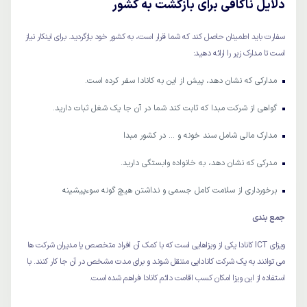
دلایل ناکافی برای بازگشت به کشور
سفارت باید اطمینان حاصل کند که شما قرار است، به کشور خود بازگردید. برای اینکار نیاز
است تا مدارک زیر را ارائه دهید:
مدارکی که نشان دهد، پیش از این به کانادا سفر کرده است.
گواهی از شرکت مبدا که ثابت کند شما در آن جا یک شغل ثبات دارید.
مدارک مالی شامل سند خونه و ... در کشور مبدا
مدرکی که نشان دهد، به خانواده وابستگی دارید.
برخورداری از سلامت کامل جسمی و نداشتن هیچ گونه سوءپیشینه
جمع بندی
ویزای ICT کانادا یکی از ویزاهایی است که با کمک آن افراد متخصص یا مدیران شرکت ها
می توانند به یک شرکت کانادایی منتقل شوند و برای مدت مشخص در آن جا کار کنند. با
استفاده از این ویزا امکان کسب اقامت دائم کانادا فراهم شده است.