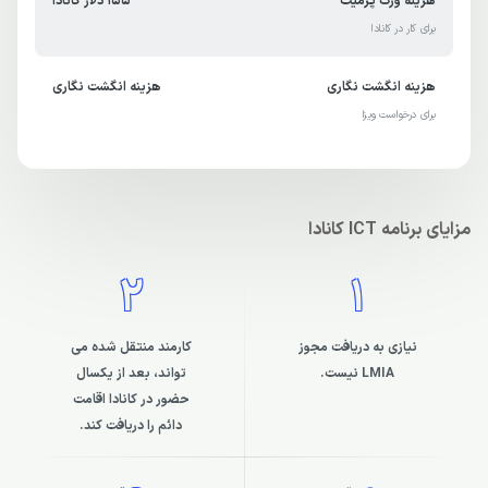
هزینه ورک پرمیت
155 دلار کانادا
برای کار در کانادا
هزینه انگشت نگاری
هزینه انگشت نگاری
برای درخواست ویزا
مزایای برنامه ICT کانادا
2
1
نیازی به دریافت مجوز
کارمند منتقل شده می
LMIA نیست.
تواند، بعد از یکسال
حضور در کانادا اقامت
دائم را دریافت کند.