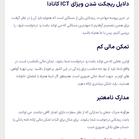
دلایل ریجکت شدن ویزای ICT کانادا
در حین پروسه مهاجرت، ریجکتی یکی از مسائلی است که همواره باید آن را در نظر گرفت،
برای همین تصمیم گرفتیم تا مهمترین مسائلی که می تواند باعث رد درخواست شود، را
بررسی کنیم، پس با ما همراه باشید:
تمکن مالی کم
اولین عاملی که می تواند باعث رد درخواست شما بشود، تمکن مالی نامناسب است. در
واقع شما باید از بودجه مناسب برای زندگی در این کشور برخوردار باشید. پس تهیه گواهی
های لازم در جهت اسناد مالی ضروری است. همینطور اگر شما همراه با اعضای خانواده
هستید، باید تمکن بیشتری ارائه دهید.
مدارک نامعتبر
هرگونه مدرک جعلی یا مدارکی که از نظر سفارت دارای اعتبار کافی نباشند، می توانند،
باعث ریجکتی درخواست شما بشوند. برای مثال برای اثبات تمکن مالی ارائه نامه بانکی یا
حساب های بانکی ضروری است.