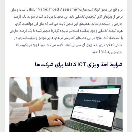
در واقع این مجوز کوتاه شده عبارتLabour Market Impact Assessment است و برای
برخی از ویزاهای کاری کارفرمای کانادایی باید این مجوز را دریافت کند تا بتواند یک کارمند
خارجی را استخدام نماید. همینطور این مجوز ثابت می کند که برای این موقعیت کاری
هیچ کارمند کانادایی وجود نداشته است در نتیجه کارفرما مجبور شده تا یک کارمند خارجی
را استخدام کند. علاوه بر این همینطور که پیش تر هم به این موضوع اشاره داشتیم، در
حالتی که فرد برای اخذ ویزای آی سی تی کانادا اقدام می کند، باید اجازه کار بگیرد، اما
احتیاجی به LMIA ندارد.
شرایط اخذ ویزای ICT کانادا برای شرکت‌ها