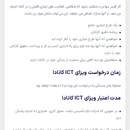
اگر افسر مهاجرت متقاعد نشود که متقاضی، فعالیت های تجاری قانونی را در کانادا انجام
می دهد، از آنها مدارک اضافی می خواهد. این می تواند شامل موارد زیر باشند:
یک طرح تجاری جامع
برنامه دقیق کارکنان
شواهدی که آنها طرح تجاری خود را آغاز کرده اند.
شواهدی که آنها بودجه لازم برای راه اندازی کسب و کار و پرداخت حقوق کارکنان
خود را دارند.
متقاضیان بودجه کافی برای حمایت از زندگی خود در کانادا دارند.
زمان درخواست ویزای ICT کانادا
معمولا زمان رسیدگی به درخواست این ویزا دو تا ده هفته خواهد بود.
مدت اعتبار ویزای ICT کانادا
در صورتی که شرکت تازه تاسیس باشد، مجوز کاری، اعتباری به اندازه یکسال
دارد.
مجوز کار برای افرادی که دانش تخصصی دارند، را می توان تا پنج سال تمدید