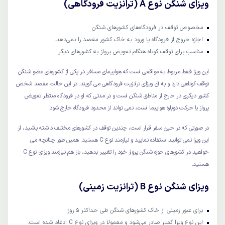
ویزای شنگن نوع A
(ترانزیت فرودگاهی)
مخصوص توقف در فرودگاه‌های کشورهای شنگن
اجازه خروج از فرودگاه یا ورود به خاک کشور مقصد را نمی‌دهد.
مناسب برای توقف کوتاه هنگام تعویض پرواز به کشورهای دیگر
این ویزا فقط مربوط به مواقعی است که هواپیمای مسافر در یکی از کشورهای عضو شنگن
توقف کوتاهی دارد و به آن ویزای ترانزیت فرودگاهی می گویند. در این حالت مقصد شخص
کشور دیگری در خارج از مناطق شنگن است و در مدتی که او در فرودگاه منتظر تعویض
پرواز یا حرکت دوباره هواپیما است، نمی تواند از محدود فرودگاه خارج شود.
در صورتی که در حین سفر قرار است، چندین توقف در کشورهای مختلف داشته باشید، از
این ویزا نمی توانید استفاده نمایید و نیازمند نوع C هستید. همین طور چنانچه می
خواهید در کشورهای حوزه شنگن پرواز خود را تغییر بدهید، باز هم نیازمند ویزای نوع C
هستید.
ویزای شنگن نوع B (ترانزیت زمینی)
برای عبور زمینی از خاک کشورهای شنگن طی حداکثر ۵ روز
این نوع ویزا کمتر صادر می‌شود و معمولا در ویزای نوع C ادغام شده است.