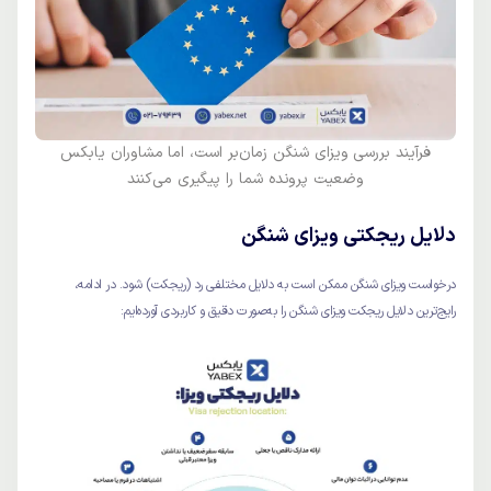
فرآیند بررسی ویزای شنگن زمان‌بر است، اما مشاوران یابکس
وضعیت پرونده شما را پیگیری می‌کنند
دلایل ریجکتی ویزای شنگن
درخواست ویزای شنگن ممکن است به دلایل مختلفی رد (ریجکت) شود. در ادامه،
رایج‌ترین دلایل ریجکت ویزای شنگن را به‌صورت دقیق و کاربردی آورده‌ایم: