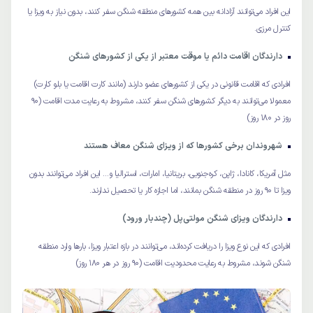
این افراد می‌توانند آزادانه بین همه کشورهای منطقه شنگن سفر کنند، بدون نیاز به ویزا یا
کنترل مرزی.
دارندگان اقامت دائم یا موقت معتبر از یکی از کشورهای شنگن
افرادی که اقامت قانونی در یکی از کشورهای عضو دارند (مانند کارت اقامت یا بلو کارت)
معمولا می‌توانند به دیگر کشورهای شنگن سفر کنند، مشروط به رعایت مدت اقامت (۹۰
روز در ۱۸۰ روز)
شهروندان برخی کشورها که از ویزای شنگن معاف هستند
مثل آمریکا، کانادا، ژاپن، کره‌جنوبی، بریتانیا، امارات، استرالیا و… این افراد می‌توانند بدون
ویزا تا ۹۰ روز در منطقه شنگن بمانند، اما اجازه کار یا تحصیل ندارند.
دارندگان ویزای شنگن مولتی‌پل (چندبار ورود)
افرادی که این نوع ویزا را دریافت کرده‌اند، می‌توانند در بازه اعتبار ویزا، بارها وارد منطقه
شنگن شوند، مشروط به رعایت محدودیت اقامت (۹۰ روز در هر ۱۸۰ روز)