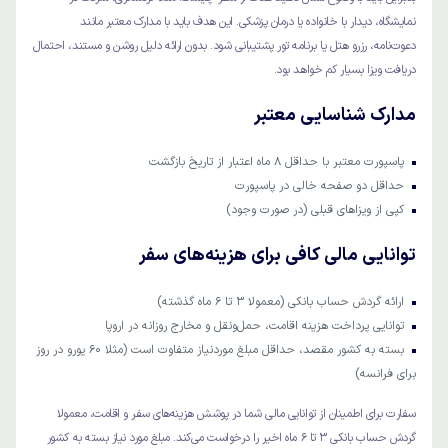
نمایشگاه، دیدار با خانواده یا درمان پزشکی. این هدف باید با مدارک معتبر مانند
دعوت‌نامه، رزرو هتل یا برنامه تور پشتیبانی شود. بدون ارائه دلیل روشن و مستند، احتمال
دریافت ویزا بسیار کم خواهد بود.
مدارک شناسایی معتبر
پاسپورت معتبر با حداقل ۸ ماه اعتبار از تاریخ بازگشت
حداقل دو صفحه خالی در پاسپورت
کپی از ویزاهای قبلی (در صورت وجود)
توانایی مالی کافی برای هزینه‌های سفر
ارائه گردش حساب بانکی (معمولا ۳ تا ۶ ماه گذشته)
توانایی پرداخت هزینه اقامت، حمل‌ونقل و مخارج روزانه در اروپا
بسته به کشور مقصد، حداقل مبلغ موردنیاز متفاوت است (مثلا ۶۰ یورو در روز
برای فرانسه)
سفارت برای اطمینان از توانایی مالی شما در پوشش هزینه‌های سفر و اقامت، معمولا
گردش حساب بانکی ۳ تا ۶ ماه اخیر را درخواست می‌کند. مبلغ مورد نیاز بسته به کشور