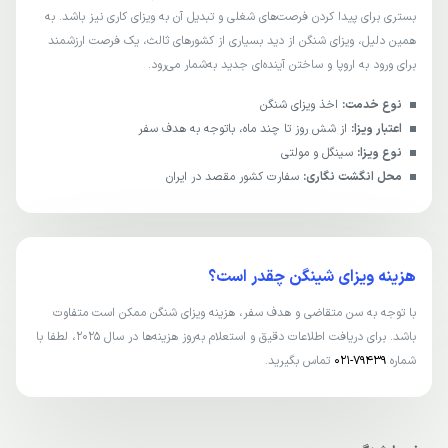
بستری برای پیدا کردن فرصت‌های شغلی و تبدیل آن به ویزای کاری نیز باشد. به
همین دلیل، ویزای شنگن از دید بسیاری از کشورهای ثالث، یک فرصت ارزشمند
برای ورود به اروپا و ساختن آینده‌ای جدید به‌شمار می‌رود.
نوع خدمت:
اخذ ویزای شنگن
اعتبار ویزا:
از شش روز تا چند ماه، باتوجه به هدف سفر
نوع ویزا:
سینگل و مولتی
محل انگشت نگاری:
سفارت کشور مقصد در ایران
هزینه ویزای شینگن چقدر است؟
با توجه به سن متقاضی و هدف سفر، هزینه ویزای شنگن ممکن است متفاوت
باشد. برای دریافت اطلاعات دقیق و استعلام به‌روز هزینه‌ها در سال 2025، لطفا با
شماره
79439-021
تماس بگیرید.