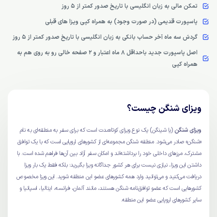
تمکن مالی به زبان انگلیسی با تاریخ صدور کمتر از ۵ روز
پاسپورت قدیمی (در صورت وجود) به همراه کپی ویزا های قبلی
گردش سه ماه آخر حساب بانکی به زبان انگلیسی با تاریخ صدور کمتر از ۵ روز
اصل پاسپورت جدید باحداقل ۸ ماه اعتبار و ۲ صفحه خالی رو به روی هم به
همراه کپی
ویزای شنگن چیست؟
ویزای شنگن
(یا شینگن) یک نوع ویزای کوتاه‌مدت است که برای سفر به منطقه‌ای به نام
«شنگن» صادر می‌شود. منطقه شنگن مجموعه‌ای از کشورهای اروپایی است که با یک توافق
مشترک، مرزهای داخلی خود را برداشته‌اند و امکان سفر آزاد بین آن‌ها فراهم شده است. با
داشتن این ویزا، نیازی نیست برای هر کشور جداگانه ویزا بگیرید؛ بلکه فقط یک بار ویزا
دریافت می‌کنید و می‌توانید وارد همه کشورهای عضو این منطقه شوید. این ویزا مخصوص
کشورهایی است که عضو توافق‌نامه شنگن هستند، مانند آلمان، فرانسه، ایتالیا، اسپانیا و
سایر کشورهای اروپایی عضو این منطقه.