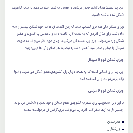
این ویزا توسط همان کشور صادر می‌شود و معمولا به شما اجازه می‌دهد در سایر کشورهای
شنگن تردد داشته باشید.
ویزای شنگن ملی هم برای کسانی است که زمان اقامت آن ها در حوزه شنگن بیشتر از سه
ماه باشد. برای مثال افرادی که به هدف کار، اقامت دائم و تحصیل به کشورهای عضو
شنگن وارد می‌شوند، جزو این دسته قرار می‌گیرند. ویزای مورد نظر می‌تواند به صورت
سینگل یا مولتی صادر شود که در ادامه به توضیح هر کدام از آن ها می‌پردازیم:
ویزای شنگن نوع D سینگل
این ویزا برای کسانی است که به هدف درمان وارد کشورهای عضو شنگن می شوند و تنها
یک بار می‌توانند از آن استفاده کنند.
ویزای شنگن نوع D مولتی
با این ویزا محدویتی برای سفر به کشورهای عضو شنگن وجود ندارد و شخص می تواند
چندین بار به آن‌ها سفر کند. افراد زیر می‌توانند برای گرفتن آن درخواست دهند:
هنرمندان
ورزشکاران