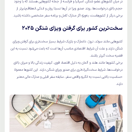
در میان کشورهای عضو شنگن، اسپانیا و فرانسه از جمله کشورهایی هستند که با وجود
حجم بالای درخواست‌ها، روند صدور ویزا در آن‌ها نسبتا روان و اندکی انعطاف‌پذیرتر از
برخی دیگر از کشورهاست، به‌ویژه اگر مدارک کامل و برنامه سفر مشخصی داشته باشید.
سخت‌ترین کشور برای گرفتن ویزای شنگن 2025
کشورهایی مانند سوئد، نروژ، دانمارک و بلژیک شرایط بسیار سخت‌تری برای گرفتن ویزای
شنگن دارند و علت آن شرایط اقتصادی مناسب آن‌ها است که باعث می‌شود نسبت به این
قضیه سخت گیرتر باشند.
برخی کشورها مانند هلند و آلمان به دلیل اقتصاد قوی، کیفیت زندگی بالا و میزان بالای
درخواست‌ها، شرایط سخت‌گیرانه‌تری برای صدور ویزای شنگن دارند. این کشورها معمولا
حساسیت بالایی نسبت به انگیزه واقعی سفر، سابقه سفر قبلی و مدارک مالی معتبر
دارند.