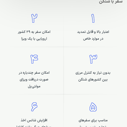
سفر با شنگن
2
1
اعتبار بالا و قابل تمدید
امکان سفر به 29 کشور
در موارد خاص
اروپایی با یک ویزا
4
3
بدون نیاز به کنترل مرزی
امکان سفر چندباره در
بین کشورهای شنگن
صورت دریافت ویزای
مولتی‌پل
6
5
مناسب برای سفرهای
افزایش شانس اخذ