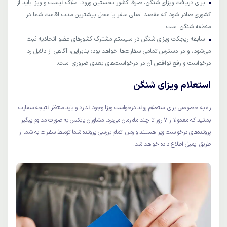
برای دریافت ویزای شنگن، صرفا کشور نخستین ورود، ملاک نیست و ویزا باید از
کشوری صادر شود که مقصد اصلی سفر یا محل بیشترین مدت اقامت شما در
منطقه شنگن است.
سابقه ریجکت ویزای شنگن در سیستم مشترک کشورهای عضو اتحادیه ثبت
می‌شود، و در دسترس تمامی سفارت‌ها خواهد بود؛ بنابراین، آگاهی از دلایل رد
درخواست و رفع نواقص آن در درخواست‌های بعدی ضروری است.
استعلام ویزای شنگن
راه به خصوصی برای استعلام روند درخواست ویزا وجود ندارد و باید منتظر نتیجه سفارت
بمانید که معمولا از ۷ روز تا چند ماه زمان می‌برد. مشاوران یابکس به صورت مداوم پیگیر
پرونده‌های درخواست ویزا هستند و زمان اتمام بررسی پرونده شما توسط سفارت به شما از
طریق ایمیل اطلاع داده خواهد شد.