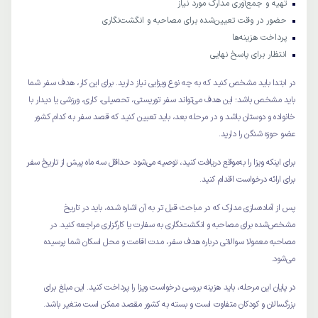
تهیه و جمع‌آوری مدارک مورد نیاز
حضور در وقت تعیین‌شده برای مصاحبه و انگشت‌نگاری
پرداخت هزینه‌ها
انتظار برای پاسخ نهایی
در ابتدا باید مشخص کنید که به چه نوع ویزایی نیاز دارید. برای این کار، هدف سفر شما
باید مشخص باشد؛ این هدف می‌تواند سفر توریستی، تحصیلی، کاری، ورزشی یا دیدار با
خانواده و دوستان باشد و در مرحله بعد، باید تعیین کنید که قصد سفر به کدام کشور
عضو حوزه شنگن را دارید.
برای اینکه ویزا را به‌موقع دریافت کنید، توصیه می‌شود حداقل سه ماه پیش از تاریخ سفر
برای ارائه درخواست اقدام کنید.
پس از آماده‌سازی مدارک که در مباحث قبل تر به آن اشاره شده، باید در تاریخ
مشخص‌شده برای مصاحبه و انگشت‌نگاری به سفارت یا کارگزاری مراجعه کنید. در
مصاحبه معمولا سوالاتی درباره هدف سفر، مدت اقامت و محل اسکان شما پرسیده
می‌شود.
در پایان این مرحله، باید هزینه بررسی درخواست ویزا را پرداخت کنید. این مبلغ برای
بزرگسالان و کودکان متفاوت است و بسته به کشور مقصد ممکن است متغیر باشد.