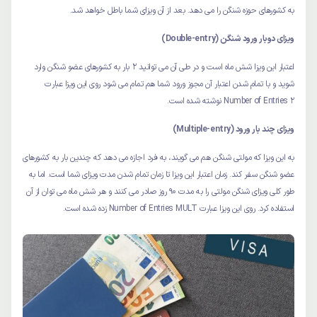
به کشورهای حوزه شنگن را می دهد. بعد از آن ویزای شما باطل خواهد شد.
ویزای دوبار ورود شنگن (Double-entry)
اعتبار این ویزا شش ماه است و در طی آن می توانید 2 بار به کشورهای عضو شنگن وارد
شوید و با تمام شدن اعتبار آن مجوز ورود شما هم تمام می شود روی این ویزا عبارت
Number of Entries 2 نوشته شده است.
ویزای چند بار ورود (Multiple-entry)
به این ویزا که مولتی شنگن هم می گویند، به فرد اجازه می دهد که چندین بار به کشورهای
عضو شنگن سفر کند. زمان اعتبار این ویزا تا زمان تمام شدن مدت ویزای شما است. اما به
طور کلی ویزای شنگن مولتی را به مدت 90 روز صادر می کنند و هر شش ماه می توان از آن
استفاده کرد. روی این ویزا عبارت Number of Entries MULT زده شده است.