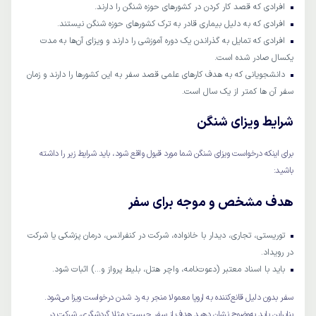
افرادی که قصد کار کردن در کشورهای حوزه شنگن را دارند.
افرادی که به دلیل بیماری قادر به ترک کشورهای حوزه شنگن نیستند.
افرادی که تمایل به گذراندن یک دوره آموزشی را دارند و ویزای آن‌ها به مدت
یکسال صادر شده است.
دانشجویانی که به هدف کارهای علمی قصد سفر به این کشورها را دارند و زمان
سفر آن ها کمتر از یک سال است.
شرایط ویزای شنگن
برای اینکه درخواست ویزای شنگن شما مورد قبول واقع شود، باید شرایط زیر را داشته
باشید:
هدف مشخص و موجه برای سفر
توریستی، تجاری، دیدار با خانواده، شرکت در کنفرانس، درمان پزشکی یا شرکت
در رویداد.
باید با اسناد معتبر (دعوت‌نامه، واچر هتل، بلیط پرواز و…) اثبات شود.
سفر بدون دلیل قانع‌کننده به اروپا معمولا منجر به رد شدن درخواست ویزا می‌شود.
بنابراین باید به‌وضوح نشان دهید هدف از سفر چیست؛ مثلا گردشگری، شرکت در