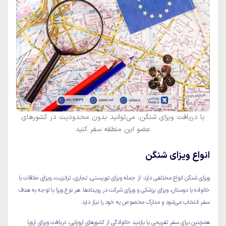
با دریافت ویزای شنگن، می‌توانید بدون محدودیت در کشورهای
عضو این منطقه سفر کنید
انواع ویزای شنگن
ویزای شنگن انواع مختلفی دارد؛ از جمله ویزای توریستی، تجاری، ترانزیت، ویزای ملاقات با
خانواده یا دوستان، ویزای پزشکی و ویزای شرکت در رویدادها. هر نوع ویزا با توجه به هدف
سفر انتخاب می‌شود و مدارک مخصوص به خود را نیاز دارد.
همچنین برای سفر تفریحی یا بازدید خانوادگی از کشورهای اروپایی، دریافت ویزای اروپا