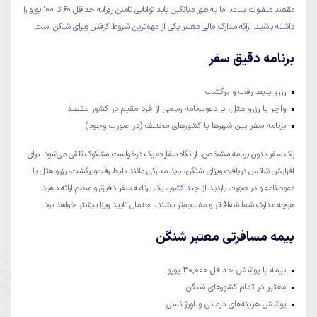
مقصد متفاوت است، اما به طور میانگین باید توانایی تامین روزانه حداقل ۶۰ تا ۱۰۰ یورو را
داشته باشید. ارائه مدارک مالی معتبر یکی از مهم‌ترین شروط گرفتن ویزای شنگن است.
برنامه دقیق سفر
رزرو بلیط رفت و برگشت
واچر یا رزرو هتل، یا دعوت‌نامه رسمی از فرد مقیم در کشور مقصد
برنامه سفر بین شهرها یا کشورهای مختلف (در صورت وجود)
یک سفر بدون برنامه مشخص، از نگاه سفارت یک درخواست مشکوک تلقی می‌شود. برای
افزایش شانس دریافت ویزای شنگن، باید مدارکی مانند بلیط رفت‌وبرگشت، رزرو هتل یا
دعوت‌نامه و در صورت بازدید از چند کشور، یک برنامه سفر دقیق و منظم ارائه دهید.
هرچه مدارک شما شفاف‌تر و منسجم‌تر باشند، احتمال تایید ویزا بیشتر خواهد بود.
بیمه مسافرتی معتبر شنگن
بیمه با پوشش حداقل ۳۰,۰۰۰ یورو
معتبر در تمام کشورهای شنگن
پوشش هزینه‌های درمانی و اورژانسی