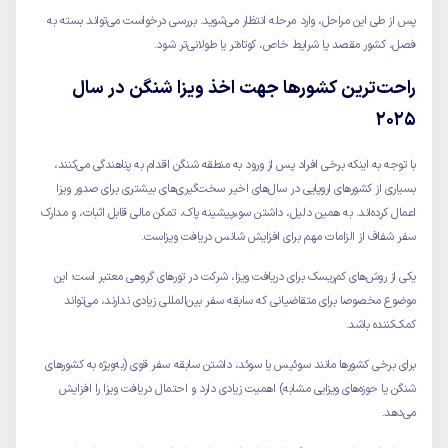
پس از طی این مراحل، وارد مرحله انتظار می‌شوید. بررسی درخواست می‌تواند بسته به
فصل، کشور مقصد یا شرایط خاص، کوتاه‌تر یا طولانی‌تر شود.
راحت‌ترین کشور‌ها جهت اخذ ویزا شنگن در سال
2025
با توجه به اینکه برخی افراد پس از ورود به منطقه شنگن اقدام به پناهندگی می‌کنند،
بسیاری از کشورهای اروپایی در سال‌های اخیر سخت‌گیری‌های بیشتری برای صدور ویزا
اعمال کرده‌اند. به همین دلیل، داشتن سوءپیشینه پاک، تمکن مالی قابل اثبات، و مدارک
سفر شفاف از الزامات مهم برای افزایش شانس دریافت ویزاست.
یکی از روش‌های کم‌ریسک برای دریافت ویزا، شرکت در تورهای گروهی معتبر است؛ این
موضوع مخصوصا برای متقاضیانی که سابقه سفر بین‌المللی زیادی ندارند، می‌تواند
کمک‌کننده باشد.
برای برخی کشورها مانند سوئیس یا سوئد، داشتن سابقه سفر قوی (به‌ویژه به کشورهای
شنگن یا حوزه‌های ویزایی مشابه) اهمیت زیادی دارد و احتمال دریافت ویزا را افزایش
می‌دهد.