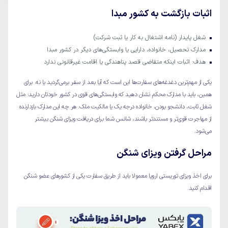
اثبات بازگشت به کشور مبدا
شغل پایدار (نامه اشتغال به کار یا ثبت شرکت)
مدارک تحصیل، خانواده، دارایی یا وابستگی‌های دیگر در کشور مبدا
هدف: اثبات اینکه متقاضی قصد پناهندگی یا اقامت غیرقانونی ندارد
یکی از مهم‌ترین دغدغه‌های سفارت‌ها این است که آیا بعد از سفر برمی‌گردید یا نه. برای
همین، باید با مدارک محکم نشان دهید که وابستگی‌های قوی در کشور خودتان دارید؛ مثل
شغل ثابت، دانشجو بودن، خانواده درجه یک یا مالکیت ملک. هر چه این مدارک بازدارنده
از مهاجرت قوی‌تر و مستندتر باشند، شانس شما برای دریافت ویزای شنگن بیشتر
می‌شود.
مراحل گرفتن ویزای شنگن
برای اخذ ویزای توریستی اروپا معمولا باید از طریق سفارت یکی از کشورهای عضو شنگن
اقدام کنید.