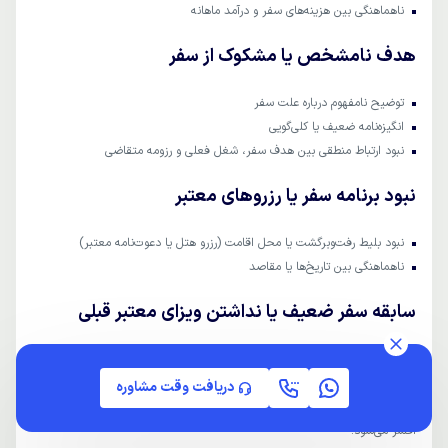
ناهماهنگی بین هزینه‌های سفر و درآمد ماهانه
هدف نامشخص یا مشکوک از سفر
توضیح نامفهوم درباره علت سفر
انگیزه‌نامه ضعیف یا کلی‌گویی
نبود ارتباط منطقی بین هدف سفر، شغل فعلی و رزومه متقاضی
نبود برنامه‌ سفر یا رزروهای معتبر
نبود بلیط رفت‌وبرگشت یا محل اقامت (رزرو هتل یا دعوت‌نامه معتبر)
ناهماهنگی بین تاریخ‌ها یا مقاصد
سابقه سفر ضعیف یا نداشتن ویزای معتبر قبلی
برای بعضی کشورها (مثل آلمان یا فرانسه) نداشتن سفر خارجی قبلی می‌تواند
ریسک باشد.
دریافت وقت مشاوره
نبود سابقه ویزای شنگن، انگلیس، کانادا یا امارات در برخی موارد باعث بدبینی
افسر می‌شود.