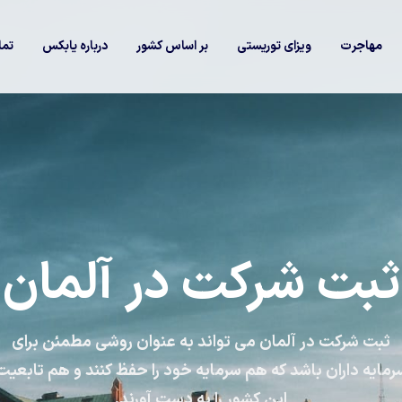
مهاجرت
ویزای توریستی
بر اساس کشور
درباره یابکس
تما
ثبت شرکت در آلمان
ثبت شرکت در آلمان می تواند به عنوان روشی مطمئن برای
رمایه داران باشد که هم سرمایه خود را حفظ کنند و هم تابعیت
این کشور را به دست آورند.