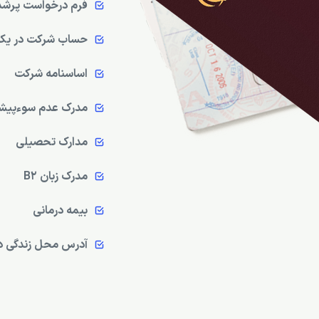
فرم درخواست پرشد
حساب شرکت در یک 
اساسنامه شرکت
مدرک عدم سوءپیشی
مدارک تحصیلی
مدرک زبان B2
بیمه درمانی
آدرس محل زندگی در