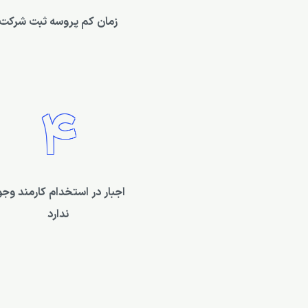
زمان کم پروسه ثبت شرکت
4
اجبار در استخدام کارمند وجو
ندارد