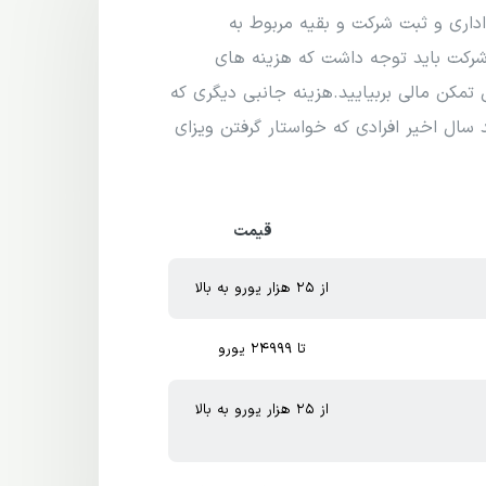
اری و ثبت شرکت و بقیه مربوط به
 شرکت باید توجه داشت که هزینه های
مکن مالی بربیایید.هزینه جانبی دیگری که
 سال اخیر افرادی که خواستار گرفتن ویزای
قیمت
از 25 هزار یورو به بالا
تا 24999 یورو
از 25 هزار یورو به بالا