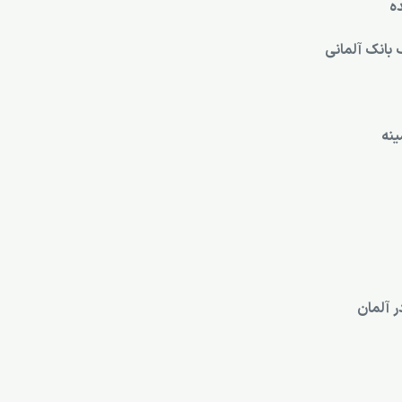
ه
بانک آلمانی
نه
 آلمان