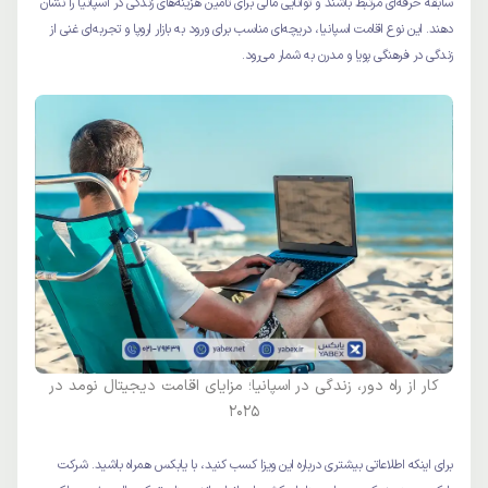
سابقه حرفه‌ای مرتبط باشند و توانایی مالی برای تامین هزینه‌های زندگی در اسپانیا را نشان
دهند. این نوع اقامت اسپانیا، دریچه‌ای مناسب برای ورود به بازار اروپا و تجربه‌ای غنی از
زندگی در فرهنگی پویا و مدرن به شمار می‌رود.
کار از راه دور، زندگی در اسپانیا؛ مزایای اقامت دیجیتال نومد در
2025
برای اینکه اطلاعاتی بیشتری درباره این ویزا کسب کنید، با یابکس همراه باشید. شرکت