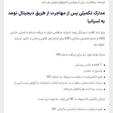
توسعه حرفه‌ای در یکی از پویاترین کشورهای اروپایی هستند.
مدارک تکمیلی پس از مهاجرت از طریق دیجیتال نومد
به اسپانیا
برای اخذ اقامت دیجیتال نومد اسپانیا، متقاضی ملزم به دریافت شماره شناسایی خارجی
(NIE) و شماره شناسایی مالیاتی (NIF) برای انجام امور قانونی و مالی در کشور اسپانیا
خواهد بود.
مدارک اولیه مورد نیاز برای دریافت شماره NIE:
3 قطعه عکس پرسنلی
پاسپورت معتبر
فرم تکمیل‌شده درخواست مربوط به شماره NIE
مدرک اثبات محل سکونت در اسپانیا (مانند اجاره‌نامه یا گواهی ثبت آدرس)
رسید پرداخت هزینه‌های مربوطه
مدارکی تکمیلی که مربوط به NIF می شود، به صورت زیر است:
فرم درخواست شماره شناسایی مالیاتی NIF