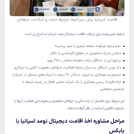
اقامت اسپانیا برای دورکارها؛ شرایط ساده و امکانات حرفه‌ای
شرایط تعیین‌شده برای دریافت اقامت دیجیتال نومد اسپانیا به شرح زیر است:
عدم وجود هرگونه سابقه کیفری یا سوء پیشینه
داشتن مدرک تحصیلی در مقطع کارشناسی یا بالاتر
برخورداری از حداقل درآمد ماهیانه معادل 2800 یورو
دارا بودن حداقل سه سال سابقه فعالیت حرفه‌ای به‌صورت آنلاین یا دورکاری
محدودیت همکاری به میزان حداکثر 20 درصد با شرکت‌های مستقر در اسپانیا
ارائه قرارداد رسمی همکاری با یک شرکت معتبر فعال در زمینه مرتبط با
تخصص متقاضی
این شرایط برای اطمینان از ثبات مالی و حرفه‌ای متقاضیان و هم‌راستایی فعالیت آن‌ها با
چارچوب قانونی اسپانیا در نظر گرفته شده‌اند.
مراحل مشاوره اخذ اقامت دیجیتال نومد اسپانیا با
یابکس