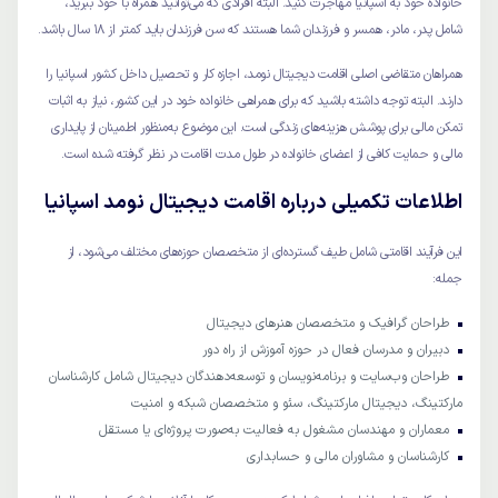
خانواده خود به اسپانیا مهاجرت کنید. البته افرادی که می‌توانید همراه با خود ببرید،
شامل پدر، مادر، همسر و فرزندان شما هستند که سن فرزندان باید کمتر از 18 سال باشد.
همراهان متقاضی اصلی اقامت دیجیتال نومد، اجازه کار و تحصیل داخل کشور اسپانیا را
دارند. البته توجه داشته باشید که برای همراهی خانواده خود در این کشور، نیاز به اثبات
تمکن مالی برای پوشش هزینه‌های زندگی است. این موضوع به‌منظور اطمینان از پایداری
مالی و حمایت کافی از اعضای خانواده در طول مدت اقامت در نظر گرفته شده است.
اطلاعات تکمیلی درباره اقامت دیجیتال نومد اسپانیا
این فرآیند اقامتی شامل طیف گسترده‌ای از متخصصان حوزه‌های مختلف می‌شود، از
جمله:
طراحان گرافیک و متخصصان هنرهای دیجیتال
دبیران و مدرسان فعال در حوزه آموزش از راه دور
طراحان وب‌سایت و برنامه‌نویسان و توسعه‌دهندگان دیجیتال شامل کارشناسان
مارکتینگ، دیجیتال مارکتینگ، سئو و متخصصان شبکه و امنیت
معماران و مهندسان مشغول به فعالیت به‌صورت پروژه‌ای یا مستقل
کارشناسان و مشاوران مالی و حسابداری