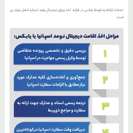
خدمات ارائه‌شده توسط یابکس در فرآیند اخذ ویزای دیجیتال نومد اسپانیا شامل موارد زیر
است: