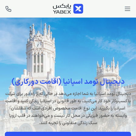
دیجیتال نومد اسپانیا (اقامت دورکاری)
دیجیتال نومد اسپانیا به شما اجازه می‌دهد در حالی که از راه دور برای شرکت
یا کسب‌وکار خود کار می‌کنید، به طور قانونی در اسپانیا زندگی کنید و اقامت
اسپانیا را بگیرید. این نوع اقامت مخصوص افرادی است که شغلشان
وابسته به حضور فیزیکی در محل کار نیست و می‌خواهند در قلب اروپا
سبک زندگی متفاوتی را تجربه کنند.