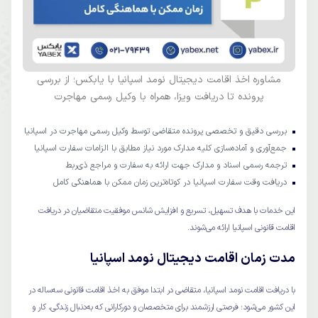
مشاوره اخذ اقامت دیجیتال نومد اسپانیا با یابکس؛ از بررسی
پرونده تا دریافت ویزا، همراه با وکیل رسمی مهاجرت
بررسی دقیق و تخصصی پرونده متقاضی توسط وکیل رسمی مهاجرت در اسپانیا
جمع‌آوری و آماده‌سازی کلیه مدارک مورد نیاز مطابق با الزامات سفارت اسپانیا
ترجمه رسمی اسناد و مدارک جهت ارائه به سفارت و مراجع ذی‌ربط
دریافت وقت سفارت اسپانیا در کوتاه‌ترین زمان ممکن با هماهنگی کامل
این خدمات با هدف تسهیل، تسریع و افزایش شانس موفقیت متقاضیان در دریافت
اقامت قانونی اسپانیا ارائه می‌شوند.
مدت زمان اقامت دیجیتال نومد اسپانیا
با دریافت اقامت نومد اسپانیا، متقاضی در ابتدا موفق به اخذ اقامت قانونی سه‌ساله در
این کشور می‌شود؛ فرصتی ارزشمند برای متخصصان و دورکارانی که به‌دنبال زندگی، کار و