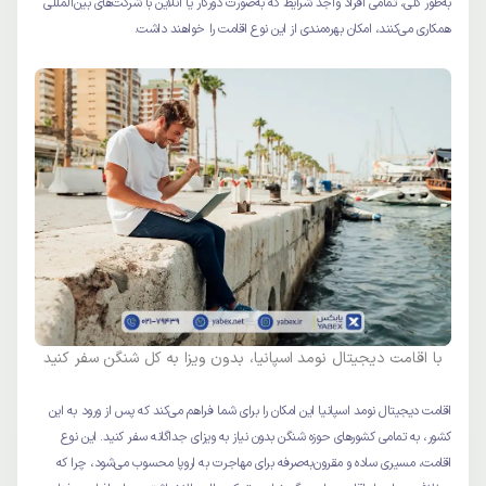
به‌طور کلی، تمامی افراد واجد شرایط که به‌صورت دورکار یا آنلاین با شرکت‌های بین‌المللی
همکاری می‌کنند، امکان بهره‌مندی از این نوع اقامت را خواهند داشت.
با اقامت دیجیتال نومد اسپانیا، بدون ویزا به کل شنگن سفر کنید
اقامت دیجیتال نومد اسپانیا این امکان را برای شما فراهم می‌کند که پس از ورود به این
کشور، به تمامی کشورهای حوزه شنگن بدون نیاز به ویزای جداگانه سفر کنید. این نوع
اقامت، مسیری ساده و مقرون‌به‌صرفه برای مهاجرت به اروپا محسوب می‌شود، چرا که