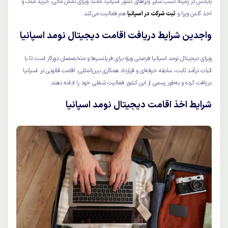
یابکس در زمینه کسب سایر ویزاهای کشور اسپانیا، مانند ویزای تمکن مالی، خرید ملک و
اخذ گلدن ویزا و
ثبت شرکت در اسپانیا
هم فعالیت می‌کند.
واجدین شرایط دریافت اقامت دیجیتال نومد اسپانیا
ویزای دیجیتال نومد اسپانیا فرصتی ویژه برای فریلنسرها و متخصصان دورکار است تا با
اثبات درآمد ثابت، سابقه حرفه‌ای و قرارداد همکاری بین‌المللی، اقامت قانونی در اسپانیا
دریافت کرده و به‌طور رسمی از این کشور فعالیت شغلی خود را ادامه دهند.
شرایط اخذ اقامت دیجیتال نومد اسپانیا