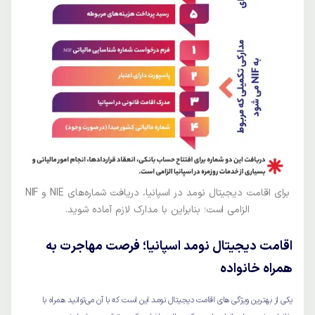
برای اقامت دیجیتال نومد در اسپانیا، دریافت شماره‌های NIE و NIF
الزامی است؛ بنابراین با مدارک لازم آماده شوید.
اقامت دیجیتال نومد اسپانیا؛ فرصت مهاجرت به
همراه خانواده
یکی از بهترین ویژگی های اقامت دیجیتال نومد این است که با آن می‌توانید همراه با