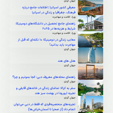
جهان گردی
معرفی کشور اسپانیا | اطلاعات جامع درباره
فرهنگ، جغرافیا و زندگی در اسپانیا
ویزا، اقامت و مهاجرت
راهنمای جامع تحصیل در دانشگاه‌های دومینیکا:
شرایط و هزینه‌ها در 2025
ویزا، اقامت و مهاجرت
معایب زندگی در دومینیکا: ۱۰ نکته‌ای که قبل از
مهاجرت باید بدانید!
جهان گردی
هتل های هند
جهان گردی
راهنمای محله‌های معروف دبی: کجا بمونیم و چرا؟
جهان گردی
سفر به کرالا: تماشای زندگی در خانه‌های قایقی و
تجربه آیورودا در بهشت سبز هند
جهان گردی
تجربه‌های منحصربه‌فردی که فقط در دبی می‌توان
انجام داد (از صحرا تا آسمان‌خراش‌ها)