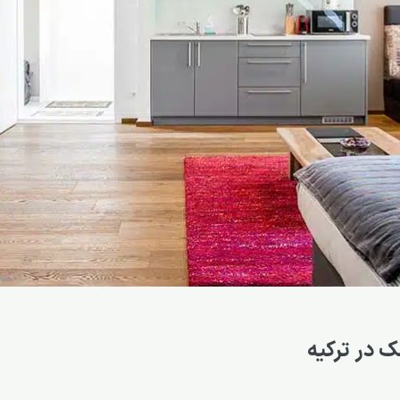
 در ترکیه