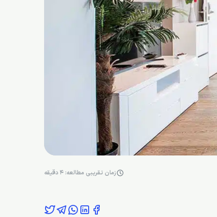
زمان تقریبی مطالعه: 4 دقیقه