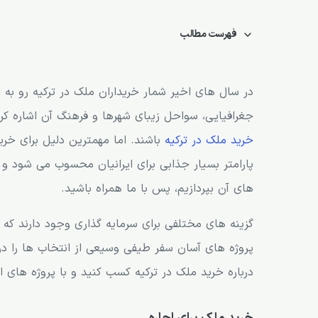
فهرست مطالب
خرید ملک برای اجاره
سرمایه‌گذاری در پروژه‌های ساختمانی
در سال های اخیر شمار خریداران ملک در ترکیه رو به
جغرافیایی، سواحل زیبای شهرها و فرهنگ آن اشاره کرد 
خرید ملک در مناطق توریستی
خرید ملک در ترکیه
باشند. اما مهمترین دلیل برای خ
استفاده از برنامه‌های اقامتی
پارامتر بسیار جذابی برای ایرانیان محسوب می شود و 
استفاده از مشاوره حقوقی و مالی
های آن بپردازیم، پس با ما همراه باشید.
تنوع در سرمایه‌گذاری
گزینه های مختلفی برای سرمایه گذاری وجود دارند که ا
بررسی بازار و تحلیل روندها
پروژه های آسان سفر طیفی وسیعی از انتخاب ها را در 
درباره خرید ملک در ترکیه کسب کنید و با پروژه های ا