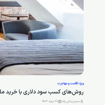
ویزا، اقامت و مهاجرت
روش‌های کسب سود دلاری با خرید ملک
سمیرا رسائی زاده
27 مرداد 1403