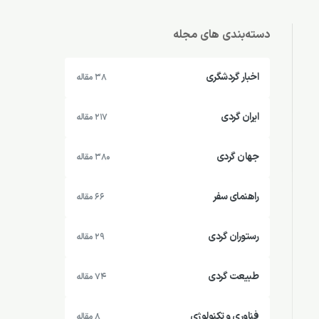
دسته‌بندی های مجله
اخبار گردشگری
38 مقاله
ایران گردی
217 مقاله
جهان گردی
380 مقاله
راهنمای سفر
66 مقاله
رستوران گردی
29 مقاله
طبیعت گردی
74 مقاله
فناوری و تکنولوژی
8 مقاله