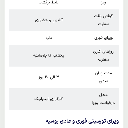
ویزا
بلیط برگشت
گرفتن وقت
آنلاین و حضوری
سفارت
ویزای فوری
دارد
روزهای کاری
یکشنبه تا پنجشنبه
سفارت
مدت زمان
3 الی 20 روز
صدور
محل
کارگزاری اینترلینک
درخواست ویزا
ویزای تورسیتی فوری و عادی روسیه