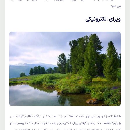
می شود.
ویزای الکترونیکی
با استفاده از این ویزا می توان به مدت هشت روز در سه بخش لنینگراد، کالینینگراد و سن
پترزبورگ اقامت کرد. بعد از گرفتن ویزای الکترونیکی یک ماه فرصت دارید تا به روسیه سفر