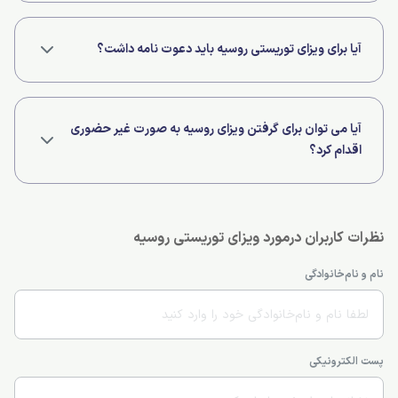
خیر، ویزای روسیه هیچ تمکن مالی نیاز ندارد.
آیا برای ویزای توریستی روسیه باید دعوت نامه داشت؟
داشتن دعوت نامه از شرکت مسافرتی ایرانی یا روسیه ای کافی است.
آیا می توان برای گرفتن ویزای روسیه به صورت غیر حضوری
اقدام کرد؟
بله، شما می توانید درخواست ویزای خود را به همراه مدارک به کارگزاری پست
کنید.
نظرات کاربران درمورد ویزای توریستی روسیه
نام و نام‌خانوادگی
پست الکترونیکی