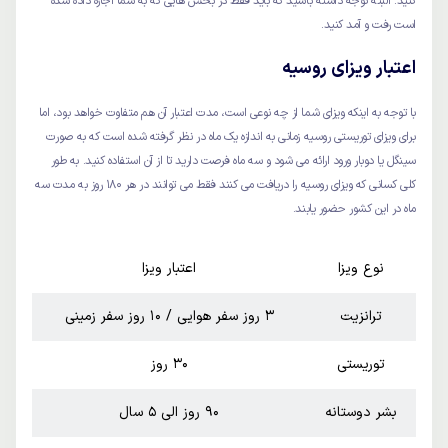
کنید. البته توجه داشته باشید که باید فقط در بخش هایی که به شما اجازه داده شده
است رفت و آمد کنید.
اعتبار ویزای روسیه
با توجه به اینکه ویزای شما از چه نوعی است، مدت اعتبار آن هم متفاوت خواهد بود، اما
برای ویزای توریستی روسیه زمانی به اندازه یک ماه در نظر گرفته شده است که به صورت
سینگل یا دوبار ورود ارائه می شود و سه ماه فرصت دارید تا از آن استفاده کنید. به طور
کلی کسانی که ویزای روسیه را دریافت می کنند فقط می توانند در هر 180 روز به مدت سه
ماه در این کشور حضور یابند.
نوع ویزا
اعتبار ویزا
ترانزیت
3 روز سفر هوایی / 10 روز سفر زمینی
توریستی
30 روز
بشر دوستانه
90 روز الی 5 سال