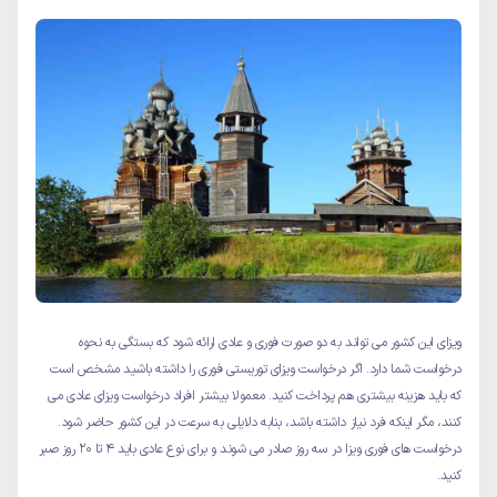
ویزای این کشور می تواند به دو صورت فوری و عادی ارائه شود که بستگی به نحوه
درخواست شما دارد. اگر درخواست ویزای توریستی فوری را داشته باشید مشخص است
که باید هزینه بیشتری هم پرداخت کنید. معمولا بیشتر افراد درخواست ویزای عادی می
کنند، مگر اینکه فرد نیاز داشته باشد، بنابه دلایلی به سرعت در این کشور حاضر شود.
درخواست های فوری ویزا در سه روز صادر می شوند و برای نوع عادی باید 4 تا 20 روز صبر
کنید.