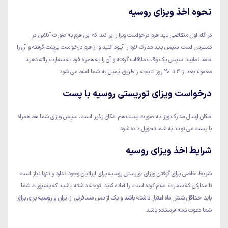
نحوه اخذ ویزای روسیه
در گام اول متقاضی باید فرم درخواست ویزا را پر کند که این فرم به صورت آنلاین در
دسترس است. سپس باید مدارک لازم را آپلود کنید و از فرم درخواست پرینت گرفته و آن را
امضا نمایید. سپس یک وقت ملاقات گرفته و آن را به همراه فرم به سفارت ارائه دهید.
معمولا بعد از 4 تا 20 روز نتیجه از طریق ایمیل به شما اعلام می شود.
درخواست ویزای توریستی روسیه با پست
امکان ارسال مدارک ویزا به صورت پست هم امکان پذیر است، سپس ویزای شما هم همراه
با پست می تواند به شما تحویل داده شود.
شرایط اخذ ویزای روسیه
شرایط خاصی برای گرفتن ویزای توریستی روسیه برای ایرانیان وجود ندارد و تنها نیاز است
تا مدارکی که سفارت اعلام کرده است، را آماده کنید. توجه داشته باشید که پاسپورت شما
باید حداقل شش ماه اعتبار داشته باشد و یک آژانس مسافرتی از ایران یا روسیه برای برای
شما دعوت نامه فرستاده باشد.