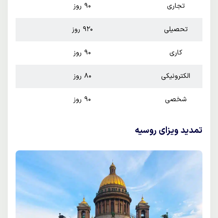
تجاری
90 روز
تحصیلی
920 روز
کاری
90 روز
الکترونیکی
80 روز
شخصی
90 روز
تمدید ویزای روسیه