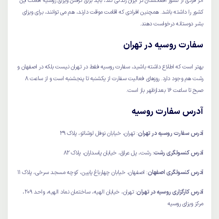
اگر فردی از کشور افغانستان در ایران زندگی کند، باید برای گرفتن ویزای روسیه اقامت این
کشور را داشته باشد. همچنین افرادی که اقامت موقت دارند، هم می توانند، برای ویزای
بشر دوستانه درخواست دهند.
سفارت روسیه در تهران
بهتر است که اطلاع داشته باشید، سفارت روسیه فقط در تهران نیست بلکه در اصفهان و
رشت هم وجود دارد. روزهای فعالیت سفارت از یکشنبه تا پنجشنبه است و از ساعت 8
صبح تا ساعت 16 بعدازظهر باز است.
آدرس سفارت روسیه
آدرس سفارت روسیه در تهران
: تهران، خیابان نوفل لوشاتو، پلاک 39
آدرس کنسولگری رشت
: رشت، پل عراق، خیابان پاسداران، پلاک 82
آدرس کنسولگری اصفهان
: اصفهان، خیابان چهارباغ پایین، کوچه مسجد سرخی، پلاک 11
آدرس کارگزاری روسیه در تهران
: تهران، خیابان الهیه، ساختمان نماد الهیه، واحد 209،
مرکز ویزای روسیه