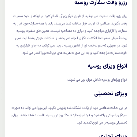
رزرو وقت سفارت روسیه
برای رزرو وقت سفارت می توانید از طریق کارگزاری آن اقدام کنید، یا اینکه از خود سفارت
وقت بگیرید. هنگامی که نوبت قرار ملاقات شما می‌رسد، باید با همه مدارک مورد نیاز به
سفارت یا کارگزاری مراجعه کنید و نیازی به مصاحبه نیست. همین طور سفارت روسیه
برخلاف باقی سفارت‌ها انگشت نگاری انجام نمی دهد و اطلاعات هویتی شما ثبت نمی
شود. در صورتی که دعوت نامه ای از کشور روسیه دارید ،می توانید به جای کارگزاری به
خوده سفارت مراجعه کنید و به این صورت هزینه های دریافت ویزا کمتر می شود.
انواع ویزای روسیه
انواع ویزاهای روسیه شامل موارد زیر می شوند:
ویزای تحصیلی
در این حالت متقاضی باید از یک دانشگاه نامه پذیرش بگیرد، این ویزا می تواند به صورت
سینگل یا مولتی ارائه شود و فرد اجازه دارد تا 920 روز در روسیه اقامت داشته باشد. ویزای
تحصیلی روسیه را می توان تمدید کرد.
ویزای تجاری