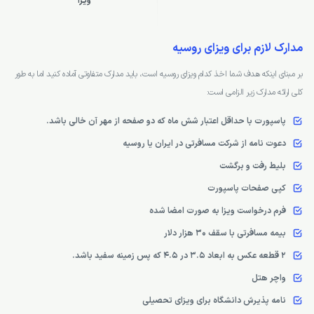
ویزا
مدارک لازم برای ویزای روسیه
بر مبنای اینکه هدف شما اخذ کدام ویزای روسیه است، باید مدارک متفاوتی آماده کنید اما به طور
کلی ارائه مدارک زیر الزامی است:
پاسپورت با حداقل اعتبار شش ماه که دو صفحه از مهر آن خالی باشد.
دعوت نامه از شرکت مسافرتی در ایران یا روسیه
بلیط رفت و برگشت
کپی صفحات پاسپورت
فرم درخواست ویزا به صورت امضا شده
بیمه مسافرتی با سقف 30 هزار دلار
2 قطعه عکس به ابعاد 3.5 در 4.5 که پس زمینه سفید باشد.
واچر هتل
نامه پذیرش دانشگاه برای ویزای تحصیلی