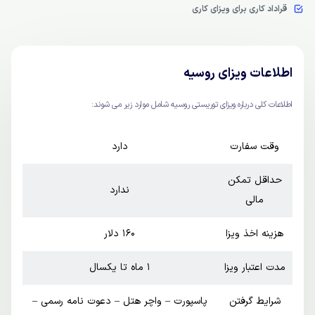
قراداد کاری برای ویزای کاری
اطلاعات ویزای روسیه
اطلاعات کلی درباره ویزای توریستی روسیه شامل موارد زیر می شوند:
وقت سفارت
دارد
حداقل تمکن
ندارد
مالی
هزینه اخذ ویزا
160 دلار
مدت اعتبار ویزا
1 ماه تا یکسال
شرایط گرفتن
پاسپورت – واچر هتل – دعوت نامه رسمی –