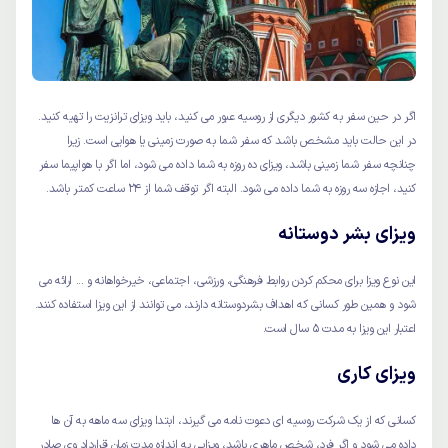
اگر در حین سفر به کشور دیگری از روسیه عبور می کنید، باید ویزای ترانزیت را تهیه کنید.
در این حالت باید مشخص باشد که سفر شما به صورت زمینی یا هوایی است. زیرا
چنانچه سفر شما زمینی باشد، ویزای ده روزه به شما داده می شود، اما اگر با هواپیما سفر
کنید، اجازه سه روزه به شما داده می شود. البته اگر توقف شما از 24 ساعت کمتر باشد.
ویزای بشر دوستانه
این نوع ویزا برای محکم کردن روابط فرهنگی، ورزشی، اجتماعی، خیرخواهانه و ... ارائه می
شود و همین طور کسانی که اهداف بشردوستانه دارند، می توانند از این ویزا استفاده کنند.
اعتبار این ویزا به مدت 5 سال است.
ویزای کاری
کسانی که از یک شرکت روسیه ای دعوت نامه می گیرند، ابتدا ویزای سه ماهه به آن ها
داده می شود و اگر فرد، شخص ماهری باشد، ویزایی به اندازه مدت زمان قرارداد وی صادر