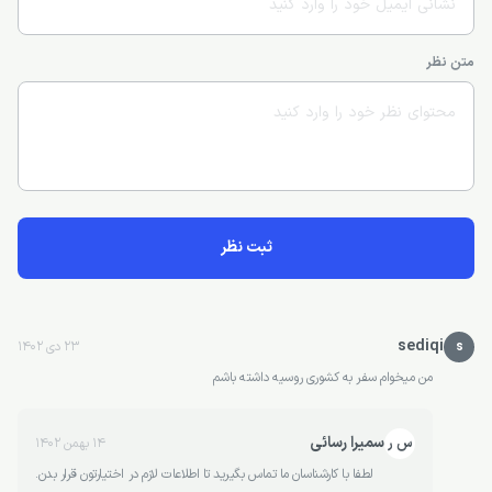
متن نظر
ثبت نظر
sediqi
s
23 دی 1402
من میخوام سفر به کشوری روسیه داشته باشم
سمیرا رسائی
س ر
14 بهمن 1402
لطفا با کارشناسان ما تماس بگیرید تا اطلاعات لازم در اختیارتون قرار بدن.