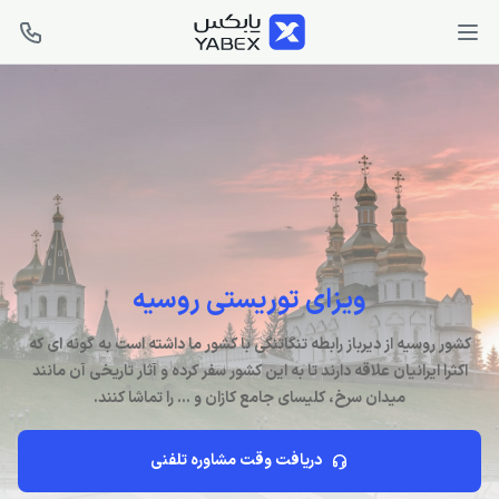
ویزای توریستی روسیه
کشور روسیه از دیرباز رابطه تنگاتنگی با کشور ما داشته است به گونه ای که
اکثرا ایرانیان علاقه دارند تا به این کشور سفر کرده و آثار تاریخی آن مانند
میدان سرخ، کلیسای جامع کازان و ... را تماشا کنند.
دریافت وقت مشاوره تلفنی