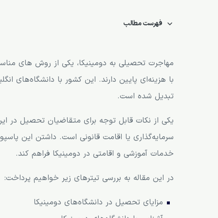
فهرست مطالب
مزایای تحصیل در دانشگاه‌های دومینیکا
آشنایی با دانشگاه‌های دومینیکا
مهاجرت تحصیلی به دومینیکا، یکی از روش های مناسب 
با هزینه‌ای پایین دارند. این کشور با دانشگاه‌های ان
شرایط پذیرش در دانشگاه‌های دومینیکا
تبدیل شده است.
هزینه‌های تحصیل در دومینیکا
یکی از نکات قابل توجه برای متقاضیان تحصیل در ای
رشته‌های محبوب برای دانشجویان بین‌المللی
سرمایه‌گذاری یا اقامت قانونی است. داشتن این پاسپور
شرایط ویزای دانشجویی دومینیکا
خدمات آموزشی و اقامتی در دومینیکا فراهم کند.
چالش‌ها و سختی‌های تحصیل در دانشگاه‌های دوم
در این مقاله به بررسی تیترهای زیر خواهیم پرداخت:
شرایط اپلای دانشگاه‌های دومینیکا
زبان تحصیل در دانشگاه‌های دومینیکا
مزایای تحصیل در دانشگاه‌های دومینیکا