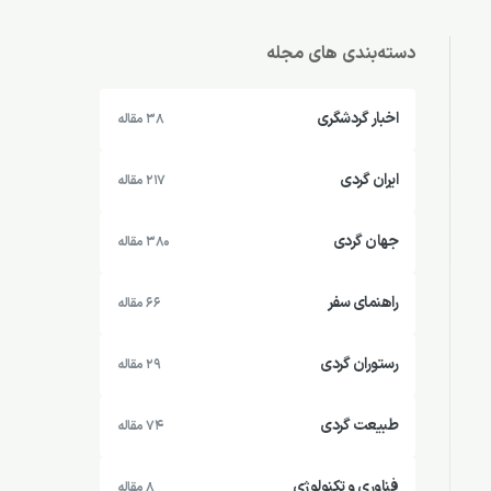
دسته‌بندی های مجله
اخبار گردشگری
38 مقاله
ایران گردی
217 مقاله
جهان گردی
380 مقاله
راهنمای سفر
66 مقاله
رستوران گردی
29 مقاله
طبیعت گردی
74 مقاله
فناوری و تکنولوژی
8 مقاله