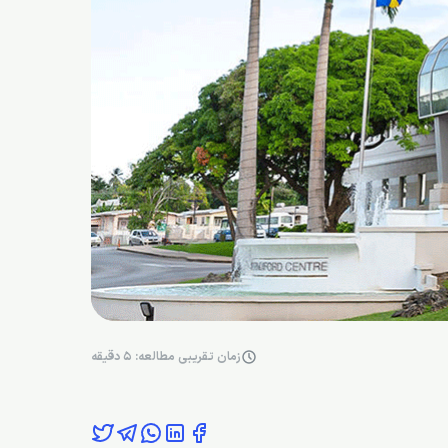
زمان تقریبی مطالعه: 5 دقیقه