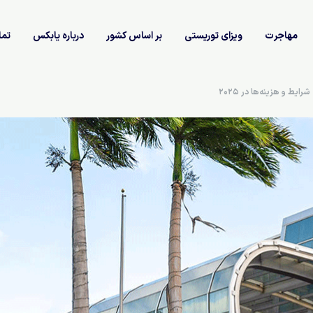
مهاجرت
ویزای توریستی
بر اساس کشور
درباره یابکس
تما
یط و هزینه‌ها در 2025