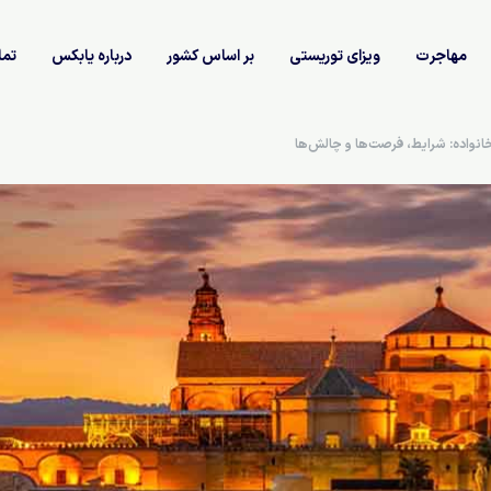
مهاجرت
ویزای توریستی
بر اساس کشور
درباره یابکس
تما
خانواده: شرایط، فرصت‌ها و چالش‌ها