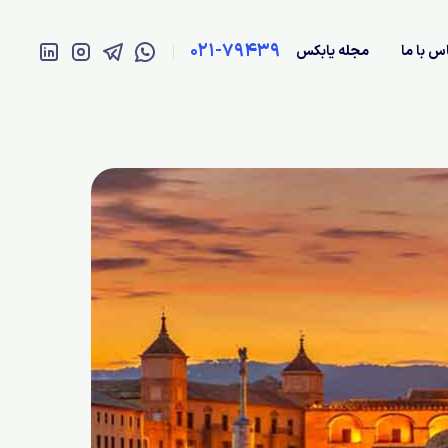
021-79439
س با ما
مجله یابکس