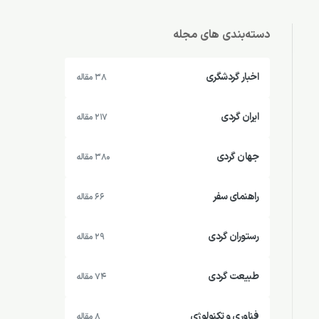
دسته‌بندی های مجله
اخبار گردشگری
38 مقاله
ایران گردی
217 مقاله
جهان گردی
380 مقاله
راهنمای سفر
66 مقاله
رستوران گردی
29 مقاله
طبیعت گردی
74 مقاله
فناوری و تکنولوژی
8 مقاله