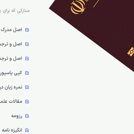
مدارکی که برای 
اصل مدرک ت
اصل و ترجمه
اصل و ترجم
کپی پاسپور
نمره زبان د
مقالات علمی
رزومه
انگیزه نامه