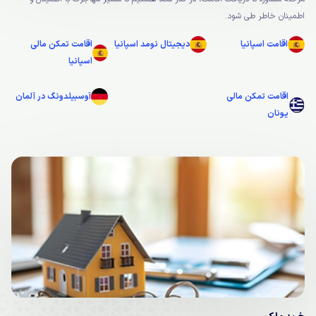
اطمینان خاطر طی شود.
اقامت اسپانیا
دیجیتال نومد اسپانیا
اقامت تمکن مالی
اسپانیا
اقامت تمکن مالی
آوسبیلدونگ در آلمان
یونان