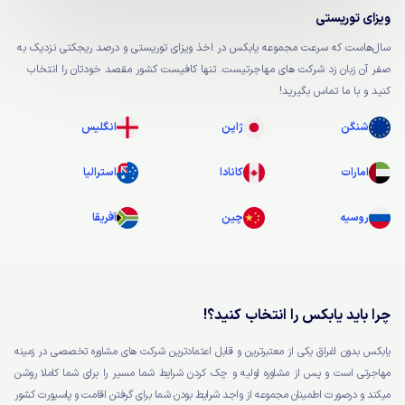
ویزای توریستی
سال‌هاست که سرعت مجموعه یابکس در اخذ ویزای توریستی و درصد ریجکتی نزدیک به
صفر آن زبان زد شرکت های مهاجرتیست. تنها کافیست کشور مقصد خودتان را انتخاب
کنید و با ما تماس بگیرید!
شنگن
ژاپن
انگلیس
امارات
کانادا
استرالیا
روسیه
چین
آفریقا
چرا باید یابکس را انتخاب کنید؟!
یابکس بدون اغراق یکی از معتبرترین و قابل اعتمادترین شرکت های مشاوره تخصصی در زمینه
مهاجرتی است و پس از مشاوره اولیه و چک کردن شرایط شما مسیر را برای شما کاملا روشن
میکند و درصورت اطمینان مجموعه از واجد شرایط بودن شما برای گرفتن اقامت و پاسپورت کشور