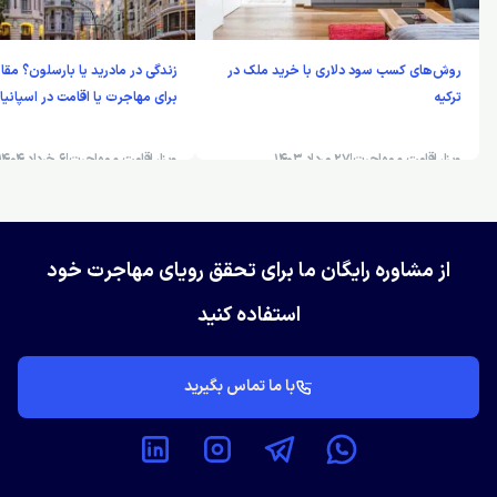
روش‌های کسب سود دلاری با خرید ملک در
زندگی در مادرید یا بارسلون؟ مق
ترکیه
برای مهاجرت یا اقامت در اسپانیا
ویزا، اقامت و مهاجرت
|
27 مرداد 1403
ویزا، اقامت و مهاجرت
|
6 خرداد 1404
از مشاوره رایگان ما برای تحقق رویای مهاجرت خود
استفاده کنید
با ما تماس بگیرید