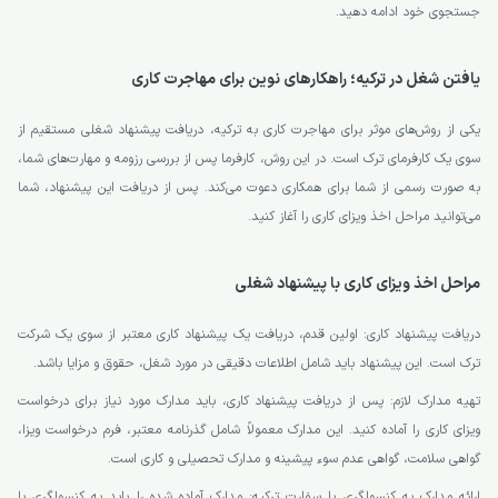
جستجوی خود ادامه دهید.
یافتن شغل در ترکیه؛ راهکارهای نوین برای مهاجرت کاری
یکی از روش‌های موثر برای مهاجرت کاری به ترکیه، دریافت پیشنهاد شغلی مستقیم از
سوی یک کارفرمای ترک است. در این روش، کارفرما پس از بررسی رزومه و مهارت‌های شما،
به صورت رسمی از شما برای همکاری دعوت می‌کند. پس از دریافت این پیشنهاد، شما
می‌توانید مراحل اخذ ویزای کاری را آغاز کنید.
مراحل اخذ ویزای کاری با پیشنهاد شغلی
دریافت پیشنهاد کاری: اولین قدم، دریافت یک پیشنهاد کاری معتبر از سوی یک شرکت
ترک است. این پیشنهاد باید شامل اطلاعات دقیقی در مورد شغل، حقوق و مزایا باشد.
تهیه مدارک لازم: پس از دریافت پیشنهاد کاری، باید مدارک مورد نیاز برای درخواست
ویزای کاری را آماده کنید. این مدارک معمولاً شامل گذرنامه معتبر، فرم درخواست ویزا،
گواهی سلامت، گواهی عدم سوء پیشینه و مدارک تحصیلی و کاری است.
ارائه مدارک به کنسولگری یا سفارت ترکیه: مدارک آماده شده را باید به کنسولگری یا