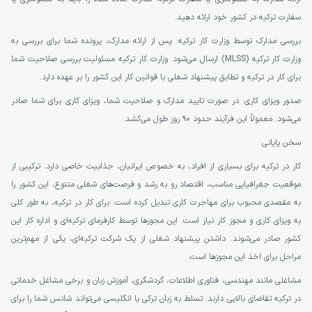
سفارت ترکیه در کشور خود ارائه دهید.
بررسی مدارک توسط وزارت کار ترکیه: پس از ارائه مدارک، پرونده شما برای بررسی به
وزارت کار ترکیه (MLSS) ارسال می‌شود. وزارت کار ترکیه مسئولیت بررسی صلاحیت شما
برای کار در ترکیه و تطابق پیشنهاد شغلی با قوانین کار این کشور را بر عهده دارد.
صدور ویزای کاری: در صورت تایید مدارک و صلاحیت شما، ویزای کاری برای شما صادر
می‌شود. معمولاً این فرآیند حدود 90 روز طول می‌کشد.
سخن پایانی
کار در ترکیه برای بسیاری از افراد، به خصوص ایرانیان، جذابیت خاصی دارد. ترکیبی از
موقعیت جغرافیایی مناسب، اقتصاد رو به رشد و فرصت‌های شغلی متنوع، این کشور را
به مقصدی محبوب برای مهاجرت کاری تبدیل کرده است. برای کار در ترکیه، به طور کلی
به ویزای کاری و مجوز کار نیاز است. این مجوزها توسط کارفرمای ترکیه‌ای و اداره کار این
کشور صادر می‌شوند. داشتن پیشنهاد شغلی از یک شرکت ترکیه‌ای، یکی از مهم‌ترین
مراحل برای اخذ این مجوزها است.
مشاغلی مانند مهندسی، فناوری اطلاعات، گردشگری، آموزش زبان و برخی مشاغل خدماتی
در ترکیه تقاضای بالایی دارند. تسلط به زبان ترکی یا انگلیسی می‌تواند شانس شما را برای