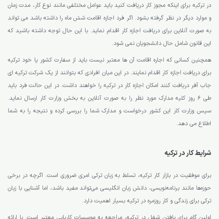
در ترکیه برای اینکه مجوز کار دریافت کنید باید عوامل مختلفی مانند نوع کار، مدت زمان
و موارد دیگر در نظر گرفته بشود. اگر فرد اجازه اقامت شش ماه را داشته باشد می تواند
به صورت آنلاین برای دریافت اجازه کار اقدام نماید. با این حال توجه داشته باشید که
این قانون شامل حال دانشجویان نمی شود.
همچنین کسانی که اجاره اقامت آن ها معتبر نیست باید از سفارت کشور یا خود ترکیه
برای دریافت اجازه کار اقدام نمایند. در این میان افرادی که بتوانند از یک شرکت ترکیه ای
جاب آفر دریافت کنند امکان اجازه کار در ترکیه را خواهند داشت. در این حالت فرد باید
طی 6 روز کلیه مدارک مورد نظر را به صورت آنلاین به بخش وزارت کار ارسال نماید.
سپس وزارت کار این کشور درخواست و مدارک شما را بررسی کرده و نتیجه را به شما
اطلاع می دهد.
شرایط کار در ترکیه
برای موفقیت در بازار کار ترکیه، تسلط به زبان ترکی امری ضروری است. اگرچه در برخی
حوزه‌ها مانند برنامه‌نویسی، دانش زبان انگلیسی می‌تواند مفید باشد، اما آشنایی با زبان
ترکی برای زندگی و کار روزمره در ترکیه بسیار اهمیت دارد.
اولین گام برای یافتن شغل در ترکیه، مراجعه به موسسات کاریابی معتبر است. با ارائه