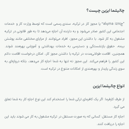
چالیشما ایزین چیست؟
“چalışma izni” یا مجوز کار در ترکیه، سندی رسمی است که توسط وزارت کار و خدمات
اجتماعی این کشور صادر می‌شود و به دارنده آن اجازه می‌دهد تا به طور قانونی در ترکیه
مشغول به کار شود. با داشتن این مجوز، افراد می‌توانند از مزایای مختلفی مانند پوشش
بیمه، حقوق بازنشستگی و دسترسی به خدمات بهداشتی و آموزشی بهره‌مند شوند.
همچنین، اقامت طولانی‌مدت در ترکیه با داشتن مجوز کار، امکان درخواست اقامت دائم
این کشور را فراهم می‌کند. این مجوز نه تنها به شما اجازه کار می‌دهد، بلکه دروازه‌ای به
سوی زندگی پایدار و بهره‌مندی از امکانات متنوع در ترکیه است.
انواع چالیشما ایزین
از طرف کارفرما: اگر یک کافرمای ترکی شما را استخدام کند این نوع اجازه کار به شما تعلق
می گیرد.
اجازه کار مستقل: کسانی که به صورت مستقل در ترکیه مشغول به کار می شوند باید این
اجازه را دریافت کنند.