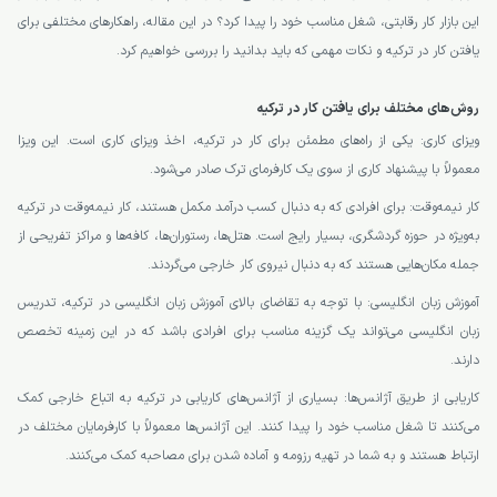
این بازار کار رقابتی، شغل مناسب خود را پیدا کرد؟ در این مقاله، راهکارهای مختلفی برای
یافتن کار در ترکیه و نکات مهمی که باید بدانید را بررسی خواهیم کرد.
روش‌های مختلف برای یافتن کار در ترکیه
ویزای کاری: یکی از راه‌های مطمئن برای کار در ترکیه، اخذ ویزای کاری است. این ویزا
معمولاً با پیشنهاد کاری از سوی یک کارفرمای ترک صادر می‌شود.
کار نیمه‌وقت: برای افرادی که به دنبال کسب درآمد مکمل هستند، کار نیمه‌وقت در ترکیه
به‌ویژه در حوزه گردشگری، بسیار رایج است. هتل‌ها، رستوران‌ها، کافه‌ها و مراکز تفریحی از
جمله مکان‌هایی هستند که به دنبال نیروی کار خارجی می‌گردند.
آموزش زبان انگلیسی: با توجه به تقاضای بالای آموزش زبان انگلیسی در ترکیه، تدریس
زبان انگلیسی می‌تواند یک گزینه مناسب برای افرادی باشد که در این زمینه تخصص
دارند.
کاریابی از طریق آژانس‌ها: بسیاری از آژانس‌های کاریابی در ترکیه به اتباع خارجی کمک
می‌کنند تا شغل مناسب خود را پیدا کنند. این آژانس‌ها معمولاً با کارفرمایان مختلف در
ارتباط هستند و به شما در تهیه رزومه و آماده شدن برای مصاحبه کمک می‌کنند.