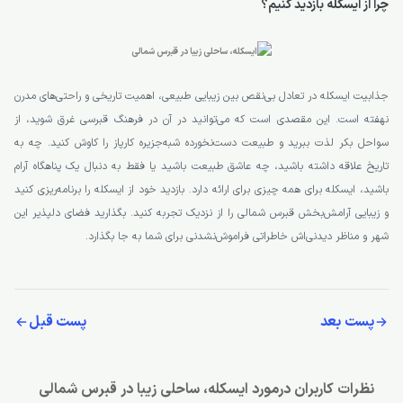
چرا از ایسکله بازدید کنیم؟
جذابیت ایسکله در تعادل بی‌نقص بین زیبایی طبیعی، اهمیت تاریخی و راحتی‌های مدرن
نهفته است. این مقصدی است که می‌توانید در آن در فرهنگ قبرسی غرق شوید، از
سواحل بکر لذت ببرید و طبیعت دست‌نخورده شبه‌جزیره کارپاز را کاوش کنید. چه به
تاریخ علاقه داشته باشید، چه عاشق طبیعت باشید یا فقط به دنبال یک پناهگاه آرام
باشید، ایسکله برای همه چیزی برای ارائه دارد. بازدید خود از ایسکله را برنامه‌ریزی کنید
و زیبایی آرامش‌بخش قبرس شمالی را از نزدیک تجربه کنید. بگذارید فضای دلپذیر این
شهر و مناظر دیدنی‌اش خاطراتی فراموش‌نشدنی برای شما به جا بگذارد.
پست بعد
پست قبل
نظرات کاربران درمورد ایسکله، ساحلی زیبا در قبرس شمالی