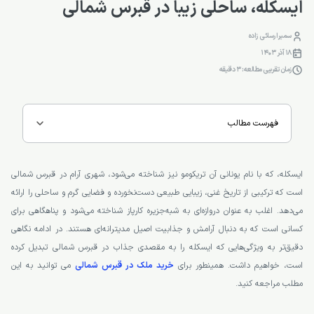
ایسکله، ساحلی زیبا در قبرس شمالی
سمیرا رسائی زاده
18 آذر 1403
زمان تقریبی مطالعه: 3 دقیقه
فهرست مطالب
ایسکله، که با نام یونانی آن تریکومو نیز شناخته می‌شود، شهری آرام در قبرس شمالی
است که ترکیبی از تاریخ غنی، زیبایی طبیعی دست‌نخورده و فضایی گرم و ساحلی را ارائه
می‌دهد. اغلب به عنوان دروازه‌ای به شبه‌جزیره کارپاز شناخته می‌شود و پناهگاهی برای
کسانی است که به دنبال آرامش و جذابیت اصیل مدیترانه‌ای هستند. در ادامه نگاهی
دقیق‌تر به ویژگی‌هایی که ایسکله را به مقصدی جذاب در قبرس شمالی تبدیل کرده
است، خواهیم داشت. همینطور برای
خرید ملک در قبرس شمالی
می توانید به این
مطلب مراجعه کنید.