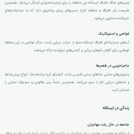
زمین‌های صاف اطراف ایسکله این منطقه را برای دوچرخه‌سواری ایده‌آل می‌سازد. همچنین
طبیعت بکر اطراف و منطقه کارپاز مسیرهای زیبای پیاده‌روی دارد که به چشم‌اندازهای
خیره‌کننده منتهی می‌شود.
غواصی و اسنورکلینگ
آب‌های مدیترانه‌ای اطراف ایسکله مملو از حیات دریایی است. مراکز غواصی در این منطقه
تورهایی برای کاوش غارهای زیرآبی و کشتی‌های غرق‌شده ارائه می‌دهند.
ماجراجویی در طعم‌ها
رستوران‌های محلی غذاهای سنتی قبرسی مانند کلفتیکو (بره پخته‌شده)، انواع پیش‌غذاها
و غذاهای دریایی تازه را سرو می‌کنند. همچنین حتماً پنیر هالومی و سوجوک محلی را
امتحان کنید.
زندگی در ایسکله
جامعه در حال رشد مهاجران
ایسکله به مقصدی محبوب برای مهاجران و بازنشستگان تبدیل شده است که به خاطر