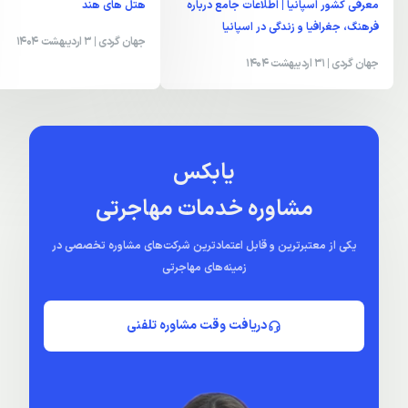
معرفی کشور اسپانیا | اطلاعات جامع درباره
هتل های هند
فرهنگ، جغرافیا و زندگی در اسپانیا
جهان گردی
| 3 اردیبهشت 1404
جهان گردی
| 31 اردیبهشت 1404
یابکس
مشاوره خدمات مهاجرتی
یکی از معتبرترین و قابل اعتمادترین شرکت‌های مشاوره تخصصی در
زمینه‌های مهاجرتی
دریافت وقت مشاوره تلفنی