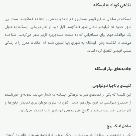
نگاهی کوتاه به ایسکله
ایسکله در ساحل شرقی قبرس شمالی واقع شده و بخشی از منطقه فاماگوستا است. این
شهر حدود ۲۵ کیلومتر شمال شهر فاماگوستا قرار دارد. از نظر تاریخی، ایسکله به عنوان
یک توقفگاه مهم برای مسافرانی که به سمت شبه‌جزیره کارپاز سفر می‌کردند، شناخته
می‌شد. با گذشت زمان، ایسکله به شهری زیبا تبدیل شده که امکانات مدرن را با زندگی
سنتی قبرسی تلفیق کرده است.
جاذبه‌های برتر ایسکله
کلیسای پاناجیا تئوتوکوس
این کلیسا که یکی از نمادهای میراث فرهنگی ایسکله به شمار می‌آید، نمونه‌ای خیره‌کننده
از معماری بیزانسی در قرن دوازدهم است. اکنون به عنوان موزه‌ای برای نمایش آیکون‌ها و
آثار مذهبی فعالیت می‌کند و تاریخ غنی مذهبی این شهر را به نمایش می‌گذارد.
ساحل لانگ بیچ
یکی از مشهورترین سواحل قبرس شمالی، لانگ بیچ با کیلومترها شن‌های طلایی و آب‌های