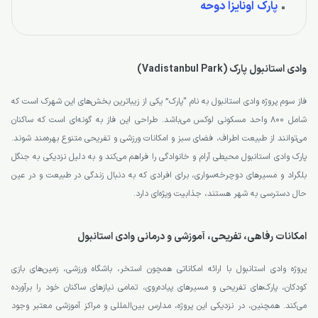
پارک اونایزا دوحه
وادی استانبول پارک (Vadistanbul Park)
فاز سوم پروژه وادی استانبول به نام “پارک” یکی از زیباترین بخش‌های این شهرک است که
شامل ۸۰۰ واحد مسکونی لوکس می‌باشد. طراحی این فاز به گونه‌ای است که ساکنان
می‌توانند از طبیعت اطراف، فضای سبز و امکانات ورزشی و تفریحی متنوع بهره‌مند شوند.
پارک وادی استانبول محیطی آرام و خانوادگی را فراهم می‌کند و به دلیل نزدیکی به جنگل
بلگراد و مسیرهای دوچرخه‌سواری، برای افرادی که به دنبال زندگی در طبیعت و در عین
حال دسترسی به شهر هستند، جذابیت ویژه‌ای دارد.
امکانات رفاهی، تفریحی، آموزشی و درمانی وادی استانبول
پروژه وادی استانبول با ارائه امکاناتی همچون استخر، باشگاه ورزشی، زمین‌های بازی
کودکان، پارک‌های تفریحی و مسیرهای پیاده‌روی، تمامی نیازهای ساکنان خود را برآورده
می‌کند. همچنین، در نزدیکی این پروژه، مدارس بین‌المللی و مراکز آموزشی معتبر وجود