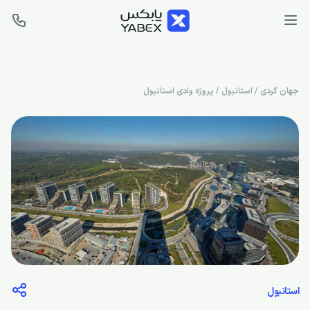
جهان گردی
/
استانبول
/
پروژه وادی استانبول
استانبول