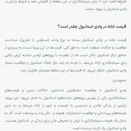
طرح‌ها قصد دارد تا ارزش سرمایه‌گذاری در این منطقه را افزایش دهد و شرایط زندگی در
وادی استانبول را بهبود بخشد.
قیمت خانه در وادی استانبول چقدر است؟
قیمت خانه در وادی استانبول بسته به نوع واحد (مسکونی یا تجاری)، مساحت،
موقعیت و امکانات متفاوت است. به طور کلی، قیمت‌ها در این پروژه نسبت به بسیاری از
مناطق دیگر استانبول بالاتر است، اما در مقایسه با پروژه‌های لوکس مشابه، ارزش بالایی
برای سرمایه‌گذاری ارائه می‌دهد. با توجه به رشد بازار املاک استانبول و موقعیت ممتاز
وادی استانبول، انتظار می‌رود که قیمت‌ها در این منطقه همچنان افزایش یابد.
جمع‌بندی
وادی استانبول با موقعیت جغرافیایی استثنایی، امکانات مدرن و فرصت‌های
سرمایه‌گذاری، یکی از بهترین پروژه‌های چندمنظوره استانبول به شمار می‌رود. این پروژه،
ترکیبی از زندگی لوکس و دسترسی به طبیعت و شهر را ارائه می‌دهد و به دلیل
توسعه‌های زیرساختی و موقعیت استراتژیک، همواره در حال رشد و پیشرفت است. اگر به
دنبال یک فرصت سرمایه‌گذاری با ارزش یا محیطی عالی برای زندگی در استانبول هستید،
وادی استانبول یک گزینه برجسته است.