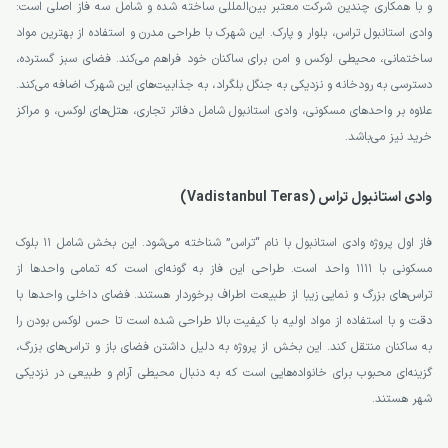
و با همکاری چندین شرکت معتبر بین‌المللی ساخته شده و شامل سه فاز اصلی است:
وادی استانبول تراس، بلوار و پارک. این شهرک با طراحی مدرن و استفاده از بهترین مواد
ساختمانی، محیطی لوکس و امن برای ساکنان خود فراهم می‌کند. فضای سبز گسترده،
دسترسی به رودخانه و نزدیکی به جنگل بلگراد، به جذابیت‌های این شهرک اضافه می‌کند.
علاوه بر واحدهای مسکونی، وادی استانبول شامل دفاتر تجاری، هتل‌های لوکس، و مراکز
خرید نیز می‌باشد.
وادی استانبول تراس (Vadistanbul Teras)
فاز اول پروژه وادی استانبول با نام “تراس” شناخته می‌شود. این بخش شامل ۱۱ بلوک
مسکونی با ۱۱۱۱ واحد است. طراحی این فاز به گونه‌ای است که تمامی واحدها از
تراس‌های بزرگ و نمایی زیبا از طبیعت اطراف برخوردار هستند. فضای داخلی واحدها با
دقت و با استفاده از مواد اولیه با کیفیت بالا طراحی شده است تا حس لوکس بودن را
به ساکنان منتقل کند. این بخش از پروژه به دلیل داشتن فضای باز و تراس‌های بزرگ،
گزینه‌ای محبوب برای خانواده‌هایی است که به دنبال محیطی آرام و طبیعی در نزدیکی
شهر هستند.