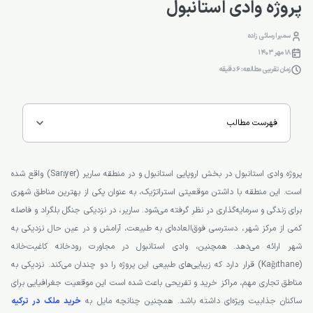
پروژه وادی استانبول
سمیرا رسائی زاده
18 مهر 1403
زمان تقریبی مطالعه: 6 دقیقه
فهرست مطالب
پروژه وادی استانبول در بخش اروپایی استانبول و در منطقه ساریر (Sarıyer) واقع شده
است. این منطقه با داشتن موقعیتی استراتژیک، به عنوان یکی از بهترین مناطق شهری
برای زندگی و سرمایه‌گذاری در نظر گرفته می‌شود. ساریر، در نزدیکی جنگل بلگراد و فاصله
کمی از مرکز شهر، دسترسی فوق‌العاده‌ای به طبیعت، آرامش و در عین حال نزدیکی به
شهر ارائه می‌دهد. همچنین، وادی استانبول در مجاورت رودخانه کاغیت‌خانه
(Kağıthane) قرار دارد که زیبایی‌های طبیعی این پروژه را دو چندان می‌کند. نزدیکی به
مناطق تجاری مهم، مراکز خرید و تفریحی باعث شده است این موقعیت جغرافیایی برای
ساکنان جذابیت ویژه‌ای داشته باشد. همچنین چنانچه مایل به
خرید ملک در ترکیه