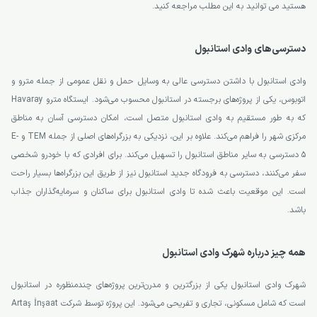
هستید می توانید به این مطلب مراجعه کنید.
دسترسی‌های وادی استانبول
وادی استانبول با داشتن دسترسی عالی به وسایل حمل و نقل عمومی از جمله مترو و
اتوبوس، یکی از پروژه‌های برجسته در استانبول محسوب می‌شود. ایستگاه مترو Havaray
که به طور مستقیم به وادی استانبول متصل است، امکان دسترسی آسان به مناطق
مرکزی شهر را فراهم می‌کند. علاوه بر این، نزدیکی به بزرگراه‌های اصلی از جمله TEM و E-
5 دسترسی به سایر مناطق استانبول را تسهیل می‌کند. برای افرادی که با خودرو شخصی
سفر می‌کنند، دسترسی به فرودگاه جدید استانبول نیز از طریق این بزرگراه‌ها بسیار راحت
است. این موقعیت باعث شده تا وادی استانبول برای ساکنان و سرمایه‌گذاران جذاب
باشد.
همه چیز درباره شهرک وادی استانبول
شهرک وادی استانبول یکی از بزرگترین و مدرن‌ترین پروژه‌های چندمنظوره در استانبول
است که شامل مسکونی، تجاری و تفریحی می‌شود. این پروژه توسط شرکت Artaş İnşaat