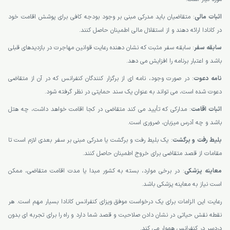
اثبات مالی
: متقاضیان باید مدرکی مبنی بر وجود بودجه کافی برای پوشش اقامت خود
در کانادا ارائه دهند و از استقلال مالی اطمینان حاصل کنند.
سابقه سفر
: سابقه سفر مثبت که نشان دهنده رعایت قوانین مهاجرت در بازدیدهای قبلی
باشد و اعتبار برنامه را افزایش می دهد.
نامه دعوت
: در صورت وجود، نامه ای از برگزار کنندگان کنفرانس که در آن از متقاضی
دعوت شده است، می تواند به عنوان یک سند حمایتی در نظر گرفته شود.
اثبات اقامت
: مدارکی که تأیید می کند متقاضی در کجا اقامت خواهد داشت، چه هتل
باشد و چه آدرس میزبان، ضروری است.
بلیط رفت و برگشت
: یک بلیط رفت و برگشت یا مدرکی مبنی بر سفر بعدی لازم است تا
مقامات از قصد متقاضی برای خروج اطمینان حاصل کنند.
معاینه پزشکی
: در برخی موارد، بسته به کشور مبدا یا مدت اقامت متقاضی، ممکن
است نیاز به معاینه پزشکی باشد.
رعایت این الزامات برای یک درخواست موفق ویزای کنفرانس کانادا بسیار مهم است. هر
نقطه نقش حیاتی در نشان دادن صلاحیت و قصد شما دارد و راه را برای تجربه ای بدون
دردسر در کنفرانس هموار می کند.