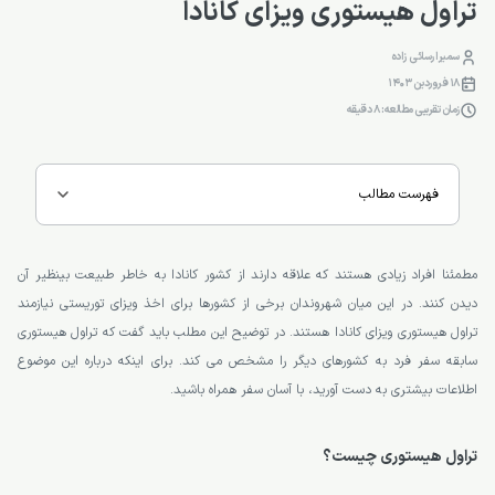
تراول هیستوری ویزای کانادا
سمیرا رسائی زاده
18 فروردین 1403
زمان تقریبی مطالعه: 8 دقیقه
فهرست مطالب
مطمئنا افراد زیادی هستند که علاقه دارند از کشور کانادا به خاطر طبیعت بینظیر آن
دیدن کنند. در این میان شهروندان برخی از کشورها برای اخذ ویزای توریستی نیازمند
تراول هیستوری ویزای کانادا هستند. در توضیح این مطلب باید گفت که تراول هیستوری
سابقه سفر فرد به کشورهای دیگر را مشخص می کند. برای اینکه درباره این موضوع
اطلاعات بیشتری به دست آورید، با آسان سفر همراه باشید.
تراول هیستوری چیست؟