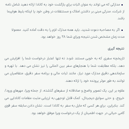
مدارکی که می تواند به عنوان اثبات برای بازگشت خود به کانادا ارائه دهید شامل نامه
از شرکت، مدرکی مبنی بر داشتن املاک و مستتقلات در وطن خود یا اینکه بلیط هواپیما
باشد.
اگر به مصاحبه دعوت شدید، باید همه مدارک لازم را به دقت آماده کنید. معمولا
مدت زمان مشخص شدن نتیجه ویزای شما 28 روز خواهد بود.
نتیجه گیری
تاریخچه سفری که به خوبی مستند شو،د نه تنها اعتبار درخواست شما را افزایش می
دهد، بلکه مطابقت شما با هنجارهای سفر بین المللی را نیز نشان می دهد. با تهیه و
سازماندهی دقیق مدارک مورد نیاز، مانند ثبات مالی و برنامه سفر دقیق، متقاضیان می
توانند به طور موثر پرونده خود را ارائه دهند.
علاوه بر این، یک تصویر واضح و صادقانه از سفرهای گذشته، از جمله ویزا، مهرهای ورود/
خروج، و حتی سوابق دیجیتال، کمک قابل توجهی به ارزیابی مثبت مقامات کانادایی می
کند. بنابراین، برای هر کسی که مایل به سفر به کانادا است، نشان دادن سابقه سفر قوی
گامی حیاتی در جهت اطمینان از یک درخواست ویزا موفق خواهد بود.