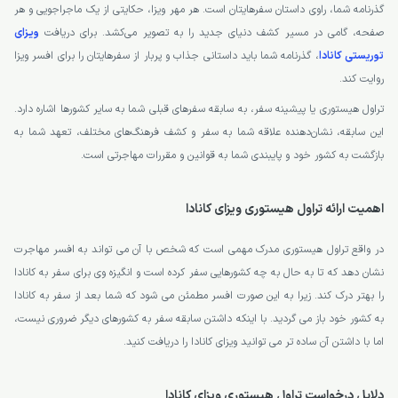
گذرنامه شما، راوی داستان سفرهایتان است. هر مهر ویزا، حکایتی از یک ماجراجویی و هر
صفحه، گامی در مسیر کشف دنیای جدید را به تصویر می‌کشد. برای دریافت
ویزای
توریستی کانادا
، گذرنامه شما باید داستانی جذاب و پربار از سفرهایتان را برای افسر ویزا
روایت کند.
تراول هیستوری یا پیشینه سفر، به سابقه سفرهای قبلی شما به سایر کشورها اشاره دارد.
این سابقه، نشان‌دهنده علاقه شما به سفر و کشف فرهنگ‌های مختلف، تعهد شما به
بازگشت به کشور خود و پایبندی شما به قوانین و مقررات مهاجرتی است.
اهمیت ارائه تراول هیستوری ویزای کانادا
در واقع تراول هیستوری مدرک مهمی است که شخص با آن می تواند به افسر مهاجرت
نشان دهد که تا به حال به چه کشورهایی سفر کرده است و انگیزه وی برای سفر به کانادا
را بهتر درک کند. زیرا به این صورت افسر مطمئن می شود که شما بعد از سفر به کانادا
به کشور خود باز می گردید. با اینکه داشتن سابقه سفر به کشورهای دیگر ضروری نیست،
اما با داشتن آن ساده تر می توانید ویزای کانادا را دریافت کنید.
دلایل درخواست تراول هیستوری ویزای کانادا