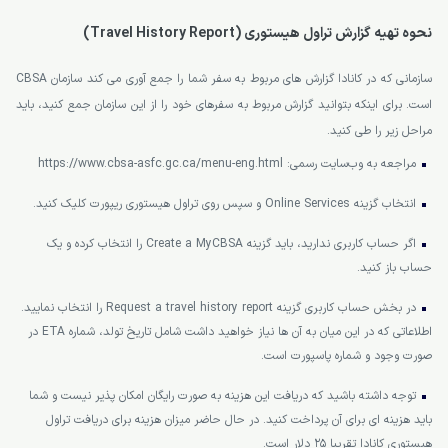
نحوه تهیه گزارش تراول هیستوری (Travel History Report)
سازمانی که در کانادا گزارش های مربوط به سفر شما را جمع آوری می کند سازمان CBSA
است. برای اینکه بتوانید گزارش مربوط به سفرهای خود را از این سازمان جمع کنید، باید
مراحل زیر را طی کنید.
مراجعه به وب‌سایت رسمی: https://www.cbsa-asfc.gc.ca/menu-eng.html
انتخاب گزینه Online Services و سپس روی تراول هیستوری ریپورت کلیک کنید.
اگر حساب کاربری ندارید، باید گزینه Create a MyCBSA را انتخاب کرده و یک
حساب باز کنید.
در بخش حساب کاربری گزینه Request a travel history report را انتخاب نمایید.
اطلاعاتی که در این میان به آن ها نیاز خواهید داشت شامل تاریخ تولد، شماره ETA در
صورت وجود و شماره پاسپورت است.
توجه داشته باشید که دریافت این هزینه به صورت رایگان امکان پذیر نیست و شما
باید هزینه ای برای آن پرداخت کنید. در حال حاضر میزان هزینه برای دریافت تراول
هیستوری کانادا تقریبا 25 دلار است.