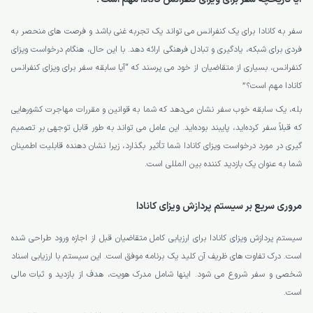
سفر به کانادا برای یک کنفرانس می تواند یک تجربه غنی باشد و فرصت های منحصر به
فردی برای شبکه، یادگیری و تبادل فرهنگی ارائه دهد. با این حال، هنگام درخواست ویزای
کنفرانس، بسیاری از متقاضیان از خود می پرسند که “آیا سابقه سفر برای ویزای کنفرانس
کانادا مهم است؟”
بله، یک سابقه خوب سفر نشان می‌دهد که شما به قوانین و مقررات مهاجرت کشورهایی
که قبلاً سفر کرده‌اید، پایبند بوده‌اید. این عامل می تواند به طور قابل توجهی بر تصمیم
گیری در مورد درخواست ویزای کانادا شما تأثیر بگذارد، زیرا نشان دهنده قابلیت اطمینان
شما به عنوان یک بازدید کننده بین المللی است.
مروری سریع بر سیستم پردازش ویزای کانادا
سیستم پردازش ویزای کانادا برای ارزیابی کامل متقاضیان قبل از اجازه ورود طراحی شده
است. درک تفاوت های ظریف آن کلید یک برنامه موفق است. این سیستم با ارزیابی اسناد
شخصی و سفر شروع می شود. اینها شامل مدرک هویت، هدف از بازدید و ثبات مالی
است.