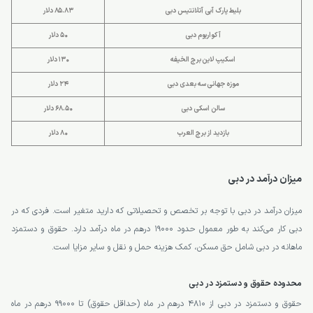
بلیط پارک آبی آتلانتیس دبی
85.83 دلار
آکواریوم دبی
50 دلار
اسکیپ لاین برج الخیفه
130 دلار
موزه جهانی سه بعدی دبی
24 دلار
سالن اسکی دبی
68.50 دلار
بازدید از برج العرب
80 دلار
میزان درآمد در دبی
میزان درآمد در دبی با توجه بر تخصص و تحصیلاتی که دارید متغیر است. فردی که در
دبی کار می‌کند به طور معمول حدود 19000 درهم در ماه درآمد دارد. حقوق و دستمزد
ماهانه در دبی شامل حق مسکن، کمک هزینه حمل و نقل و سایر مزایا است.
محدوده حقوق و دستمزد در دبی
حقوق و دستمزد در دبی از ۴۸۱۰ درهم در ماه (حداقل حقوق) تا ۹۹۰۰۰ درهم در ماه