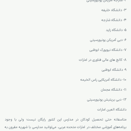
2- شارجه امریکن یونیورسیتی
3- دانشگاه خلیفه
4- دانشگاه شارجه
5- دانشگاه زاید
6- دبی آمریکن یونیورسیتی
7- دانشگاه نیویورک ابوظبی
8- کالج های عالی فناوری در امارات
9- دانشگاه ابوظبی
10- دانشگاه آمریکایی راس الخیمه
11- دانشگاه عجمان
12- دبی بریتیش یونیورسیتی
دانشگاه العین امارات
متاسفانه حتی تحصیل کودکان در مدارس این کشور رایگان نیست؛ ولی با وجود
برنامه‌های آموزشی مختلف در امارات متحده عربی، می‌توانید مدارسی با شهریه مقرون به