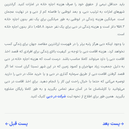
باید حداقل نیمی از حقوق خود را صرف هزینه اجاره خانه در امارات کنید. گرانترین
شهرهای امارات به ترتیب دبی، و بعد ابوظبی با فاصله کم از دبی و در نهایت عجمان
است. میانگین هزینه زندگی در ابوظبی به طور میانگین برای یک نفر بدون اجاره خانه
958.2 دلار است و هزینه زندگی در دبی برای یک نفر حدود 1,058.8 دلار بدون اجاره خانه
است.
با وجود اینکه دبی هرگز رتبه برتر را در فهرست ارزانترین مقاصد جهان برای زندگی کسب
نخواهد کرد، هزینه اقامت دبی با توجه بر کیفیت بالای زندگی برای افرادی که قصد اخذ
اقامت دبی را دارد میتواند کاملا مناسب باشد. درست است که هزینه اجاره خانه در دبی
به دلیل جمعیت زیاد مهاجران و کمبود زمین که در این شهر نسبتا گران است؛ اما اگر
قصد گرفتن اقامت دبی از طریق سرمایه گذاری در دبی و یا خرید ملک در دبی را دارید
توصیه می‌کنی که حتما با خیال راحت این کار را انجام دهید. برای اخذ اقامت در دبی
می‌توانید با کارشناسان ما در آسان سفر تماس بگیرید و به طور کاملا رایگان مشاوره
بگیرید. همین طور برای اطلاع از نحوه ثبت
شرکت در دبی
کلیک کنید.
پست بعد
پست قبل