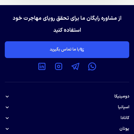
از مشاوره رایگان ما برای تحقق رویای مهاجرت خود
استفاده کنید
با ما تماس بگیرید
دومینیکا
پاسپورت دومینیکا
اسپانیا
اقامت تمکن مالی اسپانیا
کانادا
استارتاپ ویزای کانادا
یونان
دیجیتال نومد اسپانیا