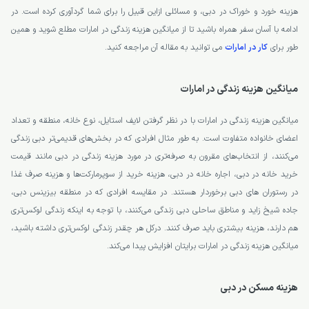
هزینه خورد و خوراک در دبی، و مسائلی ازاین قبیل را برای شما گردآوری کرده است. در
ادامه با آسان سفر همراه باشید تا از میانگین هزینه زندگی در امارات مطلع شوید و همین
طور برای
کار در امارات
می توانید به مقاله آن مراجعه کنید.
میانگین هزینه زندگی در امارات
میانگین هزینه زندگی در امارات با در نظر گرفتن لایف استایل، نوع خانه، منطقه و تعداد
اعضای خانواده متفاوت است. به طور مثال افرادی که در بخش‌های قدیمی‌تر دبی زندگی
می‌کنند، از انتخاب‌های مقرون به صرفه‌تری در مورد هزینه زندگی در دبی مانند قیمت
خرید خانه در دبی، اجاره خانه در دبی، هزینه خرید از سوپرمارکت‌ها و هزینه صرف غذا
در رستوران های دبی برخوردار هستند. در مقایسه افرادی که در منطقه بیزینس دبی،
جاده شیخ زاید و مناطق ساحلی دبی زندگی می‌کنند، با توجه به اینکه زندگی لوکس‌تری
هم دارند، هزینه بیشتری باید صرف کنند. درکل هر چقدر زندگی لوکس‌تری داشته باشید،
میانگین هزینه زندگی در امارات برایتان افزایش پیدا می‌کند.
هزینه مسکن در دبی