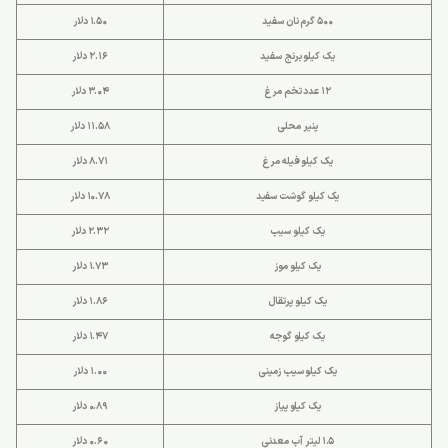
500 گرم نان سفید
1.50 دلار
یک کیلو برنج سفید
2.16 دلار
12 عدد تخم مرغ
3.04 دلار
پنیر محلی
11.58 دلار
یک کیلو فیله مرغ
8.71 دلار
یک کیلو گوشت سفید
10.78 دلار
یک کیلو سیب
2.32 دلار
یک کیلو موز
1.73 دلار
یک کیلو پرتقال
1.86 دلار
یک کیلو گوجه
1.47 دلار
یک کیلو سیب زمینی
1.00 دلار
یک کیلو پیاز
0.89 دلار
1.5 لیتر آب معدنی
0.60 دلار