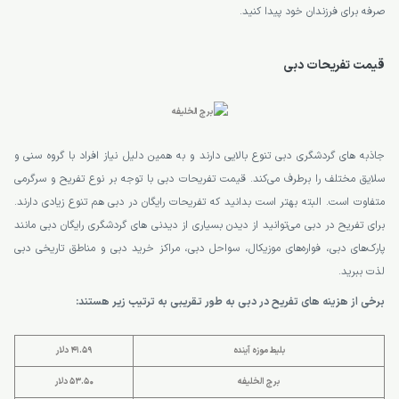
صرفه برای فرزندان خود پیدا کنید.
قیمت تفریحات دبی
جاذبه های گردشگری دبی تنوع بالایی دارند و به همین دلیل نیاز افراد با گروه سنی و
سلایق مختلف را برطرف می‌کند. قیمت تفریحات دبی با توجه بر نوع تفریح و سرگرمی
متفاوت است. البته بهتر است بدانید که تفریحات رایگان در دبی هم تنوع زیادی دارند.
برای تفریح در دبی می‌توانید از دیدن بسیاری از دیدنی های گردشگری رایگان دبی مانند
پارک‌های دبی، فواره‌های موزیکال، سواحل دبی، مراکز خرید دبی و مناطق تاریخی دبی
لذت ببرید.
برخی از هزینه های تفریح در دبی به طور تقریبی به ترتیب زیر هستند:
بلیط موزه آینده
41.59 دلار
برج الخلیفه
53.50 دلار