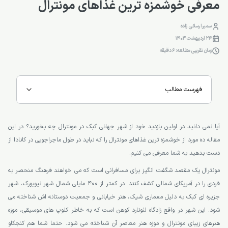
معرفی خوشمزه ترین غذاهای مونترال
سمیرا رسائی زاده
24 اردیبهشت 1403
زمان تقریبی مطالعه: 6 دقیقه
فهرست مطالب
آیا نمی دانید در اولین بازدید خود از شهر جهانی کبک در مونترال چه بخورید؟ در این
مقاله ده مورد از خوشمزه ترین غذاهای مونترال را که نباید در طول ماجراجویی در کانادا از
دست بدهید به شما معرفی می کنیم.
مونترال یک مقصد شگفت انگیز برای مسافرانی است که می خواهند فرهنگ منحصر به
فردی را در آمریکای شمالی کشف کنند. در کمتر از 400 مایلی شمال شهر نیویورک، شهر
جزیره ای کبک به دلیل معماری شیک، هنر خیابانی و جمعیت دوستانه اش شناخته می
شود. این شهر در واقع زادگاه لئونارد کوهن است که به خاطر کلوپ های موسیقی، موزه
هنرهای زیبای مونترال و موزه هنر معاصر آن شناخته می شود. حتما شما هم کنجکاو