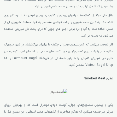
پخت و پز که شامل ترکیب آب و عسل است، طعم شیرینی دارند.
باگل های مونترال که توسط مهاجران یهودی از کشورهای اروپای شرقی مانند لهستان رایج
شده اند، به دلیل طعم شیرین و بافت تردشان منحصر به فرد هستند. شیرینی آن از
عسل اضافه شده به آب و ترد بودن اجاق های چوبی که برای پخت نان شیرینی استفاده
می شود به دست می آید.
اگر تعجب می‌کنید که شیرینی‌های مونترال چگونه با برادران بزرگ‌ترشان در شهر نیویورک
مقایسه می‌شوند، برای تصمیم‌گیری باید تست‌های طعمی را امتحان کنید. توصیه می
کنیم نان شیرینی کنجدی را با پنیر خامه ای در فروشگاه Fairmount Bagel و St-
Viateur Bagel Shop امتحان کنید.
غذای Smoked Meat
یکی از بهترین ساندویچ‌های جهان، گوشت دودی مونترال است که از یهودیان اروپای
شرقی سرچشمه می‌گیرد که هنگام مهاجرت از کشورهایی مانند لیتوانی، این دستور غذا را