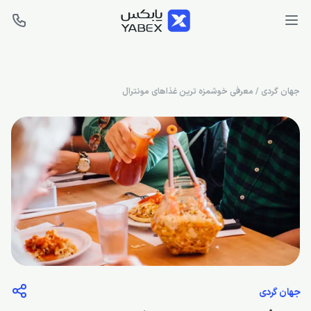
جهان گردی
/
معرفی خوشمزه ترین غذاهای مونترال
جهان گردی