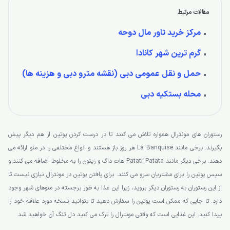
مقالات مرتبط
مرکز خرید تاور مال دوحه
گرم ترین شهر کانادا
حمل و نقل عمومی دبی (نقشه مترو دبی و هزینه ها)
محله بستکیه دبی
رستوران های مونترال همواره تلاش می کنند تا در درست کردن پوتین از هم دیگر پیش
بگیرند. برخی مانند La Banquise هر روز باز هستند و انواع مختلفی را در منو ارائه می
دهند. برخی دیگر مانند Patati Patata هات داگ و زیتون را به مخلوط اضافه می کنند و
سپس پوتین را برای مشتریان سرو می کنند. برای یافتن پوتین در مونترال نیازی نیست تا
از این رستوران به رستوران دیگر بروید، زیرا این غذا به طور برجسته در منوهای شهر وجود
دارد. تا جایی که ممکن است پوتین را سفارش دهید تا بتوانید نسخه مورد علاقه خود را
پیدا کنید. این غذایی است که وقتی مونترال را ترک می کنید دل تنگ آن خواهید شد.