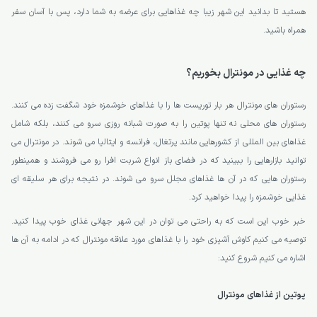
هستید تا بدانید این شهر زیبا چه غذاهایی برای عرضه به شما دارد، پس با آسان سفر
همراه باشید.
چه غذایی در مونترال بخوریم؟
رستوران های مونترال هر بار توریست ها را با غذاهای خوشمزه خود شگفت زده می کنند.
رستوران های محلی نه تنها پوتین را به صورت شبانه روزی سرو می کنند، بلکه شامل
غذاهای بین المللی از کشورهایی مانند پرتغال، فرانسه و ایتالیا می شوند. در مونترال می
توانید بازارهایی را ببینید که در فضای باز انواع شربت افرا رو می فروشند و همینطور
رستوران هایی که در آن ها غذاهای مجلل سرو می شوند. در نتیجه برای هر سلیقه ای
غذایی خوشمزه را پیدا خواهید کرد.
خبر خوب این است که به راحتی می توان در این شهر جهانی غذای خوب پیدا کنید.
توصیه می کنیم کاوش آشپزی خود را با غذاهای مورد علاقه مونترال که در ادامه به آن ها
اشاره می کنیم شروع کنید:
پوتین از غذاهای مونترال