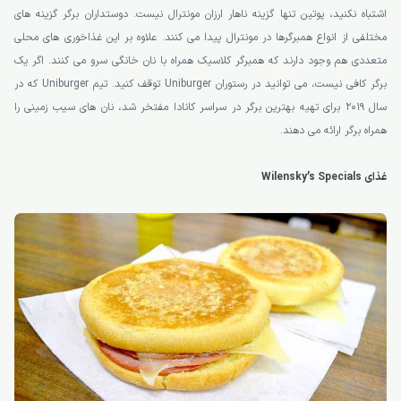
اشتباه نکنید، پوتین تنها گزینه ناهار ارزان مونترال نیست. دوستداران برگر گزینه های
مختلفی از انواع همبرگرها در مونترال پیدا می کنند. علاوه بر این غذاخوری های محلی
متعددی هم وجود دارند که همبرگر کلاسیک همراه با نان خانگی سرو می کنند. اگر یک
برگر کافی نیست، می توانید در رستوران Uniburger توقف کنید. تیم Uniburger که در
سال 2019 برای تهیه بهترین برگر در سراسر کانادا مفتخر شد، نان های سیب زمینی را
همراه برگر ارائه می دهند.
غذای Wilensky’s Specials