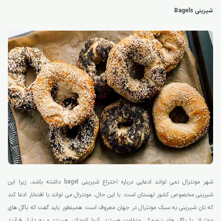
شیرینی Bagels
شهر مونترال نمی تواند ادعایی درباره اختراع شیرینی bagel داشته باشد، زیرا این
شیرینی مخصوص کشور لهستان است. با این حال، مونترال می تواند با افتخار ادعا کند
که نان شیرینی به سبک مونترال در جهان معروف است. همینطور باید گفت که باگل های
مونترال با باگل های نیویورکی متفاوت هستند. آنها کوچکتر هستند و به دلیل فرآیند