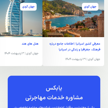
جهان گردی
جهان گردی
معرفی کشور اسپانیا | اطلاعات جامع درباره
هتل های هند
فرهنگ، جغرافیا و زندگی در اسپانیا
جهان گردی
| 3 اردیبهشت 1404
جهان گردی
| 31 اردیبهشت 1404
یابکس
مشاوره خدمات مهاجرتی
یکی از معتبرترین و قابل اعتمادترین شرکت‌های مشاوره تخصصی در