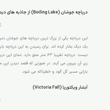
دریاچه جوشان (Boiling Lake) از جاذبه های دیدنی دومینیکا
این دریاچه یکی از بزرگ ترین دریاچه های جوشان دنیا
یک دیگ بخار کرده اند. برای رسیدن به این دریاچه ب
نیست. دریاچه تقریبا 63 متر عمق دا
زیر آن بیرون می آیند. در صورتی که قصد دیدن این مح
بارانی مسیر گل آلود و خطرناکه می شود.
آبشار ویکتوریا (Victoria Fall)