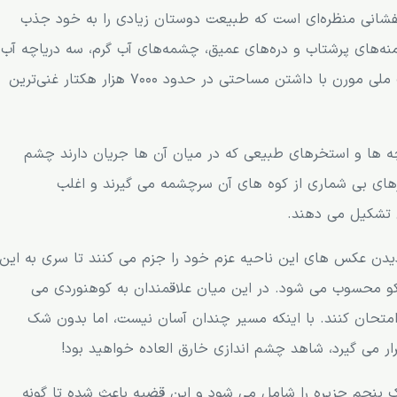
فشانی منظره‌ای است که طبیعت دوستان زیادی را به خود جذب
ارک ملی آتشفشان 1342 متری با دامنه‌های پرشتاب و دره‌های عمیق، چشمه‌های آب گرم، سه دریاچه آب
شیرین و یک دریاچه جوشان وجود دارد. در واقع پارک ملی مورن با داشتن مساحتی در حدود 7000 هزار هکتار غنی‌ترین
چه ها و استخرهای طبیعی که در میان آن ها جریان دارند چشم
هرهای بی شماری از کوه های آن سرچشمه می گیرند و اغلب
 تشکیل می دهند.
 دیدن عکس های این ناحیه عزم خود را جزم می کنند تا سری به این
نسکو محسوب می شود. در این میان علاقمندان به کوهنوردی می
ا امتحان کنند. با اینکه مسیر چندان آسان نیست، اما بدون شک
رار می گیرد، شاهد چشم اندازی خارق العاده خواهید بود!
 پنجم جزیره را شامل می شود و این قضیه باعث شده تا گونه