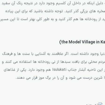
دلیل اینکه در داخل آن کلسیم وجود دارد در نتیجه رنگ آن سفید
خره های بزرگی گذر کنید. توجه داشته باشید که برای این پیاده
ید از رودخانه ها هم گذر کنید و به طور کلی بهتر است تا این مسیر
یا وجود داشته است. اگر علاقمند به آشنایی با سنت ها و فرهنگ
مردم محلی برای بافت سبدها از نی رودخانه ها استفاده می کنند و
قایق ها از تنه درختان بزرگ گومیر ساخته شده اند. در این ناحیه آبشار جذاب Isulukati هم وجود دارد. یکی از غذاهای
ا شرین درست می شود و آن را در برگ موز قرار می دهند.