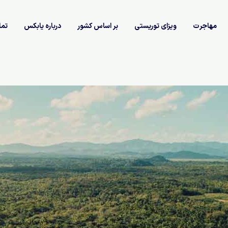
مهاجرت
ویزای توریستی
بر اساس کشور
درباره یابکس
تما