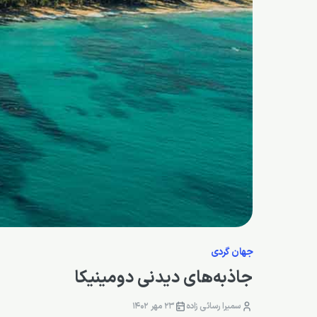
جهان گردی
جاذبه‌های دیدنی دومینیکا
سمیرا رسائی زاده
23 مهر 1402