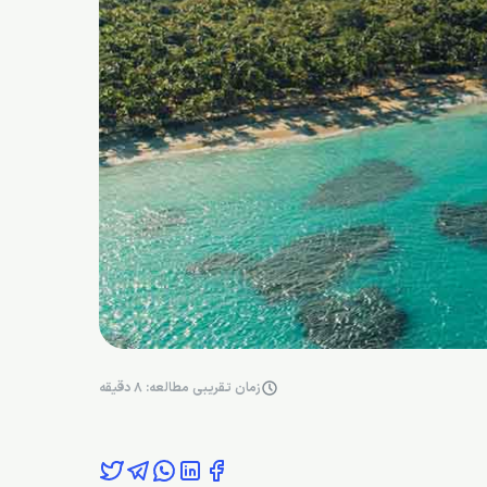
زمان تقریبی مطالعه: 8 دقیقه