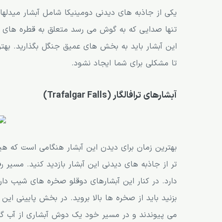
یکی از جاذبه های دیدنی دومینیکا شامل آبشار میدلهام
تنها صدایی که به گوش می رسد متعلق به قطره های آب
این آبشار باید به بخش های عمیق جنگل بگذارید. بهت
تا مشکلی برای شما ایجاد نشود.
آبشارهای ترافالگار (Trafalgar Falls)
بهترین زمان برای دیدن این آبشار هنگامی است که هی
تر از جاذبه های دیدنی این آبشار بازدید کنید. مسیر رف
دارد. در کنار این آبشارهای دوقلو صخره های شیب دار 
بزنید باید از صخره ها بالا بروید. در بخش پایینی ا
می پیوندند و در مسیر خود یک دوش آبشاری از آب گر