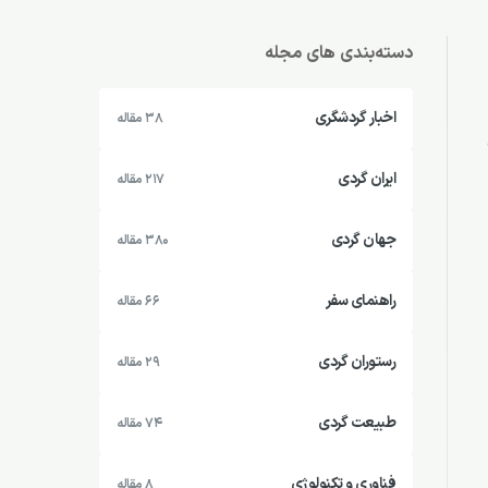
دسته‌بندی های مجله
اخبار گردشگری
38 مقاله
ایران گردی
217 مقاله
جهان گردی
380 مقاله
راهنمای سفر
66 مقاله
رستوران گردی
29 مقاله
طبیعت گردی
74 مقاله
فناوری و تکنولوژی
8 مقاله