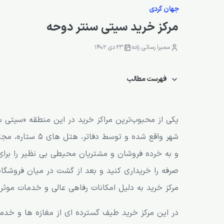
جهان گردی
مرکز خرید سیتی سنتر دوحه
سمیرا رسائی زاده
23 دی 1402
فهرست مطالب
درباره مرکز خرید سیتی سنتر دوحه
کارهایی که باید در سیتی سنتر دوحه انجام دهید
یکی از محبوب‌ترین مراکز خرید در این منطقه «سیتی س
شهر واقع شده و 
و به خرده فروشان و مشتریان محیطی بی نظیر را برای 
صرفه را خریداری کنید و بعد از گشت در میان فروشگا
مرکز خرید به دلیل امکانات رفاهی عالی و خدمات موثر
در این مرکز خرید طیف گسترده ای از مغازه ها و خدم