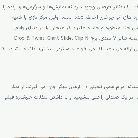
 یک تئاتر حرفه‌ای وجود دارد که نمایش‌ها و سرگرمی‌های زنده را
رخد و توسط فواره های آب چرخان احاطه شده است. اولین مرکز بازی با شبیه
شی چند منظوره و جاذبه های دیگر هیجان را در دنیای واقعی
فراهم می کند. همچنین فضای سرگرمی سرپوشیده از جمله تئاتر 7 بعدی، برج Drop & Twist، Giant Slide، Clip N
د در هر سنی ارائه می دهد. اگر می خواهید سرگرمی بیشتری داشته باشید، یک
قانه، درام علمی تخیلی و ژانرهای دیگر جان می گیرند، از دیگر
د، در یک صندلی راحتی بنشینید و با داشتن تنقلات خوشمزه فیلم