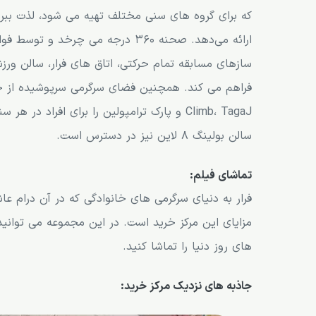
که برای گروه های سنی مختلف تهیه می شود، لذت ببرند.
ارائه می‌دهد. صحنه 360 درجه می چ
سازهای مسابقه تمام حرکتی، اتاق های فرار، سالن ورز
Climb، TagaJ و پارک ترامپولین را برای افرا
سالن بولینگ 8 لاین نیز در دسترس است.
تماشای فیلم:
فرار به دنیای سرگرمی های خانوادگی که در آن درام عاش
مزایای این مرکز خرید است. در این مجموعه می توانی
های روز دنیا را تماشا کنید.
جاذبه های نزدیک مرکز خرید: