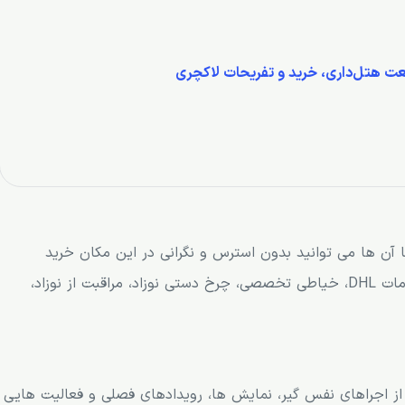
عت هتل‌داری، خرید و تفریحات لاکچری
 آن ها می توانید بدون استرس و نگرانی در این مکان خرید
نمایید. این خدمات شامل دستگاه های خودپرداز، خدمات DHL، خیاطی تخصصی، چرخ دستی نوزاد، مراقبت از نوزاد،
از اجراهای نفس گیر، نمایش ها، رویدادهای فصلی و فعالیت هایی