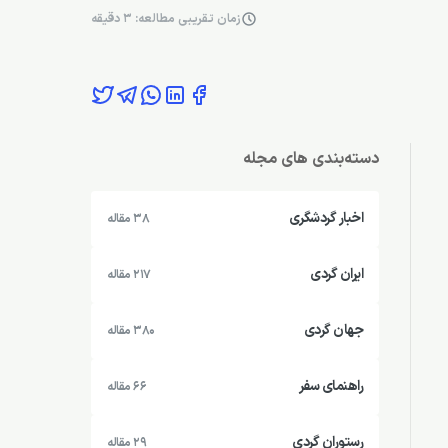
زمان تقریبی مطالعه: 3 دقیقه
دسته‌بندی های مجله
اخبار گردشگری
38 مقاله
ایران گردی
217 مقاله
جهان گردی
380 مقاله
راهنمای سفر
66 مقاله
رستوران گردی
29 مقاله