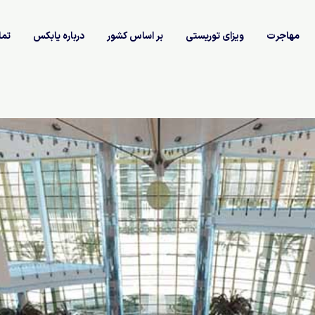
مهاجرت
ویزای توریستی
بر اساس کشور
درباره یابکس
تما