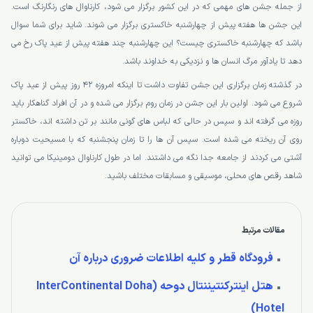
از جمله جشن های مهمی که در این کشور برگزار می شود، کارناوال های رنگارنگ است.
این جشن ها هفته پیش از چهارشنبه خاکستری برگزار می شوند. شاید برای شما سوال
باشد که چهارشنبه خاکستری چیست؟ این چهارشنبه چند هفته پیش از عید پاک رخ می
دهد تا یادآور مرگ انسان ها و نزدیکی به خداوند باشد.
در گذشته زمان برگزاری این جشن تفاوت داشت تا اینکه امروزه 42 روز پیش از عید پاک
شروع می شود. اولین بار این جشن در زمان روم برگزار می شده و در آن افراد گناهکار باید
روزه می گرفته اند و سپس در حالی که لباس های گونی مانند بر تن داشته اند، خاکستر
روی آن ریخته می شده است. سپس آن ها را تا زمان پنجشنبه که با مسیحیت دوباره
آشتی می کردند از جامعه جدا نگه می داشتند. اما در طول کارناوال دومینیکا می توانید
شاهد رقص های محلی، موسیقی و مسابقات مختلف باشید.
مقالات مرتبط
فرودگاه قطر و کلیه اطلاعات ضروری درباره آن
هتل اینترکنتیننتال دوحه (InterContinental Doha
Hotel)