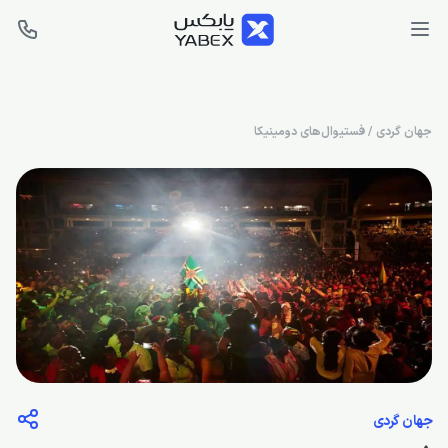
جهان گردی
/
فستیوال‌های دومینیکا
جهان گردی