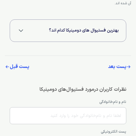
آن شده اند.
بهترین فستیوال های دومینیکا کدام اند؟
جشنواره موسیقی کریول، جشنواره غواصی، جشنواره پرندگان کارائیب و
...
پست بعد
پست قبل
نظرات کاربران درمورد فستیوال‌های دومینیکا
نام و نام‌خانوادگی
پست الکترونیکی