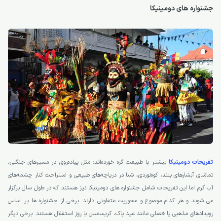
جشنواره های دومینیکا
تفریحات دومینیکا
بیشتر با طبیعت گره خورده‌اند؛ مثل پیاده‌روی در مسیرهای جنگلی،
تماشای آبشارهای بلند، کوه‌نوردی، شنا در دریاچه‌های طبیعی و استراحت کنار چشمه‌های
آب گرم اما این تفریحات شامل جشنواره های دومینیکا نیز هستند که در طول سال برگزار
می شوند و هر کدام موضوع و محوریت متفاوتی دارند. برخی از جشنواره ها بر اساس
رویدادهای مذهبی یا فصلی مانند عید پاک، کریسمس یا روز استقلال هستند. برخی دیگر