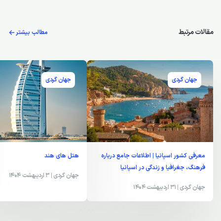
مقالات مرتبط
مطالب بیشتر
جهان گردی
جهان گردی
معرفی کشور اسپانیا | اطلاعات جامع درباره
هتل های هند
فرهنگ، جغرافیا و زندگی در اسپانیا
جهان گردی
| 3 اردیبهشت 1404
جهان گردی
| 31 اردیبهشت 1404