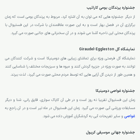
جشنواره پرندگان بومی کارائیب
از دیگر جشنواره هایی که می توان به آن اشاره کرد، مربوط به پرندگان بومی است که زمان
برگزاری آن در فصل بهار است و به این صورت علاقمندان با شرکت در این فستیوال با
پرندگان محلی این ناحیه آشنا می شوند و در آن سخنرانی های جالبی صورت می گیرد.
نمایشگاه گل Giraudel-Eggleston
نمایشگاه گل فرصتی ویژه برای تماشای زیبایی های دومینیکا است و شرکت کنندگان می
توانند به صورت ویژه در جزیره گردش کنند و میوه ها و سبزیجات مختلف را شناسایی کنند
و همین طور از دیدن گل آرایی هایی که توسط مردم محلی صورت می گیرد، لذت ببرند.
جشنواره غواصی دومینیکا
زمان این فستیوال تقریبا نه روز است و در طی آن کایاک سواری، قایق رانی، شنا و دیگر
مسابقات ورزشی آبی صورت می گیرد. زمان این فستیوال در ماه تیر است و در آن راجع به
غواصی
و سایر تفریحات آبی به گردشگران آموزش داده می شود.
جشنواره جهانی موسیقی کریول