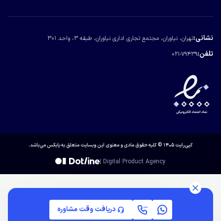
درباره یابکس
تماس با یابکس
نشانی:
تهران، نیاوران، مجتمع تجاری اداری نیاوران، طبقه ۳، واحد ۳۰۱
مجله یابکس
تلفن:
021-79439
کپی‌رایت ۱۴۰۵ © کلیه حقوق مادی و معنوی این وبسایت متعلق به یابکس می‌باشد.
| Digital Product Agency
دریافت وقت مشاوره