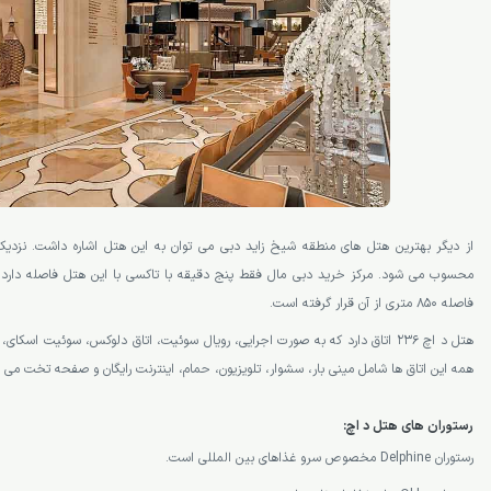
از دیگر بهترین هتل های منطقه شیخ زاید دبی می توان به این هتل اشاره داشت. نزدیکی
محسوب می شود. مرکز خرید دبی مال فقط پنج دقیقه با تاکسی با این هتل فاصله دارد.
فاصله 850 متری از آن قرار گرفته است.
هتل د اچ 236 اتاق دارد که به صورت اجرایی، رویال سوئیت، اتاق دلوکس، سوئیت اسک
همه این اتاق ها شامل مینی بار، سشوار، تلویزیون، حمام، اینترنت رایگان و صفحه تخت می 
رستوران های هتل د اچ:
رستوران Delphine مخصوص سرو غذاهای بین المللی است.