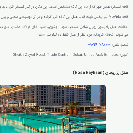
کافه استخر: همان طور که از نام این کافه مشخص است، این مکان در کنار استخر قرار دارد 
کافه MoVida: در بخش نایت کلاب هتل این کافه قرار گرفته و در آن نوشیدنی محلی و بین المللی ارائه می شود.
امکانات هتل رادیسون رویال شامل استخر، سونا، جکوزی، اسپا، اتاق کودک، ماساژ، اتاق ب
می شوند. فاصله فرودگاه مورد نظر از هتل فقط ده کیلومتر است.
شماره تلفن:
97143080000+
آدرس: Sheikh Zayed Road, Trade Centre 1, Dubai, United Arab Emirates
هتل رز ریحان (Rose Rayhaan)