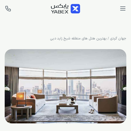
جهان گردی
/
بهترین هتل های منطقه شیخ زاید دبی