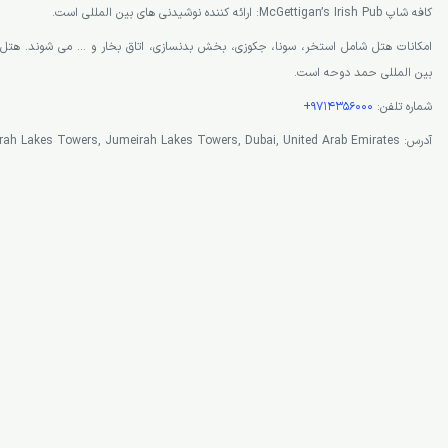
کافه شاپ McGettigan’s Irish Pub: ارائه کننده نوشیدنی های بین المللی است.
بین المللی حمد دوحه است.
شماره تلفن:
9714356000+
آدرس: Cluster J, Jumeirah Lakes Towers, Jumeirah Lakes Towers, Dubai, United Arab Emirates