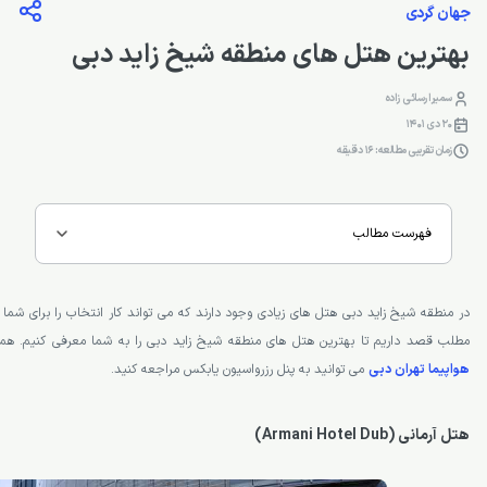
جهان گردی
بهترین هتل های منطقه شیخ زاید دبی
سمیرا رسائی زاده
20 دی 1401
زمان تقریبی مطالعه: 16 دقیقه
فهرست مطالب
در منطقه شیخ زاید دبی هتل های زیادی وجود دارند که می تواند کار انتخاب را برای شما 
مطلب قصد داریم تا بهترین هتل های منطقه شیخ زاید دبی را به شما معرفی کنیم. همی
هواپیما تهران دبی
می توانید به پنل رزرواسیون یابکس مراجعه کنید.
هتل آرمانی (Armani Hotel Dub)