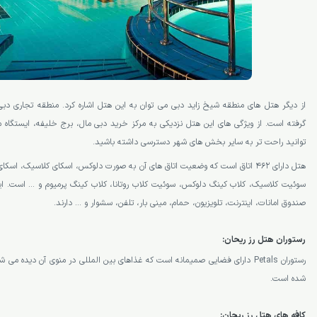
از دیگر هتل های منطقه شیخ زاید دبی می توان به این هتل اشاره کرد. منطقه تجاری دبی
گرفته است. از ویژگی های این هتل نزدیکی به مرکز خرید دبی مال، برج خلیفه، ایستگاه 
توانید راحت تر به سایر بخش های شهر دسترسی داشته باشید.
هتل دارای 462 اتاق است که وضعیت اتاق های آن به صورت دلوکس، اسکای کلاسیک، اس
سوئیت کلاسیک، کلاب کینگ دلوکس، سوئیت کلاب روتانا، کلاب کینگ پرمیوم و … است. این
صندوق امانات، اینترنت، تلویزیون، حمام، مینی بار، تلفن، سشوار و … دارند.
رستوران هتل رز ریحان:
رستوران Petals دارای فضایی صمیمانه است که غذاهای بین المللی در منوی آن دیده م
شده است.
کافه های هتل رز ریحان: