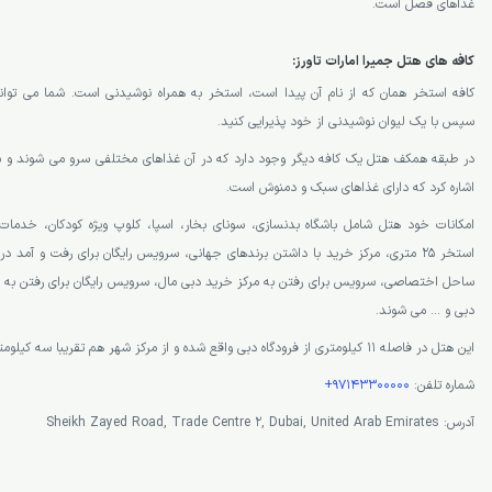
غذاهای فصل است.
کافه های هتل جمیرا امارات تاورز:
کافه استخر همان که از نام آن پیدا است، استخر به همراه نوشیدنی است. شما می توان
سپس با یک لیوان نوشیدنی از خود پذیرایی کنید.
در طبقه همکف هتل یک کافه دیگر وجود دارد که در آن غذاهای مختلفی سرو می شوند و سر
اشاره کرد که دارای غذاهای سبک و دمنوش است.
امکانات خود هتل شامل باشگاه بدنسازی، سونای بخار، اسپا، کلوپ ویژه کودکان، خدما
استخر 25 متری، مرکز خرید با داشتن برندهای جهانی، سرویس رایگان برای رفت و آم
ساحل اختصاصی، سرویس برای رفتن به مرکز خرید دبی مال، سرویس رایگان برای رفتن به پارک 
دبی و … می شوند.
این هتل در فاصله 11 کیلومتری از فرودگاه دبی واقع شده و از مرکز شهر هم تقریبا سه کیلومتر فاصله دارد.
شماره تلفن:
97143300000+
آدرس: Sheikh Zayed Road, Trade Centre 2, Dubai, United Arab Emirates