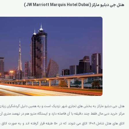
هتل جی دبلیو مارکز (JW Marriott Marquis Hotel Dubai)
هتل جی دبلیو مارکز به بخش های تجاری شهر نزدیک است و به همین دلیل گردشگران زیادی ب
مرکز خرید دبی مال فقط چند دقیقه با آن فاصله دارد و ایستگاه مترو هم در نهصد متری آ
اتاق های هتل شامل 1608 اتاق می شوند که در 50 طبقه قرار گرفته