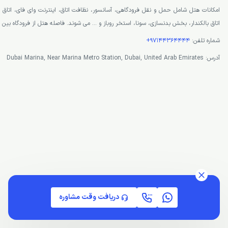
امکانات هتل شامل حمل و نقل فرودگاهی، آسانسور، نظافت اتاق، اینترنت وای فای، اتاق 
اتاق بالکندار، بخش بدنسازی، سونا، استخر روباز و … می شوند. فاصله هتل از فرودگاه بین المللی دبی 32 
شماره تلفن:
97144364444+
آدرس: Dubai Marina, Near Marina Metro Station, Dubai, United Arab Emirates
دریافت وقت مشاوره