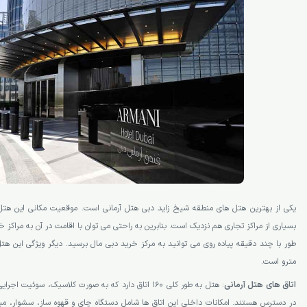
یکی از بهترین هتل های منطقه شیخ زاید دبی هتل آرمانی است. موقعیت مکانی این هتل
بسیاری از مراکز تجاری هم نزدیک است. بنابرین به راحتی می توان با اقامت در آن به مراک
طور با چند دقیقه پیاده روی می توانید به مرکز خرید دبی مال برسید. دیگر ویژگی این هت
مترو است.
اتاق های هتل آرمانی
: هتل به طور کلی 160 اتاق دارد که به صورت کلاسیک، سوئ
در دسترس هستند. امکانات داخلی این اتاق ها شامل دستگاه چای و قهوه ساز، سشوار، مین