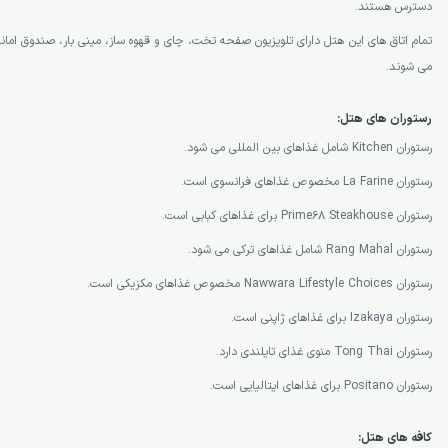
دسترس هستند.
تمام اتاق های این هتل دارای تلویزیون صفحه تخت، چای و قهوه ساز، مینی بار، صندوق ام
می شوند.
رستوران های هتل:
رستوران Kitchen شامل غذاهای بین المللی می شود.
رستوران La Farine مخصوص غذاهای فرانسوی است.
رستوران Prime68 Steakhouse برای غذاهای کبابی است.
رستوران Rang Mahal شامل غذاهای ترکی می شود.
رستوران Nawwara Lifestyle Choices مخصوص غذاهای مکزیکی است.
رستوران Izakaya برای غذاهای ژاپنی است.
رستوران Tong Thai منوی غذای تایلندی دارد.
رستوران Positano برای غذاهای ایتالیایی است.
کافه های هتل: