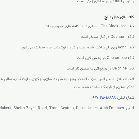
رستوران Okku برای غذاهای ژاپنی است.
کافه های هتل د اچ:
کافه The Black Lion معماری شبیه کافه های نیویورکی دارد.
کافه Quantum در کنار استخر است.
کافه Kong روی بام ساخته شده است و شامل نوشیدنی های مختلف می شود.
کافه One on one در بخش لابی است.
کافه Delphine در رستورانی به همین نام است.
امکانات هتل شامل اسپا، سونا، استخر روباز، بخش بدنسازی، جکوزی، نایت کلاب، سالن 
ده کیلومتری از فرودگاه ساخته شده است.
شماره تلفن:
97145018888+
آدرس: Trade Centre Roundabout, Sheikh Zayed Road, Trade Centre 1, Dubai, United Arab Emirates