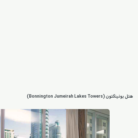
هتل بونینگتون (Bonnington Jumeirah Lakes Towers)