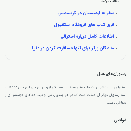
مقالات مرتبط
سفر به ارمنستان در کریسمس
فری شاپ های فرودگاه استانبول
اطلاعات کامل درباره استرالیا
10 مکان برتر برای تنها مسافرت کردن در دنیا
رستوران‌های هتل
رستوران و بار بخشی از خدمات هتل هستند. اسم یکی از رستوران های این هتل Caribe و
اسم رستوران دیگر آن مارکت است که در هر رستوران می توانید، غذاهای خوشمزه ای را
سفارش دهید.
غواصی