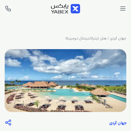
جهان گردی
/
هتل اینترکانتیننتال دومینیکا
جهان گردی