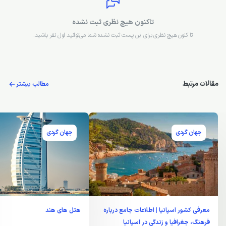
تاکنون هیچ نظری ثبت نشده
تا کنون هیچ نظری برای این پست ثبت نشده شما می‌توانید اول نفر باشید.
مقالات مرتبط
مطالب بیشتر
جهان گردی
جهان گردی
معرفی کشور اسپانیا | اطلاعات جامع درباره
هتل های هند
فرهنگ، جغرافیا و زندگی در اسپانیا