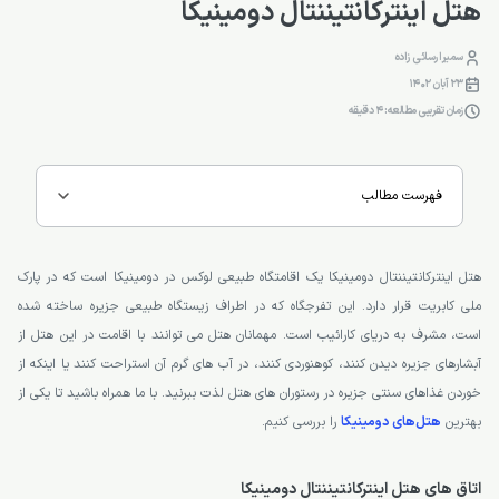
هتل اینترکانتیننتال دومینیکا
سمیرا رسائی زاده
23 آبان 1402
زمان تقریبی مطالعه: 4 دقیقه
فهرست مطالب
هتل اینترکانتیننتال دومینیکا یک اقامتگاه طبیعی لوکس در دومینیکا است که در پارک
ملی کابریت قرار دارد. این تفرجگاه که در اطراف زیستگاه طبیعی جزیره ساخته شده
است، مشرف به دریای کارائیب است. مهمانان هتل می توانند با اقامت در این هتل از
آبشارهای جزیره دیدن کنند، کوهنوردی کنند، در آب های گرم آن استراحت کنند یا اینکه از
خوردن غذاهای سنتی جزیره در رستوران های هتل لذت ببرنید. با ما همراه باشید تا یکی از
بهترین
هتل‌های دومینیکا
را بررسی کنیم.
اتاق های هتل اینترکانتیننتال دومینیکا