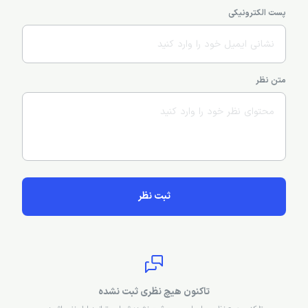
نظرات کاربران درمورد چند حقیقت جالب در مورد استانبول
نام و نام‌خانوادگی
پست الکترونیکی
متن نظر