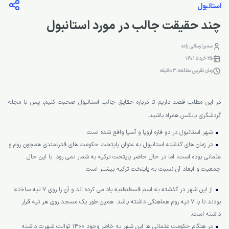
استانبول
چند حقیقت جالب در مورد استانبول
سمیرا رسائی زاده
25 خرداد 1401
زمان تقریبی مطالعه: 3 دقیقه
در این مطلب قصد داریم تا درباره حقایق جالب استانبول صحبت کنیم، پس با مجله
گردشگری یابکس همراه باشید.
شهر استانبول در دو قاره اروپا و آسیا واقع شده است.
در زمان های گذشته استانبول به عنوان پایتخت حکومت های قدرتمندی همچون روم و
عثمانی بوده است، اما در حال حاضر پایتخت ترکیه به شمار نمی رود. با این حال
جمعیت و ابعاد آن نسبت به پایتخت ترکیه بیشتر است.
از این شهر در گذشته به اسم قسطنطنیه یاد می کرده اند و آن را روی 7 تپه ساخته
بودند تا با 7 تپه روم هماهنگی داشته باشد. همین طور یک مسجد روی هر تپه قرار
داشته است.
در هنگام حکومت عثمانی ها این شهر به خاطر وجود 1400 توالت شهرت داشته