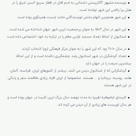
نویسنده مشهور آگاکریستی داستانی به اسم قتل در قطار سریع السیر شرق را در
هتل پرا پالاس این شهر نوشته است.
این شهر همچنین الهام بخش نویسندگانی مانند ارنست همینگوی بوده است.
این شهر در سال 1502 به عنوان پرجمعیت ترین شهر جهان شناخته می شده است.
استانبول از لحاظ تعداد مسجد اولین مقام را در ترکیه به خود اختصاص داده است.
در سال 2010 بود که این شهر را به عنوان مرکز فرهنگی اروپا انتخاب کردند.
تعداد گردشگران در شهر استانبول رشد چشمگیری داشته است و از این لحاظ
بیشترین سرعت را در جهان دارد.
گردشگرانی که از استانبول دیدن می کنند، بیشتر از کشورهای ایران، فرانسه، آلمان،
هلند، روسیه، بریتانیا و … هستند. مخصوصا از ایران افراد زیادی علاقمند سفر و زندگی
در این شهر هستند.
کلیسای ایاصوفیه تقریبا به مدت نهصد سال بزرگ ترین کلیسا در جهان بوده است و
هر سال توریست های زیادی از آن دیدن می کرده اند.