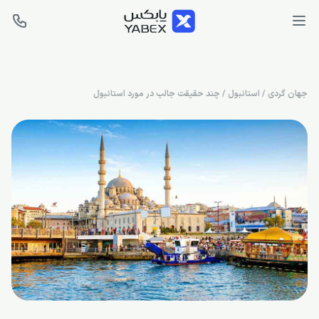
جهان گردی
/
استانبول
/
چند حقیقت جالب در مورد استانبول