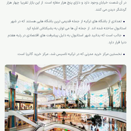
مسجد ایاصوفیه در ابتدا به عنوان یک کلیسا برای ارتودوکس ها استفاده می شده
است، تا اینکه در زمان حکومت عثمانی ها تبدیل به مسجد شده است. بعد از اینکه
دولت ترکیه روی کار آمد این مسجد تبدیل به موزه شد.
سیستم حمل و نقل استانبول از جمله کهن ترین سیستم های حمل و نقل دنیا
محسوب می شود.
بازار بزرگ استانبول از جمله کهن ترین بازارهای سرپوشیده در سرتاسر جهان است که
در آن شصت خیابان وجود دارد و دارای پنج هزار مغازه است. از این بازار تقریبا چهار هزار
گردشگر دیدن می کنند.
تعدادی از باشگاه های ترکیه از جمله قدیمی ترین باشگاه هایی هستند که در شهر
استانبول ساخته شده اند. از جمله آن ها می توان به بشیکتاش اشاره کرد.
جالب است که بدانید شهر استانبول به دلیل پیشرفت های اقتصادی در رتبه هفتم
دنیا قرار دارد.
نخستین مرکز خرید مدرنی که در ترکیه تاسیس شد، مرکز خرید گالریا است.