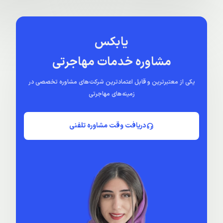
کلیسای چورا: شاهکاری از هنر بیزانسی در
پروژه وادی استانبول
قلب استانبول
استانبول
| 18 مهر 1403
استانبول
| 17 دی 1403
یابکس
مشاوره خدمات مهاجرتی
یکی از معتبرترین و قابل اعتمادترین شرکت‌های مشاوره تخصصی در
زمینه‌های مهاجرتی
دریافت وقت مشاوره تلفنی