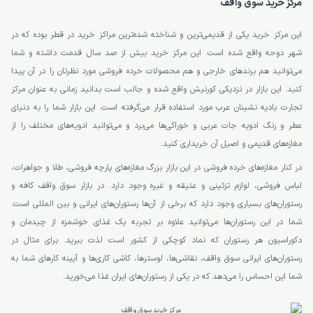
مرکز خرید سوق واقف
این مرکز خرید یکی از قدیمی‌ترین و شناخته شده‌ترین مراکز خرید در قطر بوده که در
شهر دوحه واقع شده است. این مرکز خرید بیش از صد سال قدمت داشته و شما
می‌توانید هم برندهای خارجی و هم محصولات خرده فروشی مورد نظرتان را در آن پیدا
کنید. این بازار در نزدیکی کورنیش واقع شده و جالب است بدانید زمانی به عنوان مرکز
تجارت بادیه نشینان عرب مورد استفاده قرار می‌گرفته است. این بازار شما را به دنیای
عطر و رنگ ادویه جات عربی و خوراکی‌ها می‌برد و می‌توانید ادویه‌های مختلف را از
مغازه‌های قدیمی و اصیل آن خریداری کنید.
در کنار مغازه‌های خرده فروشی در این بازار بزرگ مغازه‌های پارچه فروشی، طلا و جواهرات،
لباس فروشی، لوازم تزئینی و عتیقه و غیره وجود دارد. در بازار سوق واقف کافه و
رستوران‌های بسیاری وجود دارد که برخی از آن‌ها رستوران‌های ایرانی و بین المللی است.
شما در این رستوران‌ها می‌توانید علاوه بر تجربه یک غذای خوشمزه از چیدمان و
دکوراسیون هر رستوران که نماد کوچکی از کشور است لذت ببرید. برای مثال در
رستوران‌های ایرانی سوق واقف، نقاشی‌ها، لوسترها، کاشی کاری‌ها و آیینه کارهای شما به
شما این احساس را می‌دهد که در یکی از رستوران‌های ایران غذا می‌خورید.