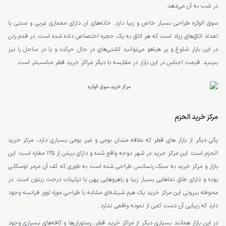
در شب به آن می‌دهد.
سوق الوکره طراحی بسیار خاص و زیبا دارد. خانه‌های ان دارای معماری عربی و سنتی با
تعداد اتاق‌های زیاد است که هر اتاق به یک حجره اختصاص داده شده است. در قدم زدن
در این بازار شلوغ و پر هیاهو می‌توانید کشتی‌های در حال حرکت و یا در ساحل را نیز
ببینید. قیمت اجناس در این بازار در مقایسه با دیگر مراکز خرید قطر مناسب‌تر است.
مرکز خرید الحزم
یکی دیگر از بازار های قطر که علاقه مندان بومی و غیر بومی بسیاری دارد، مرکز خرید
الحزم است. این مرکز خرید در شهر دوحه واقع شده و دارای بیش از 125 مغازه است. این
بازار و مرکز خرید به سبک رنسانس طراحی شده است به طوری که کف آن مرمر توسکانی
بوده و دارای طاق نماهایی بسیار زیبا و راهروهایی پهن با تزئینات درخت زیتون است. در
محوطه بیرونی این مرکز خرید یک هرم شیشه‌ای مشابه با طراحی موزه لوور فرانسه وجود
دارد که زیبایی آن دست کمی از نمونه واقعی ندارد.
در این بازار همانند بسیاری دیگر از مراکز خرید قطر، رستوران‌ها و کافه‌های بسیاری وجود