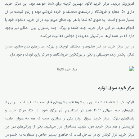
امروزی‌تر بزنید، مرکز خرید لاگونا بهترین گزینه برای شما خواهد بود. این مرکز خرید
دارای 150 مغازه و فروشگاه از برندهای مختلف و خرده فروشی بوده و رنج قیمت در آن
بسیار متنوع است. به طوری که شما با هر بودجه‌ای می‌توانید در آن خرید دلخواه خود را
انجام دهید. در این مرکز خرید چند طبقه و بزرگ، چند رستوران بین المللی نیز وجود
دارد که در همه آن‌ها سرآشپزان معروف و موفقی فعالیت می‌کنند.
در این مرکز خرید در کنار مغازه‌های مختلف کوچک و بزرگ، سالن‌های بدن سازی، سالن
تئاتر، پخش زنده موسیقی و یکی از بزرگ‌ترین فروشگاه‌ها و مراکز بازی کودک وجود دارد.
مرکز خرید سوق الوکره
الوکره یکی از شناخته شده‌ترین و پیشرفته‌ترین شهرهای قطر است که قرار است برخی از
بازی‌های جام جهانی 2022 قطر در استادیوم آن برگزار شود. در کنار مراکز خرید و
پاساژ‌های بزرگ، مرکز خرید سوق الوکره یکی از مراکزی است که هم به عنوان جاذبه
توریستی و هم مرکز خرید مورد بازدید مسافران قرار می‌گیرد. یکی از ویژگی‌های بارز این
مرکز خرید قرار گرفتن آن در ساحل است که ظاهری بسیار خاص و متفاوت به خصوص