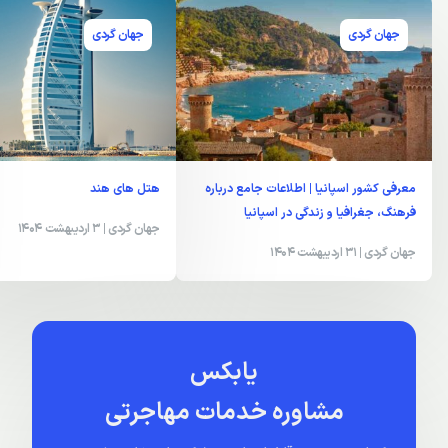
جهان گردی
جهان گردی
معرفی کشور اسپانیا | اطلاعات جامع درباره
هتل های هند
فرهنگ، جغرافیا و زندگی در اسپانیا
جهان گردی
| 3 اردیبهشت 1404
جهان گردی
| 31 اردیبهشت 1404
یابکس
مشاوره خدمات مهاجرتی