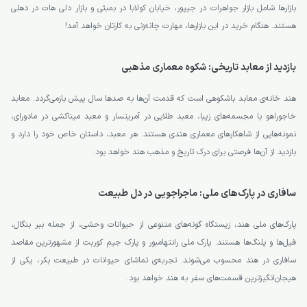
بازارها شامل بازار جواهرات در جیپور، خیابان کولابا در بمبئی و بازار دلی هات در دهلی
هستند. هنگام خرید در این بازارها، مهارت چانه‌زنی به کارتان خواهد آمد!
بازدید از معابد تاریخی: شکوه معماری مذهبی
هند خانه‌ی معابد باشکوهی است که قدمت آن‌ها به صدها سال پیش بازمی‌گردد. معابد
خاجوراهو با مجسمه‌های زیبا، معبد طلایی در آمریتسار و معبد میناکشی در مادورای،
نمونه‌هایی از شاهکارهای معماری هندی هستند. هر معبد، داستان خاص خود را دارد و
بازدید از آن‌ها فرصتی برای درک تاریخ و مذهب هند خواهد بود.
سافاری در پارک‌های ملی: ماجراجویی در دل طبیعت
پارک‌های ملی هند، زیستگاه گونه‌های متنوعی از حیوانات وحشی، از جمله ببر بنگال،
فیل‌ها و پلنگ‌ها هستند. پارک ملی رانتهامبور و پارک جیم کوربت از مشهورترین مقاصد
سافاری در هند محسوب می‌شوند. تجربه‌ی تماشای حیوانات در طبیعت بکر، یکی از
هیجان‌انگیزترین قسمت‌های سفر به هند خواهد بود.