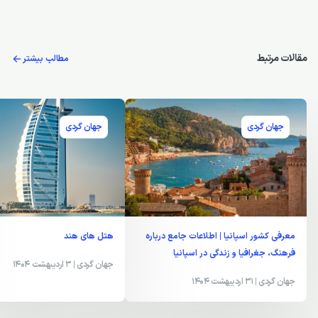
مقالات مرتبط
مطالب بیشتر
جهان گردی
جهان گردی
معرفی کشور اسپانیا | اطلاعات جامع درباره
هتل های هند
فرهنگ، جغرافیا و زندگی در اسپانیا
جهان گردی
| 3 اردیبهشت 1404
جهان گردی
| 31 اردیبهشت 1404