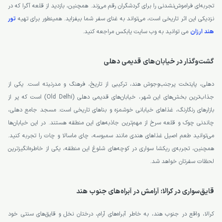
تجربه‌ای فراموش‌نشدنی را برای گردشگران رقم می‌زند. همچنین، بازدید از قلعه آگرا که در
نزدیکی این اثر تاریخی است، می‌تواند به غنای سفر شما بیفزاید. همینطور برای تهیه
تور
هند ارزان
می توانید به وب سایت یابکس مراجعه کنید.
گشت‌وگذار در خیابان‌های قدیمی دهلی
دهلی، پایتخت پرجنب‌وجوش هند، ترکیبی از تاریخ، فرهنگ و مدرنیته است. یکی از
جذاب‌ترین بخش‌های این شهر، خیابان‌های قدیمی دهلی (Old Delhi) است که پر از
بازارهای رنگارنگ، غذاهای خیابانی خوشمزه و بناهای تاریخی است. مسجد جامع دهلی،
چاندنی چوک و قلعه سرخ از مهم‌ترین جاذبه‌های این منطقه هستند. در این خیابان‌ها
می‌توانید طعم اصیل غذاهای هندی مانند سمبوسه، چای ماسالا و چات را تجربه کنید.
همچنین، تجربه‌ی ریکشا سواری در کوچه‌های شلوغ این منطقه، یکی از خاطره‌انگیزترین
لحظات سفرتان خواهد شد.
قایق‌سواری در کرالا: آرامش در آبراه‌های جنوب هند
کرالا، واقع در جنوب هند، به خاطر آبراه‌های آرام، درختان نخل و قایق‌های سنتی خود