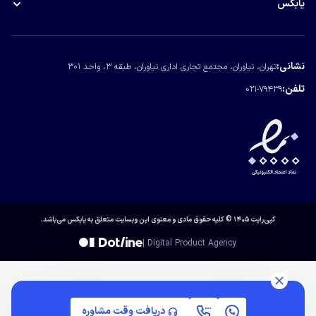
خرید ملک در قبرس
یابکس
ویزای J-1 آمریکا
درباره یابکس
تماس با یابکس
نشانی:
تهران، نیاوران، مجتمع تجاری اداری نیاوران، طبقه ۳، واحد ۳۰۱
مجله یابکس
تلفن:
021-79439
کپی‌رایت ۱۴۰۵ © کلیه حقوق مادی و معنوی این وبسایت متعلق به یابکس می‌باشد.
| Digital Product Agency
دریافت وقت مشاوره