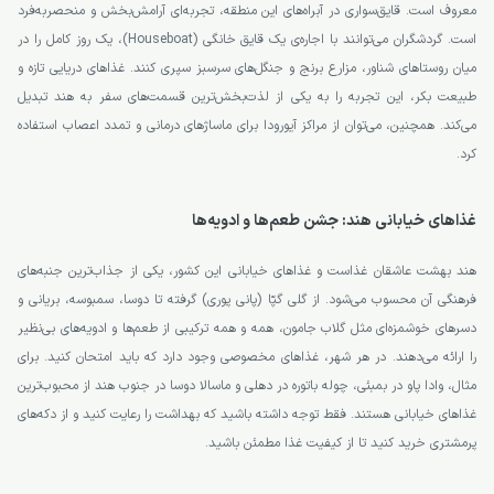
معروف است. قایق‌سواری در آبراه‌های این منطقه، تجربه‌ای آرامش‌بخش و منحصربه‌فرد
است. گردشگران می‌توانند با اجاره‌ی یک قایق خانگی (Houseboat)، یک روز کامل را در
میان روستاهای شناور، مزارع برنج و جنگل‌های سرسبز سپری کنند. غذاهای دریایی تازه و
طبیعت بکر، این تجربه را به یکی از لذت‌بخش‌ترین قسمت‌های سفر به هند تبدیل
می‌کند. همچنین، می‌توان از مراکز آیورودا برای ماساژهای درمانی و تمدد اعصاب استفاده
کرد.
غذاهای خیابانی هند: جشن طعم‌ها و ادویه‌ها
هند بهشت عاشقان غذاست و غذاهای خیابانی این کشور، یکی از جذاب‌ترین جنبه‌های
فرهنگی آن محسوب می‌شود. از گلی گپّا (پانی پوری) گرفته تا دوسا، سمبوسه، بریانی و
دسرهای خوشمزه‌ای مثل گلاب جامون، همه و همه ترکیبی از طعم‌ها و ادویه‌های بی‌نظیر
را ارائه می‌دهند. در هر شهر، غذاهای مخصوصی وجود دارد که باید امتحان کنید. برای
مثال، وادا پاو در بمبئی، چوله باتوره در دهلی و ماسالا دوسا در جنوب هند از محبوب‌ترین
غذاهای خیابانی هستند. فقط توجه داشته باشید که بهداشت را رعایت کنید و از دکه‌های
پرمشتری خرید کنید تا از کیفیت غذا مطمئن باشید.