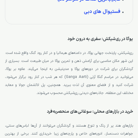
فستیوال های دبی
یوگا در ری‌شیکش: سفری به درون خود
ری‌شیکش، پایتخت جهانی یوگا، در دامنه‌های هیمالیا و در کنار رود گنگ واقع شده است.
این شهر مکان مناسبی برای آرامش ذهن و تمرین یوگا در میان طبیعت است. بسیاری از
گردشگران برای شرکت در دوره‌های یوگا و مدیتیشن به اینجا می‌آیند. علاوه بر یوگا،
می‌توانید در مراسم گنگا آرتی (Ganga Aarti) که هر شب در کنار رود برگزار می‌شود،
شرکت کنید و از فضای معنوی آن لذت ببرید. همچنین، پل لاکشمان جولا و معابد
مختلف این منطقه، جاذبه‌های دیدنی ری‌شیکش محسوب می‌شوند.
خرید در بازارهای محلی: سوغاتی‌های منحصربه‌فرد
بازارهای هند پر از رنگ و تنوع هستند و گردشگران می‌توانند از آن‌ها لباس‌های سنتی،
جواهرات دست‌ساز، ادویه‌های خاص و پارچه‌های زیبا خریداری کنند. برخی از بهترین