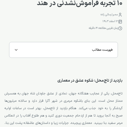
۱۰ تجربه فراموش‌نشدنی در هند
سمیرا رسائی زاده
12 اسفند 1403
زمان تقریبی مطالعه: 4 دقیقه
فهرست مطالب
بازدید از تاج‌محل: شکوه عشق در معماری
تاج‌محل، یکی از عجایب هفتگانه جهان، نمادی از عشق جاودان شاه جهان به همسرش
ممتاز محل است. این بنای باشکوه مرمری در شهر آگرا قرار دارد و سالانه میلیون‌ها
گردشگر را به خود جذب می‌کند. هنگام بازدید از تاج‌محل، بهتر است در ساعات اولیه
صبح به آنجا بروید تا هم از ازدحام جمعیت دوری کنید و هم طلوع آفتاب را در انعکاس
مرمر سفید بنا ببینید. معماری پیچیده، جزئیات زیبا و داستان‌های عاشقانه پشت این بنا،