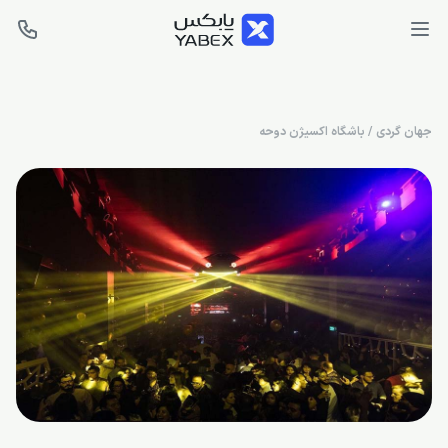
جهان گردی
/
باشگاه اکسیژن دوحه