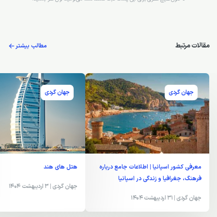
مقالات مرتبط
مطالب بیشتر
جهان گردی
جهان گردی
معرفی کشور اسپانیا | اطلاعات جامع درباره
هتل های هند
فرهنگ، جغرافیا و زندگی در اسپانیا
جهان گردی
| 3 اردیبهشت 1404
جهان گردی
| 31 اردیبهشت 1404