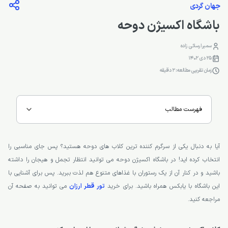
جهان گردی
باشگاه اکسیژن دوحه
سمیرا رسائی زاده
25 دی 1402
زمان تقریبی مطالعه: 2 دقیقه
فهرست مطالب
آیا به دنبال یکی از سرگرم کننده ترین کلاب های دوحه هستید؟ پس جای مناسبی را
انتخاب کرده اید! در باشگاه اکسیژن دوحه می توانید انتظار تجمل و هیجان را داشته
باشید و در کنار آن از یک رستوران با غذاهای متنوع هم لذت ببرید. پس برای آشنایی با
این باشگاه با یابکس همراه باشید. برای خرید
تور قطر ارزان
می توانید به صفحه آن
مراجعه کنید.