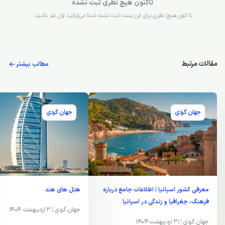
تاکنون هیچ نظری ثبت نشده
تا کنون هیچ نظری برای این پست ثبت نشده شما می‌توانید اول نفر باشید.
مقالات مرتبط
مطالب بیشتر
جهان گردی
جهان گردی
معرفی کشور اسپانیا | اطلاعات جامع درباره
هتل های هند
فرهنگ، جغرافیا و زندگی در اسپانیا
جهان گردی
| 3 اردیبهشت 1404
جهان گردی
| 31 اردیبهشت 1404