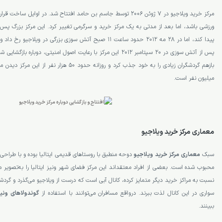
مرکز خرید ویلاجیو در 7 ژوئن 2006 توسط جاسم بن حامد افتتاح شد. در اوای
ورزشی باشد، اما بعد از مدتی به یک مرکز خرید و سرگرمی تغییر کرد. این مرکز بزرگ پ
پیدا کند، اما در 28 مه 2012 حدود ساعت 11 صبح آتش سوزی بزرگی در
پس از آتش سوزی در 20 سپتامبر 2012 این مرکز با رعایت اصول امنیتی، دو
میلیون نفر است.
معماری مرکز خرید ویلاجیو
سبک
معماری مرکز خرید ویلاجیو
دوحه منطبق با روستاهای قدیمی ایتالیا بوده و با طراحی 
محبوب شده است. بعضی از افراد معتقداند این مرکز فضای شهر ونیز ایتالیا را به‌تصویر می
نسبت به مراکز خرید دیگر متمایز کرده، کانال آبی است که درست از ویلاجیو می‌گذرد و گردشگرا
سواری در این کانال لذت ببرند. درواقع مسافران می‌توانند با استفاده از
گوندولاهای ونی
ببینند.