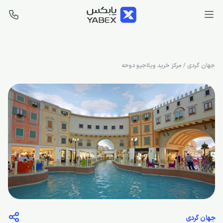
جهان گردی
/
مرکز خرید ویلاجیو دوحه
جهان گردی