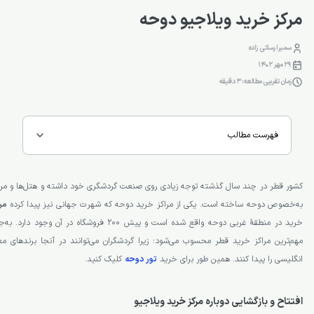
مرکز خرید ویلاجیو دوحه
سمیرا رسائی زاده
29 مهر 1402
زمان تقریبی مطالعه: 3 دقیقه
فهرست مطالب
کشور قطر در چند سال گذشته توجه زیادی روی صنعت گردشگری خود داشته و هتل‌ها و مرا
به‌خصوص دوحه ساخته است. یکی از مراکز خرید دوحه که شهرت جهانی نیز پیدا کرده
مر
خرید در منطقۀ غربی دوحه واقع شده است و پیش 200 فروشگاه در آن وجود دارد. به‌جرعت می‌توان گفت
مهم‌ترین مراکز خرید قطر محسوب می‌شود؛ زیرا گردشگران می‌توانند در آنجا برندهای معرو
انگلیسی را پیدا کنند. همین طور برای خرید
تور دوحه
کلیک کنید.
افتتاح و بازگشایی دوباره مرکز خرید ویلاجیو