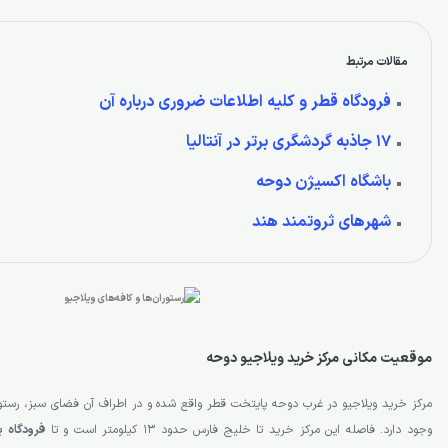
مقالات مرتبط
فرودگاه قطر و کلیه اطلاعات ضروری درباره آن
17 جاذبه گردشگری برتر در آنتالیا
باشگاه اکسیژن دوحه
شهرهای ثروتمند هند
موقعیت مکانی مرکز خرید ویلاجیو دوحه
مرکز خرید ویلاجیو در غرب دوحه پایتخت قطر واقع شده و در اطراف آن فضای سبز، رستوران‌ه
وجود دارد. فاصله این مرکز خرید تا خلیج فارس حدود 13 کیلومتر است و تا
فرودگاه ب