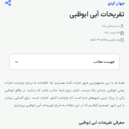
جهان گردی
تفریحات آبی ابوظبی
سمیرا رسائی زاده
28 اسفند 1401
زمان تقریبی مطالعه: 4 دقیقه
فهرست مطالب
همه ما با دبی مشهورترین شهر امارات آشنا هستیم. اما اطلاعات ما درباره پایتخت امارات
یعنی ابوظبی چندان بالا نیست. شاید برای شما جالب باشد که بدانید در واقع ابوظبی
یکی از بزرگ ترین شهرهای دنیا است که پایتخت کشور امارات است. برای آشنایی بیشتر
با این شهر تصمیم گرفتیم که در این مقاله به شرح تفریحات آبی ابوظبی بپردازیم.
معرفی تفریحات آبی ابوظبی