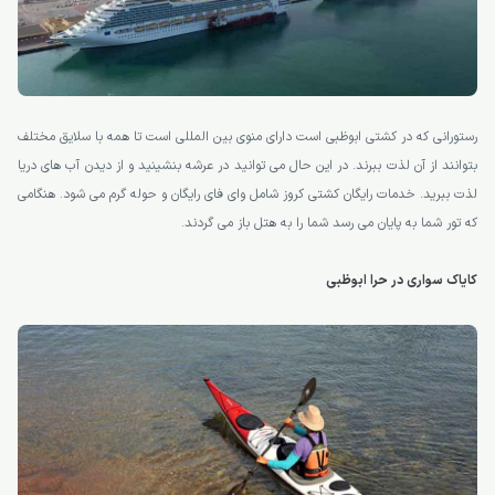
رستورانی که در کشتی ابوظبی است دارای منوی بین المللی است تا همه با سلایق مختلف
بتوانند از آن لذت ببرند. در این حال می توانید در عرشه بنشینید و از دیدن آب های دریا
لذت ببرید. خدمات رایگان کشتی کروز شامل وای فای رایگان و حوله گرم می شود. هنگامی
که تور شما به پایان می رسد شما را به هتل باز می گردند.
کایاک سواری در حرا ابوظبی