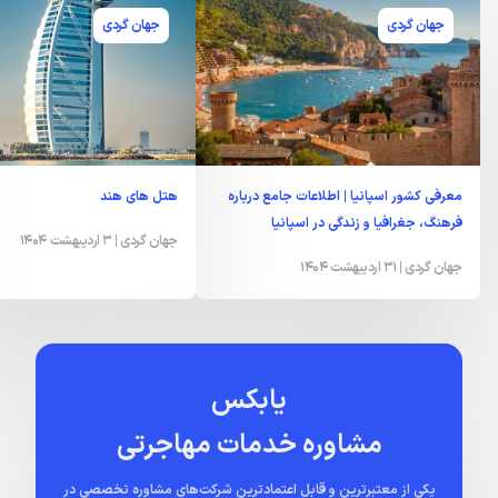
جهان گردی
جهان گردی
معرفی کشور اسپانیا | اطلاعات جامع درباره
هتل های هند
فرهنگ، جغرافیا و زندگی در اسپانیا
جهان گردی
| 3 اردیبهشت 1404
جهان گردی
| 31 اردیبهشت 1404
یابکس
مشاوره خدمات مهاجرتی
یکی از معتبرترین و قابل اعتمادترین شرکت‌های مشاوره تخصصی در