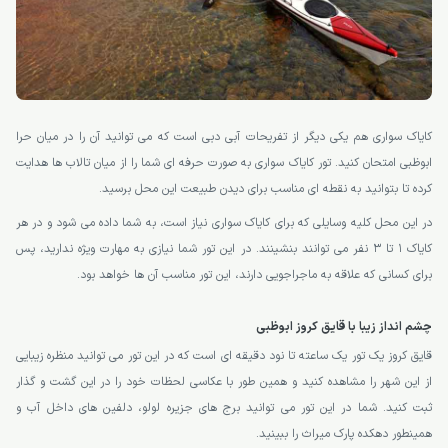
کایاک سواری هم یکی دیگر از تفریحات آبی دبی است که می توانید آن را در میان حرا
ابوظبی امتحان کنید. تور کایاک سواری به صورت حرفه ای شما را از میان تالاب ها هدایت
کرده تا بتوانید به نقطه ای مناسب برای دیدن طبیعت این محل برسید.
در این محل کلیه وسایلی که برای کایاک سواری نیاز است، به شما داده می شود و در هر
کایاک 1 تا 3 نفر می توانند بنشینند. در این تور شما نیازی به مهارت ویژه ندارید، پس
برای کسانی که علاقه به ماجراجویی دارند، این تور مناسب آن ها خواهد بود.
چشم انداز زیبا با قایق کروز ابوظبی
قایق کروز یک تور یک ساعته تا نود دقیقه ای است که در این تور می توانید منظره زیبایی
از این شهر را مشاهده کنید و همین طور با عکاسی لحظات خود را در این گشت و گذار
ثبت کنید. شما در این تور می توانید برج های جزیره لولو، دلفین های داخل آب و
همینطور دهکده پارک میراث را ببینید.