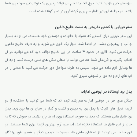
موزه های دبی بازدید کنید. برج الخلیفه هم می تواند پذیرای یک نوشیدنی سرد برای شما
باشد. در برنامه این تور ناهار هم برای گردشگران در نظر گرفته شده است.
سفر دریایی با کشتی تفریحی به سمت خلیج دلفین
این سفر دریایی برای کسانی که همراه با خانواده و دوستان خود هستند، می تواند بسیار
جالب و پرهیجان باشد. در ابتدا شما سوار یک قایق می شوید و به طرف خلیج دلفین
حرکت می کنید. قایق در حدود 4 ساعت در این خلیج توقف دارد که می توانید در آن
آفتاب بگیرید و فرزندان شما هم می توانند با سطل شکل های شنی درست کنند و به آن
ها وسایل لازم داده می شود. سپس به طرف سواحل دور حرکت می کنید تا مدتی را در
آب های آرام و به دور از شلوغی سپری کنید.
پدل برد ایستاده در ابوظبی امارات
جنگل های حرا در ابوظبی امارات هم رشد کرده اند که شما می توانید با استفاده از دو
گزینه قایق های کایاک یا پدل برد به دیدن و گشت و گذار در میان آن ها بپردازید. پدل
برد قایق هایی هستند که باید به صورت ایستاده روی آن ها پارو بزنید. در صورتی که تا به
حال از این قایق ها استفاده نکرده اید، آب های آرام بهترین گزینه برای شما هستند. در
این حالت می توانید از تماشای ماهی ها، موجودات دریایی دیگر و همین طور پرندگان