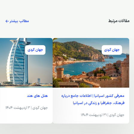
مقالات مرتبط
مطالب بیشتر
جهان گردی
جهان گردی
معرفی کشور اسپانیا | اطلاعات جامع درباره
هتل های هند
فرهنگ، جغرافیا و زندگی در اسپانیا
جهان گردی
| 3 اردیبهشت 1404
جهان گردی
| 31 اردیبهشت 1404