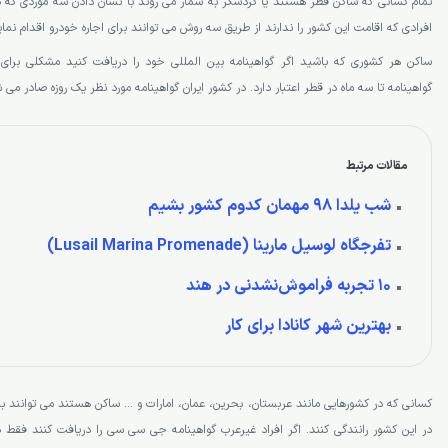
تمام کسانی که ساکن قطر هستند یا گردشگر به شمار می روند با نشان دادن سه موردی که ذک
افرادی که اقامت این کشور را ندارند از طریق سه روش می توانند برای اجاره خودرو اقدام نمای
ساکن هر کشوری که باشید اگر گواهینامه بین المللی خود را دریافت کنید مشکلی برای را
گواهینامه تا سه ماه در قطر اعتبار دارد. در کشور ایران گواهینامه مورد نظر یک روزه صادر می 
مقالات مرتبط
شب یلدا 98 مهمان کدوم کشور بشیم
تفرجگاه لوسیل مارینا (Lusail Marina Promenade)
۱۰ تجربه فراموش‌نشدنی در هند
بهترین شهر کانادا برای کار
در این کشور رانندگی کنند. اگر افراد غیرعرب گواهینامه جی سی سی را دریافت کنند فقط د