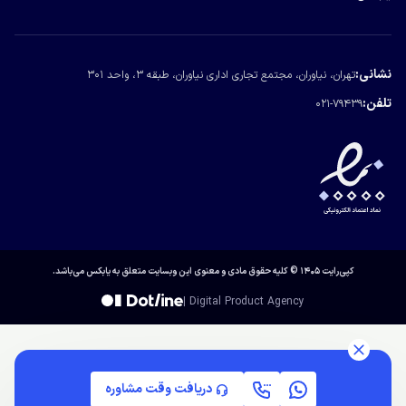
درباره یابکس
تماس با یابکس
نشانی:
تهران، نیاوران، مجتمع تجاری اداری نیاوران، طبقه ۳، واحد ۳۰۱
مجله یابکس
تلفن:
021-79439
کپی‌رایت ۱۴۰۵ © کلیه حقوق مادی و معنوی این وبسایت متعلق به یابکس می‌باشد.
| Digital Product Agency
دریافت وقت مشاوره