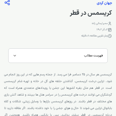
جهان گردی
کریسمس در قطر
سمیرا رسائی زاده
02 آذر 1402
زمان تقریبی مطالعه: 8 دقیقه
فهرست مطالب
کریسمس هر سال در 25 دسامبر فرا می رسد. از جمله رسم هایی که در این روز انجام می
شود، تزئین درخت کریسمس، گذاشتن حلقه های گل در خانه و تهیه شام کریسمس
است. در قطر هم مثل بقیه کشورها این جشن با رویدادهای متعددی همراه است که
گردشگران می توانند درخت های کریسمس را در سراسر هتل ها ببینند و شاهد آتش بازی
های مختلف در قطر باشند. در روزهای کریسمس بازارها با وسایل زینتی، شکلات و کلاه
بابانوئل تزئین می شوند تا حال و هوای جشن را با خود داشته باشند. اگر علاقه دارید تا
درباره کریسمس در قطر بیشتر بدانید، پس با یابکس همراه باشید. همچنین اگر