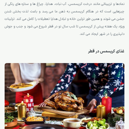
نمادها و تزییناتی مانند درخت کریسمس، آب نبات، هدایا، چراغ ها و ستاره های رنگی از
چیزهایی است که در هنگام کریسمس به ذهن ما می رسد و باعث لذت بخش شدن
جشن می شوند و همین طور تزئین خانه و تبادل هدایا تعطیلات را کامل می کند. تزئینات
ویژه، یک هفته پیش از کریسمس تا شب سال نو در قطر شروع می شود و جنب و جوش
دلپذیری را در شهر ایجاد می کند.
غذای کریسمس در قطر