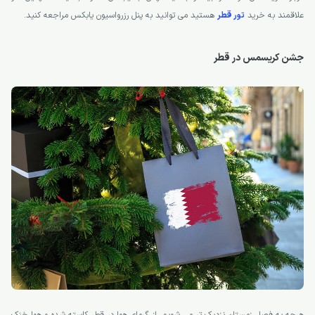
علاقمند به خرید
تور قطر
هستید می توانید به پنل رزرواسیون یابکس مراجعه کنید.
جشن کریسمس در قطر