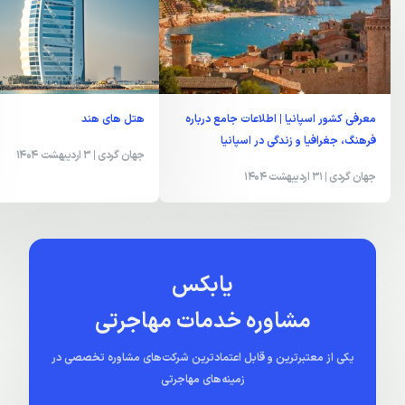
معرفی کشور اسپانیا | اطلاعات جامع درباره
هتل های هند
فرهنگ، جغرافیا و زندگی در اسپانیا
جهان گردی
| 3 اردیبهشت 1404
جهان گردی
| 31 اردیبهشت 1404
یابکس
مشاوره خدمات مهاجرتی
یکی از معتبرترین و قابل اعتمادترین شرکت‌های مشاوره تخصصی در
زمینه‌های مهاجرتی