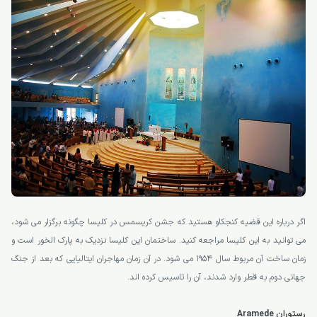
اگر درباره این قضیه کنجکاو هستید که جشن کریسمس در کلیسا چگونه برگزار می شود،
می توانید به این کلیسا مراجعه کنید. ساختمان این کلیسا نزدیک به پارک الخور است و
زمان ساخت آن مربوط سال 1954 می شود. در آن زمان مهاجران ایتالیایی که بعد از جنگ
جهانی دوم به قطر وارد شدند، آن را تاسیس کرده اند.
رستوران Aramede