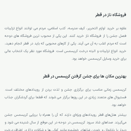
فروشگاه ناز در قطر
علاوه بر خرید لوازم التحریر، کیف مدرسه، کتب اسلامی، مردم می توانند انواع تزئینات
فصل جشن را از فروشگاه ناز خرید کنند. این یکی از محبوب ترین فروشگاه های دوحه
است که مردم اغلب به آن می آیند. یکی از کارهای محبوبی که باید در قطر انجام دهید،
خرید انواع تزئینات و البته درخت کریسمس است. فروشگاه مورد نظر یک انتخاب عالی
برای خرید وسایل کریسمس خواهد بود.
بهترین مکان ها برای جشن گرفتن کریسمس در قطر
کریسمس زمانی مناسب برای برگزاری جشن و لذت بردن از رویدادهای مختلف است.
فستیوال های متعدد زیادی در این روزها برگزار می شوند که قطعا برای گردشگران جذاب
خواهد بود.
بیشتر هتل‌های قطر رویدادهای ویژه‌ای دارند که آن را همراه با برپایی کریسمس جشن
می‌گیرند. صداهای شاد سرود کریسمس در دوحه در این موقع از سال شنیده می شود و
دیدار با بابانوئل و خوردن غذاهای خوشمزه مانند کوکی ها و شکلات داغ در اطراف درخت