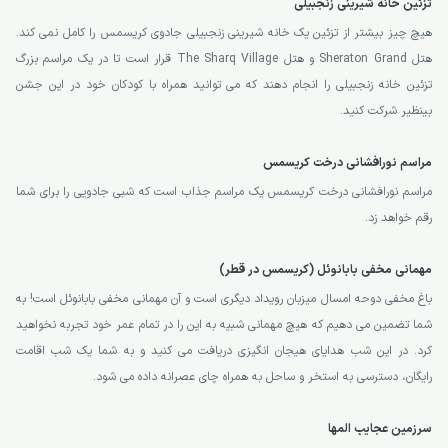
تزئین خانه شیرینی زنجبیلی
هیچ چیز بیشتر از تزئین یک خانه شیرینی زنجبیلی جادوی کریسمس را کامل نمی کند.
هتل Sheraton Grand و هتل The Sharq Village قرار است تا در یک مراسم بزرگ
تزئین خانه زنجبیلی را انجام دهند که می توانید همراه با کودکان خود در این جشن
بینظیر شرکت کنید.
مراسم نورافشانی درخت کریسمس
مراسم نورافشانی درخت کریسمس یک مراسم جذاب است که شبی جادویی را برای شما
رقم خواهد زد.
مهمانی مخفی بابانوئل (کریسمس در قطر)
باغ مخفی دوحه امسال میزبان رویداد دیگری است و آن مهمانی مخفی بابانوئل است! به
شما تضمین می دهیم که هیچ مهمانی شبیه به این را در تمام عمر خود تجربه نخواهید
کرد. در این شب هدایای هیجان انگیزی دریافت می کنید و به شما یک شب اقامت
رایگان، دسترسی به استخر و ساحل به همراه چای عصرانه داده می شود.
سرزمین عجایب المها