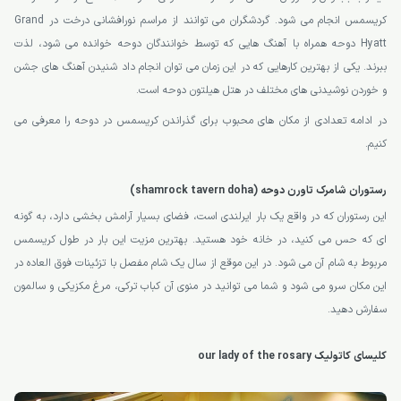
کریسمس انجام می شود. گردشگران می توانند از مراسم نورافشانی درخت در Grand
Hyatt دوحه همراه با آهنگ هایی که توسط خوانندگان دوحه خوانده می شود، لذت
ببرند. یکی از بهترین کارهایی که در این زمان می توان انجام داد شنیدن آهنگ های جشن
و خوردن نوشیدنی های مختلف در هتل هیلتون دوحه است.
در ادامه تعدادی از مکان های محبوب برای گذراندن کریسمس در دوحه را معرفی می
کنیم.
رستوران شامرک تاورن دوحه (shamrock tavern doha)
این رستوران که در واقع یک بار ایرلندی است، فضای بسیار آرامش بخشی دارد، به گونه
ای که حس می کنید، در خانه خود هستید. بهترین مزیت این بار در طول کریسمس
مربوط به شام آن می شود. در این موقع از سال یک شام مفصل با تزئینات فوق العاده در
این مکان سرو می شود و شما می توانید در منوی آن کباب ترکی، مرغ مکزیکی و سالمون
سفارش دهید.
کلیسای کاتولیک our lady of the rosary