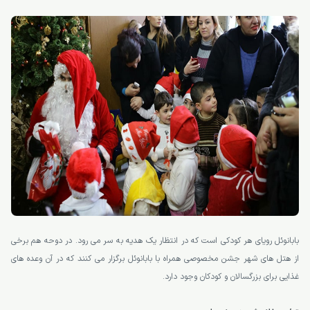
بابانوئل رویای هر کودکی است که در انتظار یک هدیه به سر می رود. در دوحه هم برخی
از هتل های شهر جشن مخصوصی همراه با بابانوئل برگزار می کنند که در آن وعده های
غذایی برای بزرگسالان و کودکان وجود دارد.