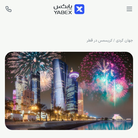
جهان گردی
/
کریسمس در قطر