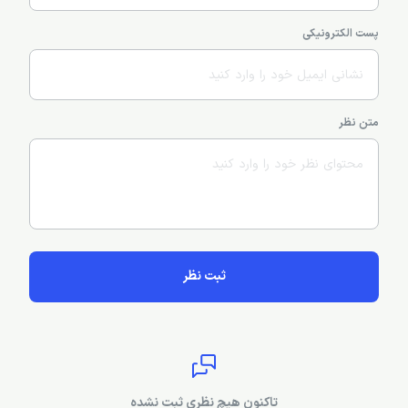
پست الکترونیکی
متن نظر
ثبت نظر
تاکنون هیچ نظری ثبت نشده