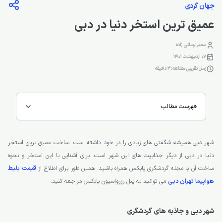
جهان گردی
عمیق ترین استخر دنیا در دبی
سمیرا رسائی زاده
07 اردیبهشت 1401
زمان تقریبی مطالعه: 3 دقیقه
فهرست مطالب
شهر دبی همیشه شگفتی های زیادی را در خود داشته است. ساخت عمیق ترین استخر
دنیا در دبی از دیگر جذابیت های این شهر است. برای آشنایی با این استخر و نحوه
ساخت آن با مجله گردشگری یابکس همراه باشید. همین طور برای اطلاع از
قیمت بلیط
هواپیما تهران دبی
می توانید به پنل رزرواسیون یابکس مراجعه کنید.
شهر دبی و جاذبه های گردشگری