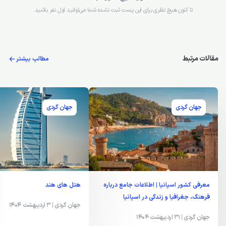
تا کنون هیچ نظری برای این پست ثبت نشده شما می‌توانید اول نفر باشید.
مقالات مرتبط
مطالب بیشتر
جهان گردی
جهان گردی
معرفی کشور اسپانیا | اطلاعات جامع درباره
هتل های هند
فرهنگ، جغرافیا و زندگی در اسپانیا
جهان گردی
| 3 اردیبهشت 1404
جهان گردی
| 31 اردیبهشت 1404