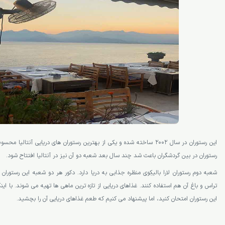
این رستوران در سال 2002 ساخته شده و یکی از بهترین رستوران های دریایی آن
رستوران در بین گردشگران باعث شد چند سال بعد شعبه دو آن نیز در آنتالیا افتتاح شود.
شعبه دوم رستوران لارا بالیکِوی منظره جذابی به دریا دارد. دکور هر دو شعبه این رستوران
تراس و باغ آن هم استفاده کنند. غذاهای دریایی از تازه ترین ماهی ها تهیه می شوند. با ای
این رستوران امتحان کنید، اما پیشنهاد می کنیم که طعم غذاهای دریایی آن را بچشید.