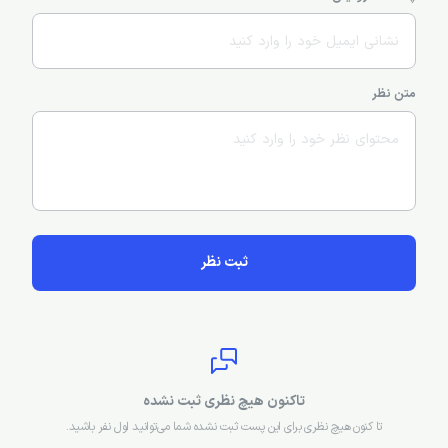
بهترین رستوران های آنتالیا کدامند؟
رستوران لارا بالیکِوی، رستوران ایل ویچینو پیزریا، رستوران هتل اوتانتیک
پست بعد
نظرات کاربران درمورد آشنایی با رستوران‌های آنتالیا
نام و نام‌خانوادگی
پست الکترونیکی