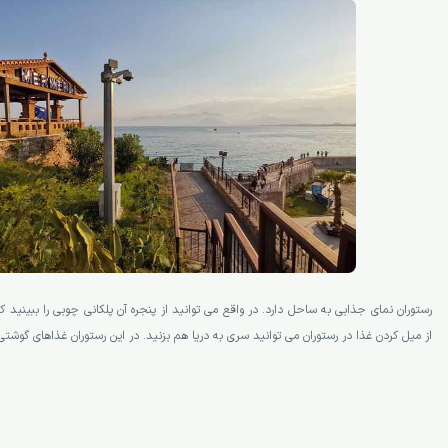
رستوران نمای جذابی به ساحل دارد. در واقع می توانید از پنجره آن پلکانی چوبی را ببینید
از میل کردن غذا در رستوران می توانید سری به دریا هم بزنید. در این رستوران غذاهای گوشتی