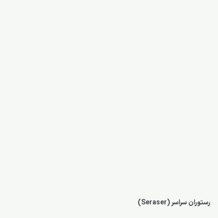
رستوران سراسر (Seraser)