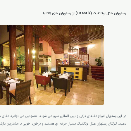
رستوران هتل اوتانتیک (Otantik) از رستوران های آنتالیا