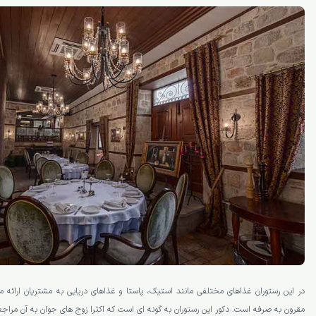
در این رستوران غذاهای مختلفی مانند استیک، پاستا و غذاهای دریایی به مشتریان ارائه
مقرون به صرفه است. دکور این رستوران به گونه ای است که اکثرا زوج های جوان به آن مراجع