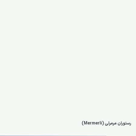
رستوران مرمرلی (Mermerli)