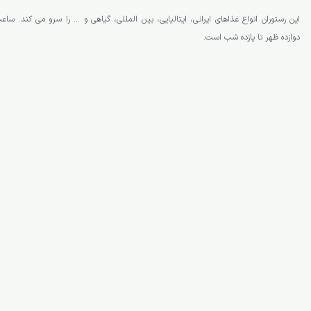
رستوران لارزوتا (La Rosetta)
این رستوران انواع غذاهای ایرانی، ایتالیایی، بین المللی، گیاهی و … را سرو می کند. سا
دوازده ظهر تا یازده شب است.