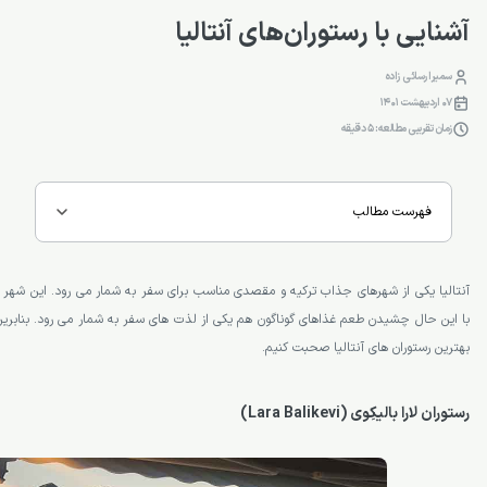
آشنایی با رستوران‌های آنتالیا
سمیرا رسائی زاده
07 اردیبهشت 1401
زمان تقریبی مطالعه: 5 دقیقه
فهرست مطالب
آنتالیا یکی از شهرهای جذاب ترکیه و مقصدی مناسب برای سفر به شمار می رود. این شهر ج
با این حال چشیدن طعم غذاهای گوناگون هم یکی از لذت های سفر به شمار می رود. بنابرین 
بهترین رستوران های آنتالیا صحبت کنیم.
رستوران لارا بالیکِوی (Lara Balikevi)