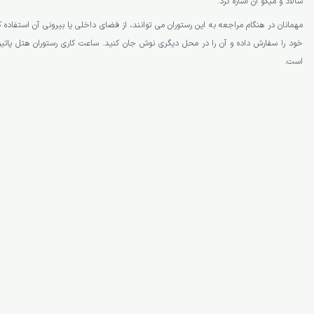
هتلی که این رستوران در آن قرار گرفته، در مرکز شهر است. فضای رستوران پاتیو بیستو سن
مختلف مخصوص کشور ترکیه یا مدیترانه ای و بین المللی را سفارش دهید. از جمله غذاهای ای
سالاد و میگو آن اشاره کرد.
مهمانان در هنگام مراجعه به این رستوران می توانند، از فضای داخلی یا بیرونی آن استفاده
خود را سفارش داده و آن را در محل دیگری نوش جان کنید. ساعت کاری رستوران هتل پاتی
است.