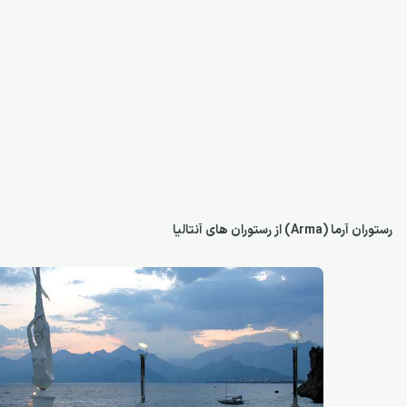
رستوران آرما (Arma) از رستوران های آنتالیا