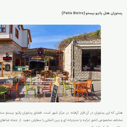
رستوران هتل پاتیو بیستو (Patio Bistro)