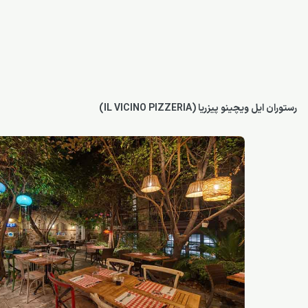
رستوران ایل ویچینو پیزریا (IL VICINO PIZZERIA)