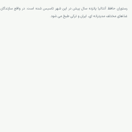
رستوران حافظ آنتالیا (Hafez)
رستوران حافظ آنتالیا پانزده سال پیش در این شهر تاسیس شده است. در واقع سازندگان ا
غذاهای مختلف مدیترانه ای، ایران و ترکی طبخ می شود.