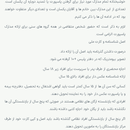
خوشبختانه تمام مدارک مورد نیاز برای گرفتن پاسپورت یا تمدید دوباره آن یکسان است.
تعدادی از این مدارک بین خانم ها و آقایان یکسان است و تعدادی دیگر متفاوت خواهند
بود که در ادامه آن ها را ذکر می کنیم.
لازم به ذکر است که حضور شخص متقاضی در همه گروه های سنی برای ارائه مدارک
پاسپورت الزامی است.
اصل شناسنامه و کارت ملی
درصورت داشتن گذرنامه باید اصل آن را ارائه داد.
تصویر بیومتریک که در دفتر پلیس +10 گرفته می شود.
اجازه محضری از طرف پدر یا سرپرست برای افراد زیر 18 سال.
ارائه شناسنامه عکس دار برای افراد بالای 15 سال.
کسانی که سن آن ها از 15 سال کمتر است باید گواهی اشتغال به تحصیل، دفترچه بیمه
و یا پاسپورت عکس دار خود را به نماینده تحویل دهند.
افرادی که بازنشسته ارگان های نظامی هستند در صورتی که پنج سال از بازنشستگی آن ها
نگذشته باشد باید از یگان خود اجازه کتبی داشته باشند.
اگر پنج سال از بازنشستگی افراد نظامی گذشته باشد باید اصل و کپی کارت خود از طرف
مرکز بازنشستگان را به مامورین تحویل دهند.