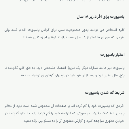
پاسپورت برای افراد زیر 18 سال
کلیه اشخاص می توانند بدون محدودیت سنی برای گرفتن پاسپورت اقدام کنند ولی
افرادی که سن آن ها کمتر از 18 سال است نیازمند گرفتن اجازه کتبی هستند.
اعتبار پاسپورت
پاسپورت نیز مانند مدارک دیگر یک تاریخ انقضاء مشخص دارد. به طور کلی گذرنامه تا
پنج سال اعتبار دارد و بعد از آن فرد باید دوباره برای گرفتن آن درخواست دهد.
شرایط گم شدن پاسپورت
افرادی که پاسپورت خود را گم کرده اند یا صفحات آن مخدوش شده است باید از دفاتر
پلیس +10 کمک بگیرند. در صورتی که گذرنامه خود را گم کردید باید به اداره گذرنامه در
خیابان مطهری مراجعه کنید و گزارش مفقودی آن را به مسئولین ارائه دهید.