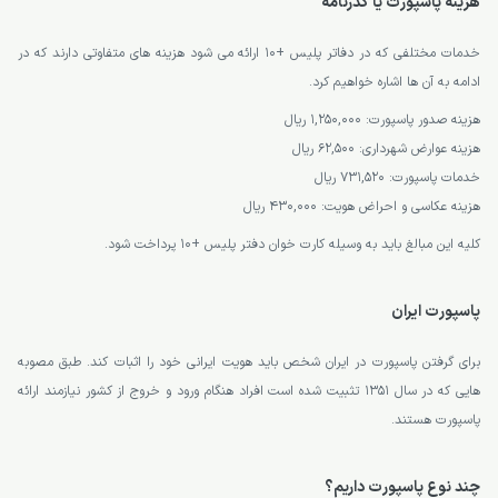
هزینه پاسپورت یا گذرنامه
خدمات مختلفی که در دفاتر پلیس +10 ارائه می شود هزینه های متفاوتی دارند که در
ادامه به آن ها اشاره خواهیم کرد.
هزینه صدور پاسپورت: 1,250,000 ریال
هزینه عوارض شهرداری: 62,500 ریال
خدمات پاسپورت: 731,520 ریال
هزینه عکاسی و احراض هویت: 430,000 ریال
کلیه این مبالغ باید به وسیله کارت خوان دفتر پلیس +10 پرداخت شود.
پاسپورت ایران
برای گرفتن پاسپورت در ایران شخص باید هویت ایرانی خود را اثبات کند. طبق مصوبه
هایی که در سال 1351 تثبیت شده است افراد هنگام ورود و خروج از کشور نیازمند ارائه
پاسپورت هستند.
چند نوع پاسپورت داریم؟