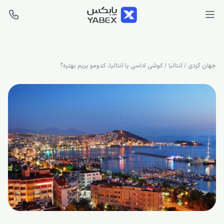
جهان گردی
/
آنتالیا
/
کوشی آداسی یا آنتالیا، کدومو بریم بهتره؟