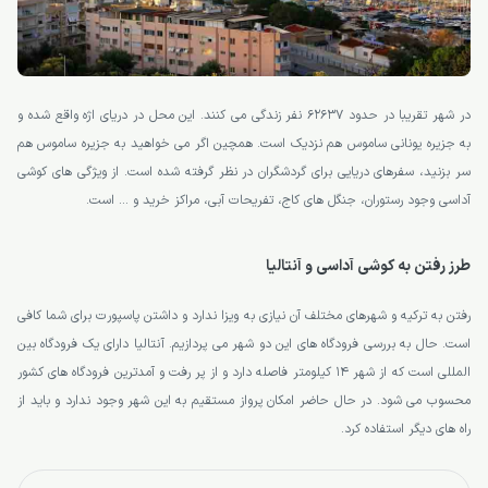
در شهر تقریبا در حدود ۶۲۶۳۷ نفر زندگی می کنند. این محل در دریای اژه واقع شده و
به جزیره یونانی ساموس هم نزدیک است. همچین اگر می خواهید به جزیره ساموس هم
سر بزنید، سفرهای دریایی برای گردشگران در نظر گرفته شده است. از ویژگی های کوشی
آداسی وجود رستوران، جنگل های کاج، تفریحات آبی، مراکز خرید و … است.
طرز رفتن به کوشی آداسی و آنتالیا
رفتن به ترکیه و شهرهای مختلف آن نیازی به ویزا ندارد و داشتن پاسپورت برای شما کافی
است. حال به بررسی فرودگاه های این دو شهر می پردازیم. آنتالیا دارای یک فرودگاه بین
المللی است که از شهر 14 کیلومتر فاصله دارد و از پر رفت و آمدترین فرودگاه های کشور
محسوب می شود. در حال حاضر امکان پرواز مستقیم به این شهر وجود ندارد و باید از
راه های دیگر استفاده کرد.