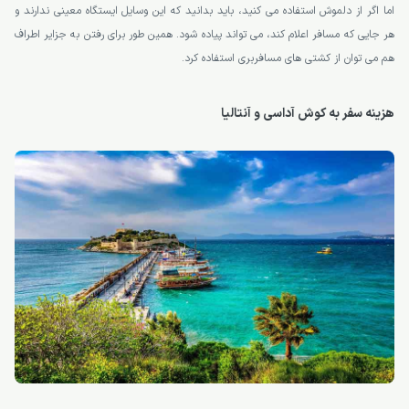
حمل و نقل متعدد با تاکسی فکر خوبی بنظر نمی رسد. بنابرین بهتر است تا با سیستم
حمل و نقل عمومی آشنایی داشته باشید.
در شهر آنتالیا وسایل حمل و نقل عمومی بیشتری وجود دارند. بنابرین در این شهر امکان
استفاده از اتوبوس، کشتی، واگن برقی و دلموش ممکن است. اما کوشی آداسی چون
جمعیت کمتری دارد تنها می توانید از اتوبوس یا دلموش استفاده کنید. توسط اتوبوس
می توانید به نقاط مختلف شهر سفر کرده و هزینه از تاکسی کمتر خواهد بود.
اما اگر از دلموش استفاده می کنید، باید بدانید که این وسایل ایستگاه معینی ندارند و
هر جایی که مسافر اعلام کند، می تواند پیاده شود. همین طور برای رفتن به جزایر اطراف
هم می توان از کشتی های مسافربری استفاده کرد.
هزینه سفر به کوش آداسی و آنتالیا