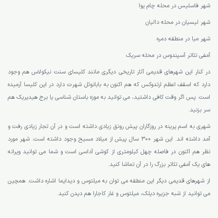
شهر فاسلیس در محله چام یوا
شهر لیسیان در محله دالیان
شهر میا در منطقه دمره
آمفی تئاتر آسپندوس در محله سریک
در کنار این شهرهای قدیمی آثار تاریخی دیگری مانند کلیسای سنت نیکولاس هم وجود
دارد که اسقف اعظم ارتدوکس که هم اکنون به بابانوئل شهرت دارد در این کلیسا آرمیده
است. پس اگر وقت کافی داشتید، می توانید به موزه باستان شناسی یا برج هیدیریک هم
سر بزنید.
شهری به اسم پرینه در روزگاران پیش رونق زیادی داشته است و در آن تجار زیادی رفت و
آمد داشته اند. این شهر 300 سال پیش از میلاد مسیح وجود داشته است. شهر مورد
نظر هم اکنون در فاصله چهل کیلومتری از کوشی آداسی است و شما می توانید ویرانه
های یک آمفی تئاتر بزرگ را در آن تماشا کنید.
از شهرهای قدیمی دیگر این منطقه می توان به میلتوس و دیدایما اشاره داشت. همچین
می توانید از شبه جزیره دیلک، میلتوس و غار کاجارا هم دیدن کنید.