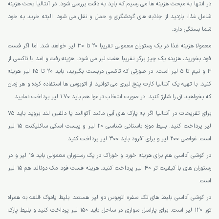
در انتها به مبحث هزینه ها می رسیم که باید به دقت بررسی شود. در آنتالیا بحث هزینه
شامل غذا، بازدید از جاذبه های گردشگری و حمل و نقل می شود. البته خرید به خود
شما بستگی دارد.
معمولا هزینه غذا در یک رستوران معمولی تقریبا 20 تا 30 لیر خواهد شد. اما اگر فست
فود بخورید، هزینه یک چیز برگر تقریبا هفت لیر می شود. هزینه رفت و آمد با تاکسی از
3 و نیم تا 5 لیر است. در صورتی که تاکسی دربست بگیرید، باید 20 تا 25 لیر هزینه
کنید. با تهیه یک آنتالیا کارت پنج لیری می توانید از اتوبوس ها استفاده کرده و هر زمان
که بخواهید آن را شارژ کنید. در صورت انتخاب تراموا هم باید 1.70 لیر پرداخت نمایید.
برای تفریحات در آنتالیا اگر به پارک های آبی مانند آکوالند یا دلفین لند بروید باید 75
لیر پرداخت کنید. بلیط موزه باستانی شناسی 20 لیر و پیست اسکی ساکلیکنت 15 لیر