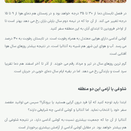
در فصل تابستان دما از 30 تا 35 درجه خواهد بود و در زمستان هم دمای هوا از 9 تا 15
درجه تغییر می کند. از آن جا که در نیمه دوم سال بارش باران رخ می دهد بهتر است تا
از اواخر فروردین تا ابتدای آبان به این منطقه سفر کنید.
کوشی آداسی دارای هوایی معتدل به همراه رطوبت است. در تابستان رطوبت به 40 درصد
می رسد. آب و هوای این شهر هم شبیه به آنتالیا است، در نتیجه بیشتر روزهای سال هوا
آفتابی است.
گرم ترین روزهای سال در تیر و مرداد رقم می خورند. از آذر تا آخر اسفند هم دما تقریبا
سرد است و بارندگی رخ می دهد. اما در بقیه ایام سال دمای خوبی در جریان است.
شلوغی یا آرامی این دو منطقه
ابتدا باید توجه کنید که آیا فرد درون گرایی هستید یا برونگرا؟ سپس می توانید مقصد
سفر خود را انتخاب نماید. اما آنتالیا و کوشی آداسی چه شرایطی دارند؟
آنتالیا از آن جا که جمعیت بیشتری نسبت به کوشی آداسی دارد، در نتیجه شلوغی آن
هم بیشتر خواهد بود. در مقابل کوشی آداسی از آرامش بیشتری برخوردار است.