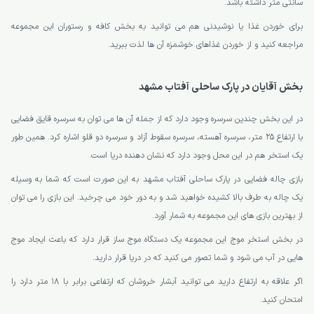
سانتی متر داشته باشد.
برای خوردن غذا یا نوشیدنی هم می توانید به بخش کافه و رستوران این مجموعه
مراجعه کنید و از خوردن غذاهای خوشمزه آن ها لذت ببرید.
بخش آقایان در پارک ساحلی آفتاب مشهد
در این بخش چندین سرسره وجود دارد که از جمله آن ها می توان به سرسره قایق فضایی
با ارتفاع 25 متر، سرسره آهسته، سرسره سقوط آزاد و سرسره دو قلو اشاره کرد. همین طور
یک استخر هم در این محل وجود دارد که نشان دهنده دریا است.
بازی چاله فضایی در پارک ساحلی آفتاب مشهد به این صورت است که شما به وسیله
یک چاله به طرف بالا کشیده خواهید شد و به دور خود می چرخید. این بازی را می توان
از بهترین بازی های این مجموعه به شمار آورد.
در بخش استخر موج این مجموعه یک دستگاه موج ساز قرار دارد که باعث ایجاد موج
هایی در آب می شود و شما تصور می کنید که در دریا قرار دارید.
اگر علاقه به ارتفاع دارید می توانید آبشار خروشان که ارتفاعی برابر با 18 متر دارد را
امتحان کنید.