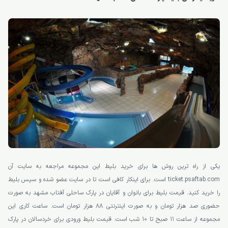
یکی از راه ترین روش ها برای خرید بلیط این مجموعه مراجعه به سایت آن
ticket.psaftab.com است. برای اینکار کافی است تا در سایت عضو شده و سپس بلیط
را خرید کنید. قیمت بلیط برای بانوان و آقایان در پارک ساحلی آفتاب مشهد به صورت
حضوری صد هزار تومان و به صورت اینترنتی 88 هزار تومان است. ساعت کاری این
مجموعه از ساعت 11 صبح تا 10 شب است. قیمت بلیط ورودی برای خردسالان در پارک