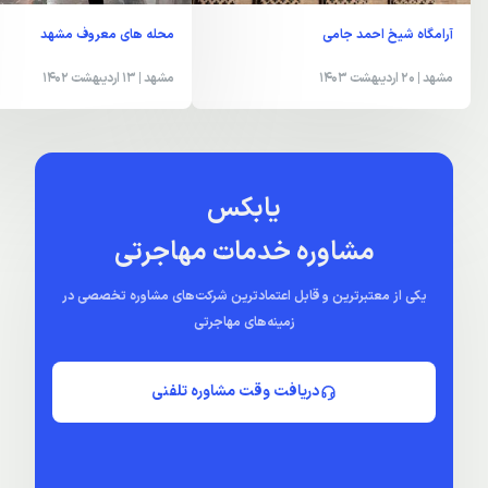
آرامگاه شیخ احمد جامی
محله های معروف مشهد
مشهد
| 20 اردیبهشت 1403
مشهد
| 13 اردیبهشت 1402
یابکس
مشاوره خدمات مهاجرتی
یکی از معتبرترین و قابل اعتمادترین شرکت‌های مشاوره تخصصی در
زمینه‌های مهاجرتی
دریافت وقت مشاوره تلفنی