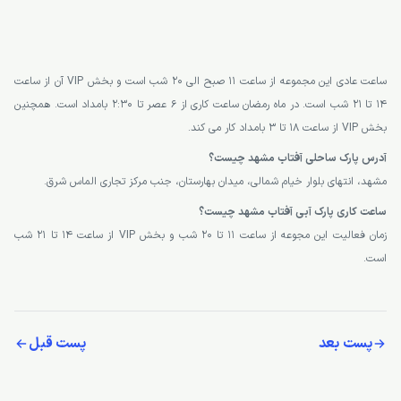
ساعت عادی این مجموعه از ساعت 11 صبح الی 20 شب است و بخش VIP آن از ساعت
14 تا 21 شب است. در ماه رمضان ساعت کاری از 6 عصر تا 2:30 بامداد است. همچنین
بخش VIP از ساعت 18 تا 3 بامداد کار می کند.
آدرس پارک ساحلی آفتاب مشهد چیست؟
مشهد، انتهای بلوار خیام شمالی، میدان بهارستان، جنب مرکز تجاری الماس شرق.
ساعت کاری پارک آبی آفتاب مشهد چیست؟
زمان فعالیت این مجوعه از ساعت 11 تا 20 شب و بخش VIP از ساعت 14 تا 21 شب
است.
پست بعد
پست قبل