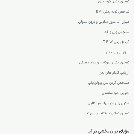
تعیین فشار خون بدن
شاخص توده بدنی BMI
میزان آب درون سلولی و برون سلولی
سنجش وزن و قد
آب کل بدن T.B.W
میزان چربی بدن
تعیین مقدار پروتئین و مواد معدنی
ارزیابی اندام های بدن
مشخص کردن سن بیولوژیکی
تعیین نمره سلامتی
کنترل وزن بدن براساس کالری
تعیین تعادل بالاتنه و پایین تنه
مزایای توان ‌بخشی در آب