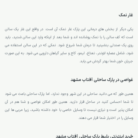
غار نمک
یکی دیگر از بخش های درمانی این پارک غار نمک آن است. در واقع این غار یک سالن
است که کف سالن را با نمک پوشانده اند و شما بعد از اینکه وارد این سالن شدید، باید
روی یک صندلی بنشینید تا درمان شما شروع شود. نمکی که در این سالن استفاده می
شود، شامل عصاره لاوندر، نعناع، لیمو، کاج و سایر گیاهان دارویی می شود. به این صورت
جریان خون شما بهتر گردش می یابد.
غواصی در پارک ساحلی آفتاب مشهد
همین طور که می دانید ساحلی در این شهر وجود ندارد، اما پارک ساحلی باعث می شود
تا شما احساس کنید در ساحل قرار دارید. همین طور امکان غواصی و شنا هم در آن
امکان پذیر است و نیازی نیست تا وسایل خاصی با خود داشته باشید، زیرا مربی ها این
وسایل را در اختیار شما قرار می دهند.
خرید اینترنتی بلیط پارک ساحلی آفتاب مشهد