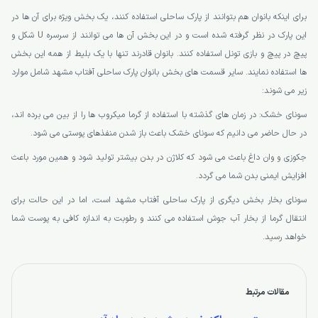
برای اینکه بانوان هم بتوانند از پارک ساحلی استفاده کنند، یک بخش ویژه برای آن ها در
این پارک در نظر گرفته شده است و در این بخش آن ها می توانند از سرسره U شکل و
پیچ در پیچ و بازی تونل استفاده کنند. بانوان قادرند تنها با یک بلیط از همه این بخش
ها استفاده نمایند. سایر قسمت های بخش بانوان پارک ساحلی آفتاب مشهد شامل موارد
زیر می شوند:
سونای خشک: در زمان های گذشته با استفاده از گرما میکروب ها را از بین می برده اند،
در حال حاضر می دانیم که سونای خشک باعث باز شدن منفذهای پوستی می شود.
جکوزی و وان داغ باعث می شود که کلاژن در بدن بیشتر تولید شود و همین مورد باعث
افزایش ایمنی بدن شما می گردد.
سونای بخار بخش دیگری از پارک ساحلی آفتاب مشهد است، اما در این حالت برای
انتقال گرما از بخار آب جوش استفاده می کنند و رطوبت به اندازه کافی به پوست شما
خواهد رسید.
مقالات مرتبط