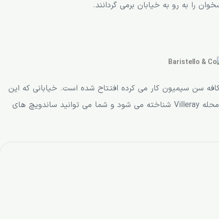
ان را به رو به خیابان برمی گردانند.
201 و توسط فردی که در کافه سن سیمیون کار می کرده افتتاح شده است. خیابانی که این
کافه در آن قرار گرفته است، بسیار زیبا است و به اسم محله Villeray شناخته می شود و شما می توانید ساندویچ های