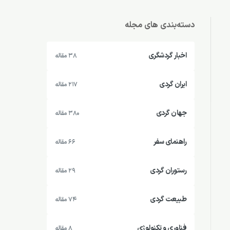
دسته‌بندی های مجله
اخبار گردشگری
38 مقاله
ایران گردی
217 مقاله
جهان گردی
380 مقاله
راهنمای سفر
66 مقاله
رستوران گردی
29 مقاله
طبیعت گردی
74 مقاله
فناوری و تکنولوژی
8 مقاله