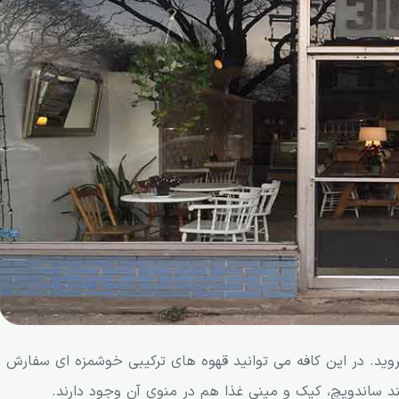
ی رفتن به این کافه می توانید، به محله Ahuntsic بروید. در این کافه می توانید قهوه های ترکیبی خوشمزه ای سفارش
 ساندویچ، کیک و مینی غذا هم در منوی آن وجود دارند.