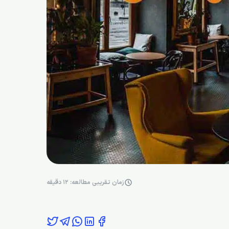
زمان تقریبی مطالعه: 12 دقیقه