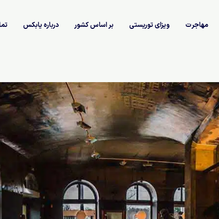
مهاجرت
ویزای توریستی
بر اساس کشور
درباره یابکس
تما