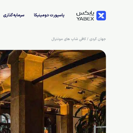
پاسپورت دومینیکا
سرمایه‌گذاری
جهان گردی
/
کافی شاپ های مونترال