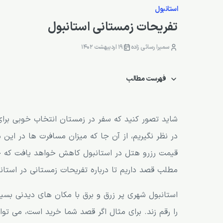
استانبول
تفریحات زمستانی استانبول
سمیرا رسائی زاده
19 اردیبهشت 1402
فهرست مطالب
معرفی تفریحات زمستانی استانبول
جاهای دیدنی استانبول در زمستان
شاید تصور کنید که سفر در زمستان انتخاب خوبی برای 
در نظر نگیریم، از آن جا که میزان مسافرت ها در این
قیمت رزرو هتل در استانبول کاهش خواهد یافت که خ
مطلب قصد داریم تا درباره تفریحات زمستانی در استا
استانبول شهری پر زرق و برق با مکان های دیدنی بسیار
را رقم زند. برای مثال اگر قصد شما خرید است، می توانی