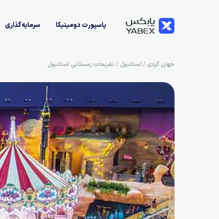
پاسپورت دومینیکا
سرمایه‌گذاری
جهان گردی
/
استانبول
/
تفریحات زمستانی استانبول