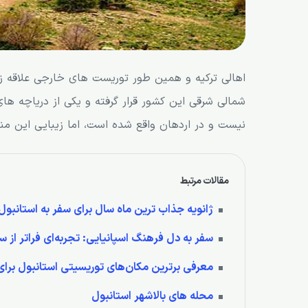
اهالی ترکیه و همین طور توریست های خارجی علاقه زی
شمالی شرقی این کشور قرار گرفته و یکی از دریاچه ها
نیست و در اردهان واقع شده است، اما زیبایی این منطق
مقالات مرتبط
ژانویه جذاب ترین ماه سال برای سفر به استانبول
سفر به دل فرهنگ اسپانیایی: تجربه‌ای فراتر از 
معرفی برترین مکان‌های توریسیتی استانبول برا
محله های بالاشهر استانبول