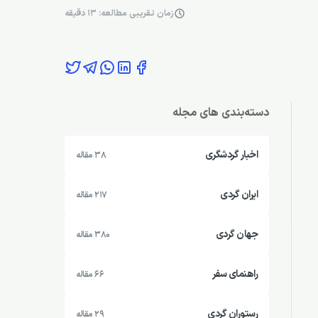
زمان تقریبی مطالعه: 13 دقیقه
دسته‌بندی های مجله
اخبار گردشگری
38 مقاله
ایران گردی
217 مقاله
جهان گردی
380 مقاله
راهنمای سفر
66 مقاله
رستوران گردی
29 مقاله