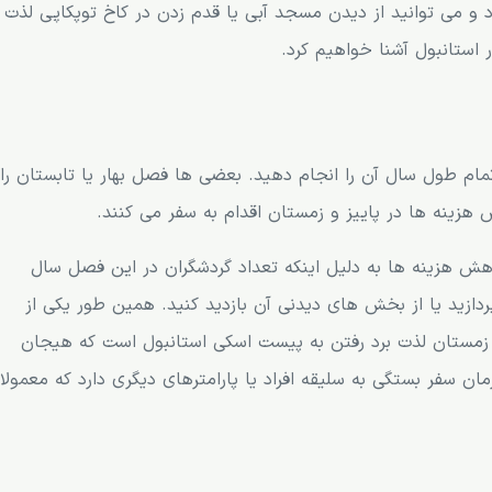
د و می توانید از دیدن مسجد آبی یا قدم زدن در کاخ توپکاپی لذت
ر استانبول آشنا خواهیم کرد.
تمام طول سال آن را انجام دهید. بعضی ها فصل بهار یا تابستان را
 هزینه ها در پاییز و زمستان اقدام به سفر می کنند.
کاهش هزینه ها به دلیل اینکه تعداد گردشگران در این فصل سال
ردازید یا از بخش های دیدنی آن بازدید کنید. همین طور یکی از
 زمستان لذت برد رفتن به پیست اسکی استانبول است که هیجان
مان سفر بستگی به سلیقه افراد یا پارامترهای دیگری دارد که معمولا