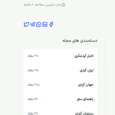
زمان تقریبی مطالعه: 6 دقیقه
دسته‌بندی های مجله
اخبار گردشگری
38 مقاله
ایران گردی
217 مقاله
جهان گردی
380 مقاله
راهنمای سفر
66 مقاله
رستوران گردی
29 مقاله