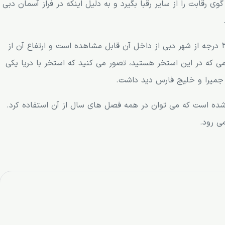
تند. Infinite Aura skypool توانسته گوی رقابت را از سایر رقبا بگیرد و به دلیل اینکه در فراز آسمان دبی
استخر مورد نظر شامل دو طبقه می شود که نمای 360 درجه از شهر دبی از داخل آن قابل مشاهده است و ارتفاع آن از
د هنگامی که در این استخر هستید، تصور می کنید که استخر با دریا یکی
جمیرا و خلیج فارس دید داشت.
ه شده است که می توان در همه فصل های سال از آن استفاده کرد.