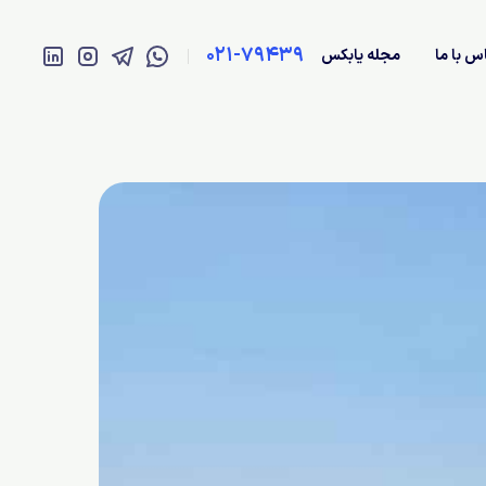
021-79439
س با ما
مجله یابکس