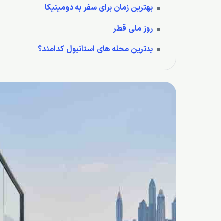
بهترین زمان برای سفر به دومینیکا
روز ملی قطر
بدترین محله های استانبول کدامند؟