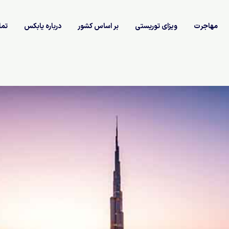
مهاجرت
ویزای توریستی
بر اساس کشور
درباره یابکس
تما