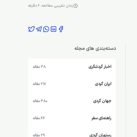
زمان تقریبی مطالعه: 6 دقیقه
دسته‌بندی های مجله
اخبار گردشگری
38 مقاله
ایران گردی
217 مقاله
جهان گردی
380 مقاله
راهنمای سفر
66 مقاله
رستوران گردی
29 مقاله