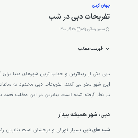
جهان گردی
تفریحات دبی در شب
سمیرا رسائی زاده
28 آذر 1400
فهرست مطالب
دبی، شهر همیشه بیدار
تفریحات شبانه دبی
دبی یکی از زیباترین و جذاب ترین شهرهای دنیا برای گ
این شهر سفر می کنند. تفریحات دبی محدود به ساعات
سافاری دبی در شب
در نظر گرفته شده است. بنابرین در این مطلب قصد دار
کلاب های شبانه دبی
قدم زدن در سواحل دبی
دبی، شهر همیشه بیدار
کلاب های گلف دبی
شب های دبی
بسیار نورانی و درخشان است بنابرین ز
آبنمای دبی