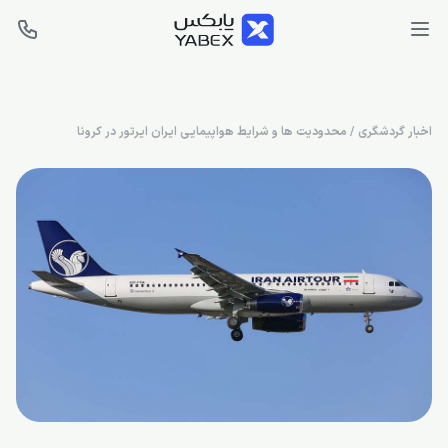
اخبار گردشگری
/
محدودیت ها و شرایط هواپیمایی ایران ایرتور در کرونا