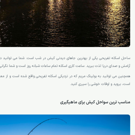
ساحل اسکله تفریحی یکی از بهترین جاهای دیدنی کیش در شب است. شما می­ توانید در 
آرامش و صدای دریا لذت ببرید. ساعت کاری اسکله تمام ساعات شبانه روز است و شما نگرانی­
همچنین می­ توانید به بوئینگ مریم که در نزدیکی اسکله تفریحی واقع شده است و از م
است، بروید و اوقات خوشی را سپری کنید.
مناسب ­ترین سواحل کیش برای ماهیگیری