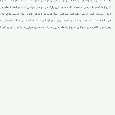
پارک ساحلی میرمهنا یکی از جذاب­ترین و بزرگ­ترین سواحل کیش است که در بلوار دریا قرار دا
شروع شده و تا میدان جاسک ادامه دارد. این پارک در دو فاز طراحی شده و اسکله ماهیگیری
دارد. مسجد خاتم الانبیا، نمازخانه ساحلی، بازار عرب­ ها و ماهی فروش ­ها، مسیر دوچرخه سو
فاز یک هستند. در فاز دو هم دو زمین بازی برای کودکان ساخته شده. در اسکله تفریحی میر
بروید و با قلاب ­های خودتان شروع به ماهیگیری کنید، هم قایق سواری کنید و از دیدن دریا ل