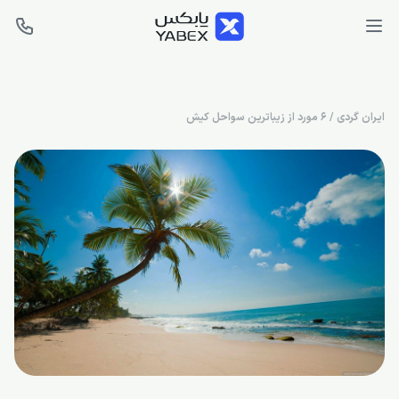
ایران گردی
/
6 مورد از زیباترین سواحل کیش