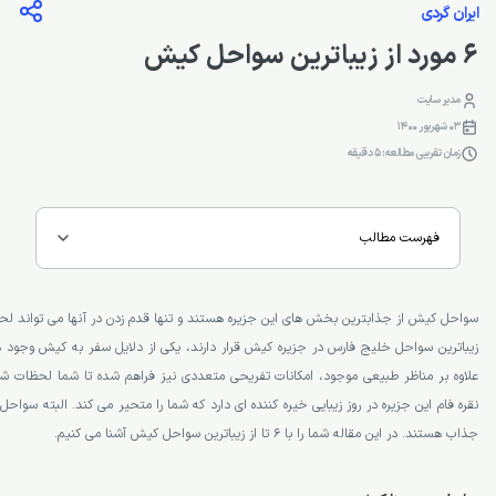
ایران گردی
6 مورد از زیباترین سواحل کیش
مدیر سایت
03 شهریور 1400
زمان تقریبی مطالعه: 5 دقیقه
فهرست مطالب
سواحل کیش از جذاب­ترین بخش­ های این جزیره هستند و تنها قدم زدن در آن­ها می ­تواند لح
زیباترین سواحل خلیج فارس در جزیره کیش قرار دارند، یکی از دلایل سفر به کیش وجود
علاوه بر مناظر طبیعی موجود، امکانات تفریحی متعددی نیز فراهم شده تا شما لحظات ش
نقره فام این جزیره در روز زیبایی خیره کننده­ ای دارد که شما را متحیر می­ کند. البته س
جذاب هستند. در این مقاله شما را با 6 تا از زیباترین سواحل کیش آشنا می ­کنیم.