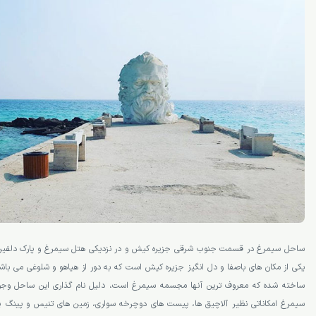
ساحل سیمرغ در قسمت جنوب شرقی جزیره کیش و در نزدیکی هتل سیمرغ و پارک دلفین 
یکی از مکان­ های باصفا و دل انگیز جزیره کیش است که به دور از هیاهو و شلوغی می­ باش
ساخته شده که معروف­ ترین آن­ها مجسمه سیمرغ است، دلیل نام گذاری این ساحل 
سیمرغ امکاناتی نظیر آلاچیق­ ها، پیست ­های دوچرخه سواری، زمین­ های تنیس و پینگ 