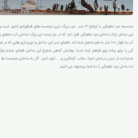
مجسمه مرد ماهیگیر با ارتفاع ۱۲ متر، جزء بزرگ ترین مجمسه های فیگوراتیو ک
این ساحل پارک ساحلی مرد ماهیگیر قرار دارد که در دو سمت این پارک ساحلی آب نماهای 
آب به طول ۱۰۰ متر به هم متصل شده­ اند. فضای سبز این ساحل و نورپردازی­ هایی که د
آلی را برای پیاده روی فراهم کرده است. پوشش گیاهی متنوع این ساحل فضای چشم نوازی ر
استراحت از دیدن درختان خرما، عناب، گزانگبین و … کیف کنید. اگر به ساختن مجمسه­ ها و 
به ساحل مرد ماهیگیر را به شما پیشنهاد می­ کنیم.