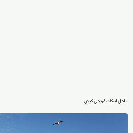
ساحل اسکله تفریحی کیش