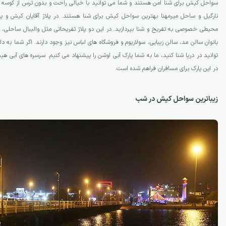
سواحل کیش برای شنا امن هستند و شما می­ توانید با خیالی راحت و بدون ترس از کوسه­ ه
نارگیل و ساحل میرمهنا بهترین سواحل کیش برای شنا هستند. در پلاژ آقایان کیش و پلا
محیطی خصوصی به تفریح و شنا بپردازید. در این دو پلاژ تفریحاتی مثل والیبال ساحلی، فو
توانید در دریا شنا کنید، ما به شما پارک آبی اوشن را پیشنهاد می­ کنیم. سرسره­ های آبی هی
در این پارک برای مسافران فراهم شده است.
زیباترین سواحل کیش در شب