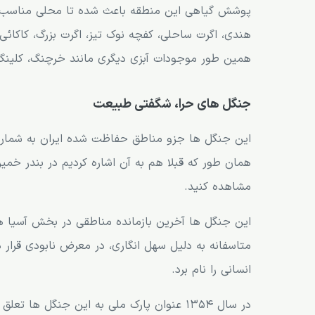
پوشش گیاهی این منطقه باعث شده تا محلی مناسب برا
هندی، اگرت ساحلی، کفچه نوک تیز، اگرت بزرگ، کاکائی
همین طور موجودات آبزی دیگری مانند خرچنگ، کلینگ، 
جنگل های حرا، شگفتی طبیعت
این جنگل ها جزو مناطق حفاظت شده ایران به شمار 
همان طور که قبلا هم به آن اشاره کردیم در بندر خمیر
مشاهده کنید.
این جنگل ها آخرین بازمانده مناطقی در بخش آسیا هستن
متاسفانه به دلیل سهل انگاری، در معرض نابودی قرار
انسانی را نام برد.
در سال 1354 عنوان پارک ملی به این جنگل 