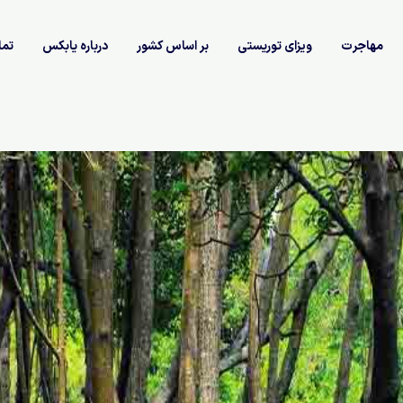
مهاجرت
ویزای توریستی
بر اساس کشور
درباره یابکس
تما