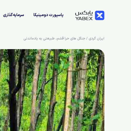
پاسپورت دومینیکا
سرمایه‌گذاری
ایران گردی
/
جنگل های حرا قشم، طبیعتی به یادماندنی