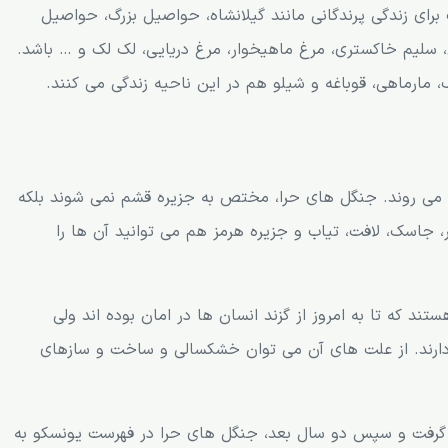
ی زندگی پرندگانی مانند گیلانشاه، حواصیل بزرگ، حواصیل
، سلیم خاکستری، مرغ ماهیخوار، مرغ دریایی، لک لک و … باشد.
مارماهی، قوباغه و شیلو هم در این ناحیه زندگی می کنند.
می روند. جنگل های حرا، مختص به جزیره قشم نمی شوند بلکه
، جاسک، لافت، تیاب و جزیره هرمز هم می توانید آن ها را
د که تا به امروز از گزند انسان ها در امان بوده اند ولی
 دارند. از علت های آن می توان خشکسالی و ساخت و سازهای
ها تعلق گرفت و سپس دو سال بعد، جنگل های حرا در فهرست یونسکو به