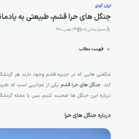
ایران گردی
جنگل های حرا قشم، طبیعتی به یادمان
سمیرا رسائی زاده
24 بهمن 1400
فهرست مطالب
درباره جنگل های حرا
جاندارانی که در جنگل های حرا زندگی می کنند:
شگفتی هایی که در جزیره قشم وجود دارند هر گردشگری
کند.
جنگل های حرا قشم
یکی از عجایبی است که طبیعت
جنگل های حرا، شگفتی طبیعت
درباره این جنگل ها صحبت کنیم، پس با مجله گردش
پوشش گیاهی جنگل حرا
استفاده از درختان حرا
درباره جنگل های حرا
قایق سواری
پرندگان جنگل های حرا