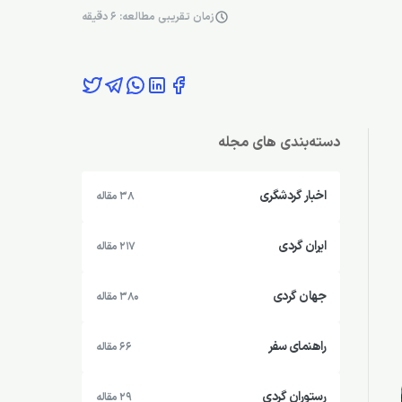
زمان تقریبی مطالعه: 6 دقیقه
دسته‌بندی های مجله
اخبار گردشگری
38 مقاله
ایران گردی
217 مقاله
جهان گردی
380 مقاله
راهنمای سفر
66 مقاله
رستوران گردی
29 مقاله