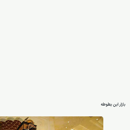
بازار ابن بطوطه