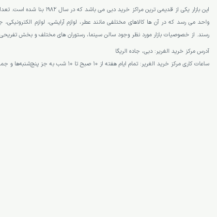
واحد می رسد که در آن ها کالاهای مختلفی مانند عطر، لوازم آرایشی، لوازم الکترونیکی
رسند. از خصوصیات بازار مورد نظر وجود سالن سینما، رستوران های مختلف و بخش تفریحی 
آدرس مرکز خرید الغریر: دبی، جاده الریگا
ساعات کاری مرکز خرید الغریر: تمام ایام هفته از 10 صبح تا 10 شب به جز پنج‌شنبه‌ها و جمعه‌ها که تا ساعت 12 شب باز است.