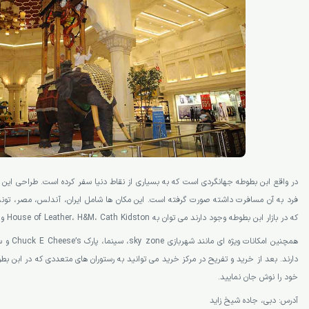
در واقع ابن بطوطه جهانگردی است که به بسیاری از نقاط دنیا سفر کرده است. طراحی این ب
فرد به آن مسافرت داشته صورت گرفته است. این مکان ها شامل ایران، آندلس، مصر، تون
که در بازار ابن بطوطه وجود دارند می توان به House of Leather، H&M، Cath Kidston و … اشاره داشت.
همچنین امکا
دارند. بعد از خرید و تفریح در مرکز خرید می توانید به رستوران های متعددی که در ابن بطو
خود را نوش جان نمایید.
آدرس: دبی، جاده شیخ زاید