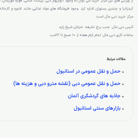
از ویژگی های این مرکز خرید می توان به وجود آکواریوم دبی، پیست اسکی، فواره موزیکال،
مرکز خرید دبی مال است.
آدرس دبی مال: جنب برج خلیفه، خیابان شیخ زاید
ساعات کاری دبی مال: تمام ایام هفته از 10 صبح تا 12شب
مقالات مرتبط
حمل و نقل عمومی در استانبول
حمل و نقل عمومی دبی (نقشه مترو دبی و هزینه ها)
جاذبه های گردشگری آلمان
بازارهای سنتی استانبول