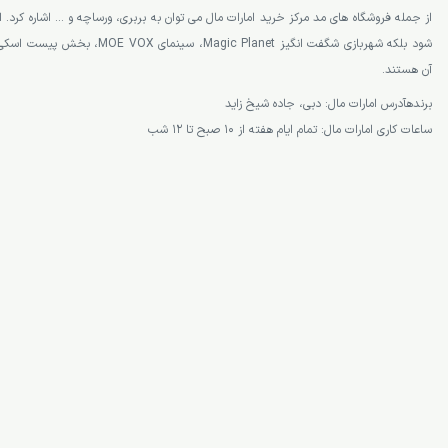
از جمله فروشگاه های مد مرکز خرید امارات مال می توان به بربری، ورساچه و … اشاره کرد.
شود بلکه شهربازی شگفت انگیز gic Planet
آن هستند.
برندهآدرس امارات مال: دبی، جاده شیخ زاید
ساعات کاری امارات مال: تمام ایام هفته از 10 صبح تا 12 شب