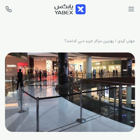
جهان گردی
/
بهترین مراکز خرید دبی کدامند؟