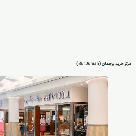
مرکز خرید برجمان (BurJuman)