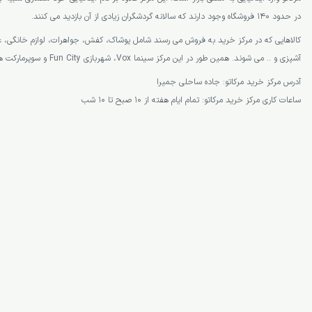
در حدود 140 فروشگاه وجود دارند که سالانه گردشگران زیادی از آن بازدید می کنند.
کالاهایی که در مرکز خرید به فروش می رسند شامل پوشاک، کفش، جواهرات، لوازم خانگی، عین
آشپزی و .. می شوند. همین طور در این مرکز سینما Vox، شهربازی Fun City و سوپرمارکت هم Spinneys وجود دارند.
آدرس مرکز خرید مرکاتو: جاده ساحلی جمیرا
ساعات کاری مرکز خرید مرکاتو: تمام ایام هفته از 10 صبح تا 10 شب