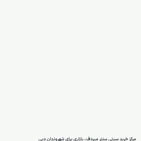
مرکز خرید سیتی سنتر میردف، بازاری برای شهروندان دبی