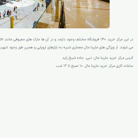
می شوند. از ویژگی های مارینا مال معماری شبیه به بازارهای اروپایی و همین طور وجود شهرب
آدرس مرکز خرید مارینا مال: دبی، جاده شیخ زاید
ساعات کاری مرکز خرید مارینا مال: 10 صبح تا 12 شب