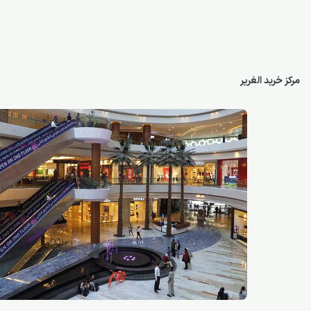
مرکز خرید الغریر