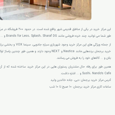
این مرکز خرید در یکی از مناطق قدیم
طور شما می توانید چند خرده فروشی مانند Brands for Less، Splash، Sharaf DG و … را هم پیدا کنید.
از جمله ویژگی های این مرکز خری
خرید برجمان برندهایی مانند Nautica و NEXT وجود دارند و همین 
بلان و … کالاهای خود را به فروش می رسانند.
Sushi، Nando’s Cafe و … اشاره داشت.
آدرس مرکز خرید برجمان: دبی، جاده خالدبن ولید
ساعات کاری مرکز خرید برجمان: 10 صبح تا 10 شب