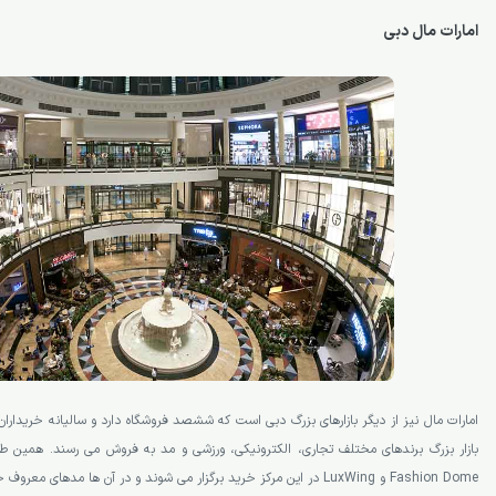
امارات مال دبی
امارات مال نیز از دیگر بازارهای بزرگ دبی است که ششصد فروشگاه دارد و سالیانه خریداران ز
بازار بزرگ برندهای مختلف تجاری، الکترونیکی، ورزشی و مد به فروش می رسند. همین طو
Fashion Dome و LuxWing در این مرکز خرید برگزار می شوند و در آن ها مدهای معروف جهانی به نمایش در می آیند.