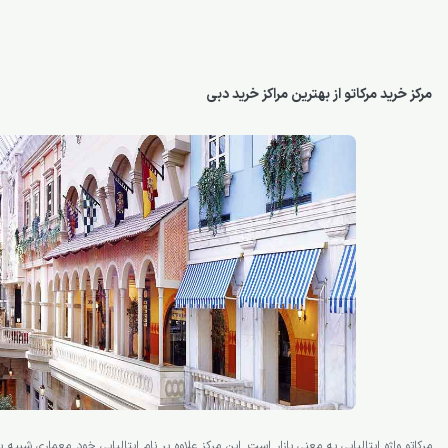
مرکز خرید مرکاتو از بهترین مراکز خرید دبی
مرکاتو واژه ایتالیایی به معنی بازار است. این مرکز علاوه بر نام ایتالیایی خود معماری شبیه ب