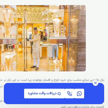
نکته ویژه درباره دبی، پایین بودن مالیات در آن است در نتیجه شما می توانید طلای مورد نی
خریداری کنید.
دریافت وقت مشاوره
در این بازارچه انواع دستبند، گوشواره، النگو، گردنبند و … قابل خریداری هستند. طلاهای ا
کارمزدی برای ساخت دریافت نمی کنند.