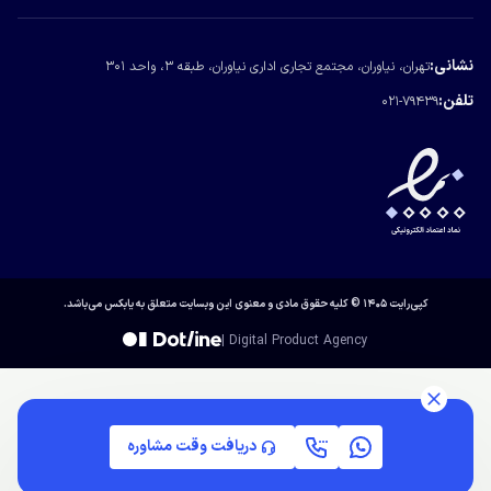
درباره یابکس
تماس با یابکس
نشانی:
تهران، نیاوران، مجتمع تجاری اداری نیاوران، طبقه ۳، واحد ۳۰۱
مجله یابکس
تلفن:
021-79439
کپی‌رایت ۱۴۰۵ © کلیه حقوق مادی و معنوی این وبسایت متعلق به یابکس می‌باشد.
| Digital Product Agency
دریافت وقت مشاوره