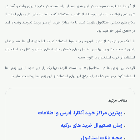
از آن جا که قیمت سوخت در این شهر بسیار زیاد است، در نتیجه برای رفت و آمد در
شهر نمی توانید، به طور پیوسته از تاکسی استفاده کنید. اما به طور کلی برای اینکه از
مکان های دیدنی استانبول بازدید کنید یا به مراکز خرید آن سر بزنید نیازمند رفت و آمد
در سطح شهر خواهید بود.
با اینکه می توانید از مترو، اتوبوس یا تراموا استفاده کنید، اما هزینه آن ها هم چندان
پایین نیست. بنابرین بهترین راه حل برای کاهش هزینه های حمل و نقل در استانبول
استفاده از کارت استانبول یا ژتون است.
قیمت این ژتون ها در استانبول 5 لیر است. البته تنها یک بار می شود از این ژتون ها
استفاده کرد. پس هر دفعه باید پنج لیر برای استفاده از این ژتون ها پرداخت نمایید.
مقالات مرتبط
بهترین مراکز خرید آنکارا، آدرس و اطلاعات
زمان فستیوال خرید های ترکیه
محله بالات استانبول