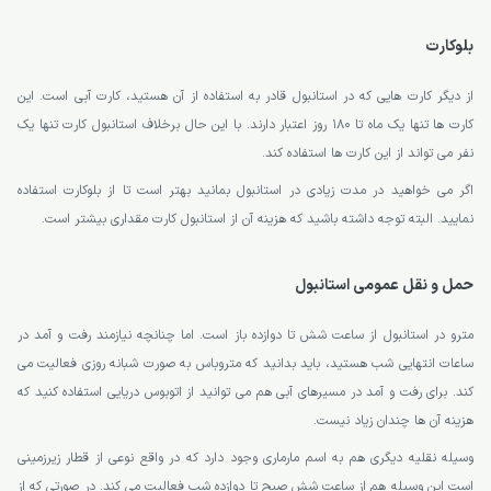
بلوکارت
از دیگر کارت هایی که در استانبول قادر به استفاده از آن هستید، کارت آبی است. این
کارت ها تنها یک ماه تا 180 روز اعتبار دارند. با این حال برخلاف استانبول کارت تنها یک
نفر می تواند از این کارت ها استفاده کند.
اگر می خواهید در مدت زیادی در استانبول بمانید بهتر است تا از بلوکارت استفاده
نمایید. البته توجه داشته باشید که هزینه آن از استانبول کارت مقداری بیشتر است.
حمل و نقل عمومی استانبول
مترو در استانبول از ساعت شش تا دوازده باز است. اما چنانچه نیازمند رفت و آمد در
ساعات انتهایی شب هستید، باید بدانید که متروباس به صورت شبانه روزی فعالیت می
کند. برای رفت و آمد در مسیرهای آبی هم می توانید از اتوبوس دریایی استفاده کنید که
هزینه آن ها چندان زیاد نیست.
وسیله نقلیه دیگری هم به اسم مارماری وجود دارد که در واقع نوعی از قطار زیرزمینی
است این وسیله هم از ساعت شش صبح تا دوازده شب فعالیت می کند. در صورتی که از