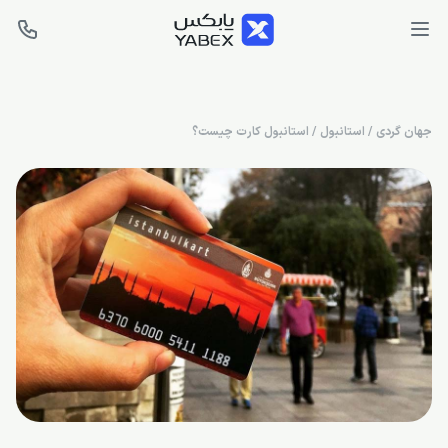
جهان گردی
/
استانبول
/
استانبول کارت چیست؟