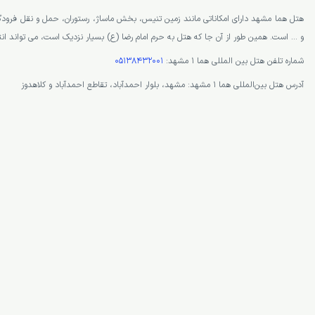
هتل هما مشهد دارای امکاناتی مانند زمین تنیس، بخش ماساژ، رستوران، حمل و نقل فرو
و … است. همین طور از آن جا که هتل به حرم امام رضا (ع) بسیار نزدیک است، می تواند انت
شماره تلفن هتل بین المللی هما 1 مشهد:
05138432001
آدرس هتل بین‌المللی هما ۱ مشهد: مشهد، بلوار احمدآباد، تقاطع احمدآباد و کلاهدوز