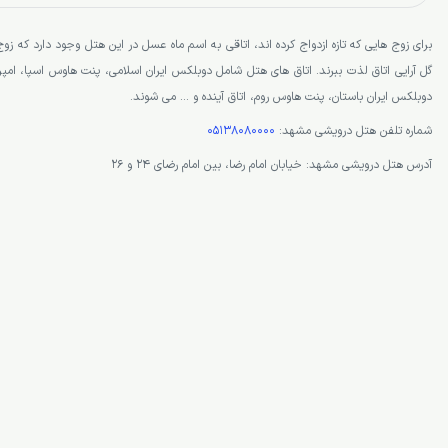
برای زوج هایی که تازه ازدواج کرده اند، اتاقی به اسم ماه عسل در این هتل وجود دارد که زوج 
گل آرایی اتاق لذت ببرند. اتاق های هتل شامل دوبلکس ایران اسلامی، پنت هاوس اسپا، ا
دوبلکس ایران باستان، پنت هاوس روم، اتاق آینده و … می شوند.
شماره تلفن هتل درویشی مشهد:
05138080000
آدرس هتل درویشی مشهد: خیابان امام رضا، بین امام رضای 24 و 26