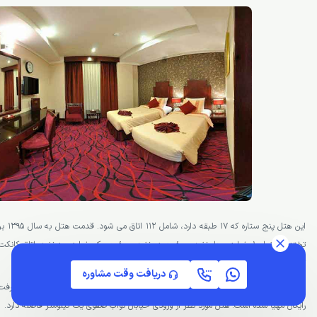
تخته، اتاق 2 تخته توئین و … می شوند.
دریافت وقت مشاوره
از ویژگی های اقامت در این هتل دسترسی مناسب به حرم امام رضا (ع) است و سرویس رفت
رایگان مهیا شده است. هتل مورد نظر از ورودی خیابان نواب صفوی یک کیلومتر فاصله دارد.