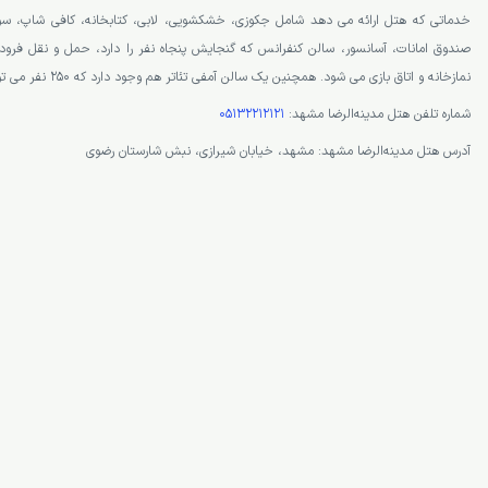
خدماتی که هتل ارائه می دهد شامل جکوزی، خشکشویی، لابی، کتابخانه، کافی شاپ، 
صندوق امانات، آسانسور، سالن کنفرانس که گنجایش پنجاه نفر را دارد، حمل و نقل فرودگ
نمازخانه و اتاق بازی می شود. همچنین یک سالن آمفی تئاتر هم وجود دارد که 250 نفر می توانند از آن استفاده نمایند.
شماره تلفن هتل مدینه‌الرضا مشهد:
05132212121
آدرس هتل مدینه‌الرضا مشهد: مشهد، خیابان شیرازی، نبش شارستان رضوی