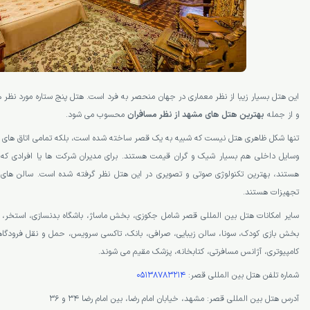
این هتل بسیار زیبا از نظر معماری در جهان منحصر به فرد است. هتل پنج ستاره مورد نظ
و از جمله
بهترین هتل های مشهد از نظر مسافران
محسوب می شود.
تنها شکل ظاهری هتل نیست که شبیه به یک قصر ساخته شده است، بلکه تمامی اتاق های آ
وسایل داخلی هم بسیار شیک و گران قیمت هستند. برای مدیران شرکت ها یا افرادی که ن
هستند، بهترین تکنولوژی صوتی و تصویری در این هتل نظر گرفته شده است. سالن های سم
تجهیزات هستند.
سایر امکانات هتل بین المللی قصر شامل جکوزی، بخش ماساژ، باشگاه بدنسازی، استخر، حم
بخش بازی کودک، سونا، سالن زیبایی، صرافی، بانک، تاکسی سرویس، حمل و نقل فرودگاهی
کامپیوتری، آژانس مسافرتی، کتابخانه، پزشک مقیم می شوند.
شماره تلفن هتل بین المللی قصر:
05138783214
آدرس هتل بین المللی قصر: مشهد، خیابان امام رضا، بین امام رضا ۳۴ و ۳۶