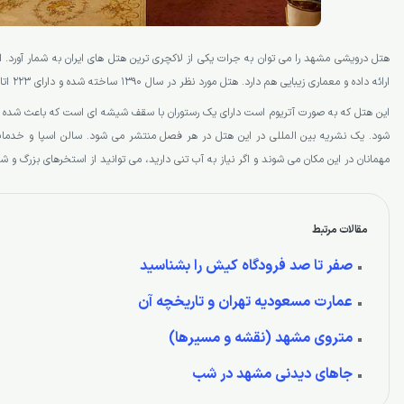
هتل درویشی مشهد را می توان به جرات یکی از لاکچری ترین هتل های ایران به شمار آورد. ا
ارائه داده و معماری زیبایی هم دارد. هتل مورد نظر در سال 1390 ساخته شده و دارای 223 اتاق در 23 طبقه است.
این هتل که به صورت آتریوم است دارای یک رستوران با سقف شیشه ای است که باعث شده تا
شود. یک نشریه بین المللی در این هتل در هر فصل منتشر می شود. سالن اسپا و خدمات
مهمانان در این مکان می شوند و اگر نیاز به آب تنی دارید، می توانید از استخرهای بزرگ و 
مقالات مرتبط
صفر تا صد فرودگاه کیش را بشناسید
عمارت مسعودیه تهران و تاریخچه آن
متروی مشهد (نقشه و مسیرها)
جاهای دیدنی مشهد در شب