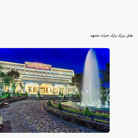
هتل بزرگ پارک حیات مشهد