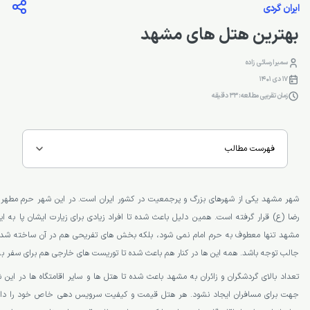
ایران گردی
بهترین هتل های مشهد
سمیرا رسائی زاده
17 دی 1401
زمان تقریبی مطالعه: 33 دقیقه
فهرست مطالب
شهر مشهد یکی از شهرهای بزرگ و پرجمعیت در کشور ایران است. در این شهر حرم مطهر ی
رضا (ع) قرار گرفته است. همین دلیل باعث شده تا افراد زیادی برای زیارت ایشان پا به 
مشهد تنها معطوف به حرم امام نمی شود، بلکه بخش های تفریحی هم در آن ساخته شده 
جالب توجه باشد. همه این ها در کنار هم باعث شده تا توریست های خارجی هم برای سفر ب
تعداد بالای گردشگران و زائران به مشهد باعث شده تا هتل ها و سایر اقامتگاه ها در این
جهت برای مسافران ایجاد نشود. هر هتل قیمت و کیفیت سرویس دهی خاص خود را دارد و 