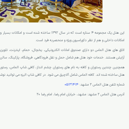
این هتل یک مجموعه 4 ستاره است که در سال 1392 ساخته شده است
امکانات داخلی و هم از نظر دکوراسیون ویژه و منحصربه فرد است.
اتاق های هتل الماس دو دارای صندوق امانات الکترونیکی، یخچال، حمام، اینترنت، تلویزی
آرایش هستند. خدمات خود هتل هم شامل حمل و نقل فرودگاهی، فروشگاه، پارکینگ، سالن 
همچنین چندین رستوران و کافه به نام های رستوران چشم انداز، کافی شاپ الماس، رستورا
هتل ساخته شده اند. کافه الماس شامل آلاچیق می شود. در کافی شاپ الیزه می توانید نوش
شماره تلفن هتل الماس 2 مشهد:
05131414
آدرس هتل الماس ۲ مشهد: مشهد، خیابان امام رضا، امام رضا ۲۰