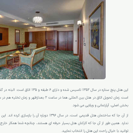
این هتل پنج ستاره در سال 1352 تاسیس شده و دا
بخش اصلی، آپارتمانی و ویلایی می شود.
از آن جا که ساختمان هتل قدیمی است، در سال 1396 دوباره آن را بازسازی کرده اند. این هتل از
ندارد. همین طور از آن جا که کارکنان هتل بسیار حرفه ای هستند، چنانچه شما همکار خارج 
توانید با خیال راحت این هتل را انتخاب نمایید.