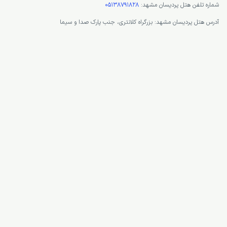
شماره تلفن هتل پردیسان مشهد:
05138791828
آدرس هتل پردیسان مشهد: بزرگراه کلانتری، جنب پارک صدا و سیما