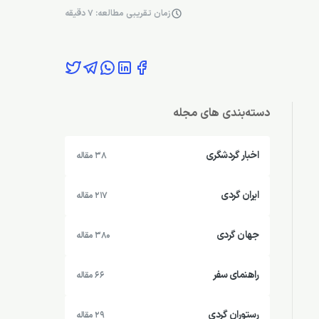
زمان تقریبی مطالعه: 7 دقیقه
دسته‌بندی های مجله
اخبار گردشگری
38 مقاله
ایران گردی
217 مقاله
جهان گردی
380 مقاله
راهنمای سفر
66 مقاله
رستوران گردی
29 مقاله