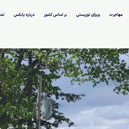
مهاجرت
ویزای توریستی
بر اساس کشور
درباره یابکس
تما