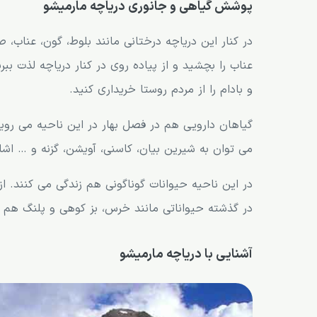
پوشش گیاهی و جانوری دریاچه مارمیشو
در کنار این دریاچه درختانی مانند بلوط، گون، عناب، صن
عناب را بچشید و از پیاده روی در کنار دریاچه لذت ببر
و بادام را از مردم روستا خریداری کنید.
گیاهان دارویی هم در فصل بهار در این ناحیه می روی
می توان به شیرین بیان، کاسنی، آویشن، گزنه و … اشار
در این ناحیه حیوانات گوناگونی هم زندگی می کنند. از
در گذشته حیواناتی مانند خرس، بز کوهی و پلنگ هم س
آشنایی با دریاچه مارمیشو