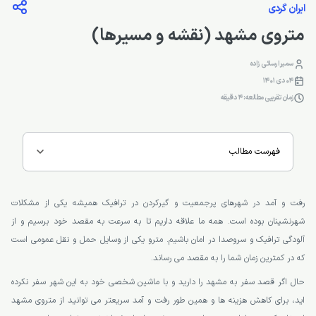
ایران گردی
متروی مشهد (نقشه و مسیرها)
سمیرا رسائی زاده
04 دی 1401
زمان تقریبی مطالعه: 4 دقیقه
فهرست مطالب
رفت و آمد در شهرهای پرجمعیت و گیرکردن در ترافیک همیشه یکی از مشکلات
شهرنشینان بوده است. همه ما علاقه داریم تا به سرعت به مقصد خود برسیم و از
آلودگی ترافیک و سروصدا در امان باشیم. مترو یکی از وسایل حمل و نقل عمومی است
که در کمترین زمان شما را به مقصد می رساند.
حال اگر قصد سفر به مشهد را دارید و با ماشین شخصی خود به این شهر سفر نکرده
اید، برای کاهش هزینه ها و همین طور رفت و آمد سریعتر می توانید از متروی مشهد