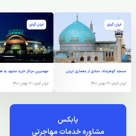
ایران گردی
ایران گردی
مسجد گوهرشاد، نمادی از معماری ایران
مهمترین مراکز خرید مشهد به هم
ایران گردی
| 19 بهمن 1401
ایران گردی
| 17 بهمن 1401
یابکس
مشاوره خدمات مهاجرتی