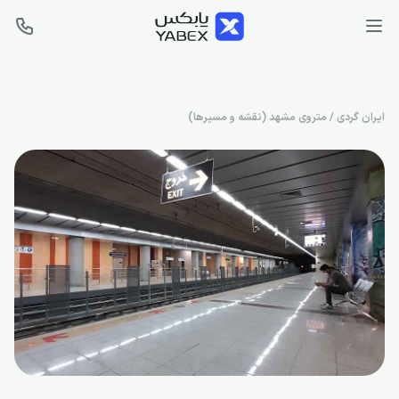
ایران گردی
/
متروی مشهد (نقشه و مسیرها)