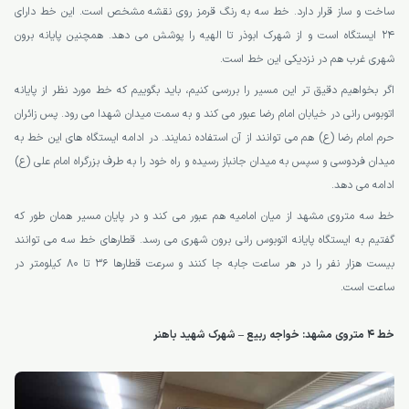
ساخت و ساز قرار دارد. خط سه به رنگ قرمز روی نقشه مشخص است. این خط دارای
24 ایستگاه است و از شهرک ابوذر تا الهیه را پوشش می دهد. همچنین پایانه برون
شهری غرب هم در نزدیکی این خط است.
اگر بخواهیم دقیق تر این مسیر را بررسی کنیم، باید بگوییم که خط مورد نظر از پایانه
اتوبوس رانی در خیابان امام رضا عبور می کند و به سمت میدان شهدا می رود. پس زائران
حرم امام رضا (ع) هم می توانند از آن استفاده نمایند. در ادامه ایستگاه های این خط به
میدان فردوسی و سپس به میدان جانباز رسیده و راه خود را به طرف بزرگراه امام علی (ع)
ادامه می دهد.
خط سه متروی مشهد از میان امامیه هم عبور می کند و در پایان مسیر همان طور که
گفتیم به ایستگاه پایانه اتوبوس رانی برون شهری می رسد. قطارهای خط سه می توانند
بیست هزار نفر را در هر ساعت جابه جا کنند و سرعت قطارها 36 تا 80 کیلومتر در
ساعت است.
خط 4 متروی مشهد: خواجه ربیع – شهرک شهید باهنر