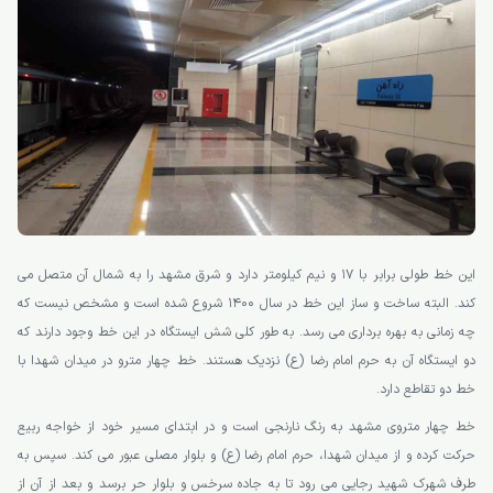
این خط طولی برابر با 17 و نیم کیلومتر دارد و شرق مشهد را به شمال آن متصل می
کند. البته ساخت و ساز این خط در سال 1400 شروع شده است و مشخص نیست که
چه زمانی به بهره برداری می رسد. به طور کلی شش ایستگاه در این خط وجود دارند که
دو ایستگاه آن به حرم امام رضا (ع) نزدیک هستند. خط چهار مترو در میدان شهدا با
خط دو تقاطع دارد.
خط چهار متروی مشهد به رنگ نارنجی است و در ابتدای مسیر خود از خواجه ربیع
حرکت کرده و از میدان شهدا، حرم امام رضا (ع) و بلوار مصلی عبور می کند. سپس به
طرف شهرک شهید رجایی می رود تا به جاده سرخس و بلوار حر برسد و بعد از آن از