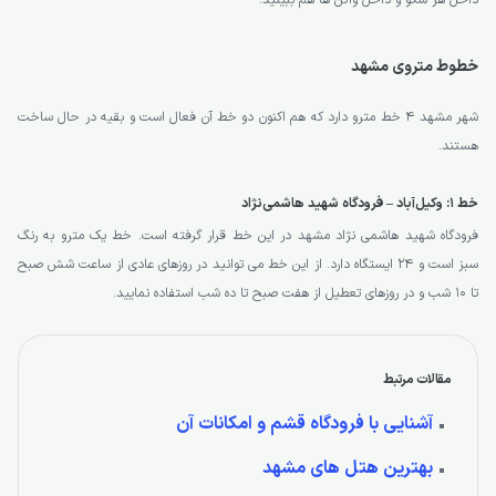
داخل هر سکو و داخل واگن ها هم ببینید.
خطوط متروی مشهد
شهر مشهد 4 خط مترو دارد که هم اکنون دو خط آن فعال است و بقیه در حال ساخت
هستند.
خط ۱: وکیل‌آباد – فرودگاه شهید هاشمی‌نژاد
فرودگاه شهید هاشمی نژاد مشهد در این خط قرار گرفته است. خط یک مترو به رنگ
سبز است و 24 ایستگاه دارد. از این خط می توانید در روزهای عادی از ساعت شش صبح
تا 10 شب و در روزهای تعطیل از هفت صبح تا ده شب استفاده نمایید.
مقالات مرتبط
آشنایی با فرودگاه قشم و امکانات آن
بهترین هتل های مشهد