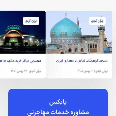
ایران گردی
ایران گردی
مسجد گوهرشاد، نمادی از معماری ایران
مهمترین مراکز خرید مشهد به هم
ایران گردی
| 19 بهمن 1401
ایران گردی
| 17 بهمن 1401
یابکس
مشاوره خدمات مهاجرتی