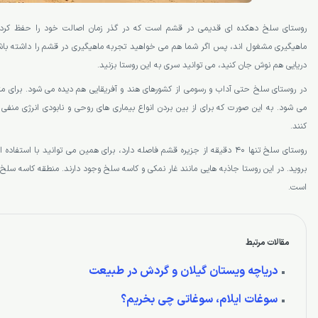
روستای سلخ دهکده ای قدیمی در قشم است که در گذر زمان اصالت خود را حفظ کرد
ماهیگیری مشغول اند، پس اگر شما هم می خواهید تجربه ماهیگیری در قشم را داشته باشید
دریایی هم نوش جان کنید، می توانید سری به این روستا بزنید.
در روستای سلخ حتی آداب و رسومی از کشورهای هند و آفریقایی هم دیده می شود. برای مثال 
می شود. به این صورت که برای از بین بردن انواع بیماری های روحی و نابودی انرژی منف
کنند.
روستای سلخ تنها 40 دقیقه از جزیره قشم فاصله دارد، برای همین می توانید با 
بروید. در این روستا جاذبه هایی مانند غار نمکی و کاسه سلخ وجود دارند. منطقه کاسه سلخ
است.
مقالات مرتبط
دریاچه ویستان گیلان و گردش در طبیعت
سوغات ایلام، سوغاتی چی بخریم؟