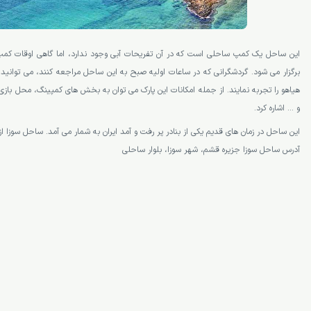
این ساحل یک کمپ ساحلی است که در آن تفریحات آبی وجود ندارد، اما گاهی اوقات کمپ 
برگزار می شود. گردشگرانی که در ساعات اولیه صبح به این ساحل مراجعه کنند، می توانید 
هیاهو را تجربه نمایند. از جمله امکانات این پارک می توان به بخش های کمپینگ، محل بازی
و … اشاره کرد.
این ساحل در زمان های قدیم یکی از بنادر پر رفت و آمد ایران به شمار می آمد. ساحل سوزا ا
آدرس ساحل سوزا جزیره قشم، شهر سوزا، بلوار ساحلی