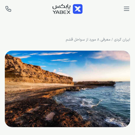
ایران گردی
/
معرفی 8 مورد از سواحل قشم