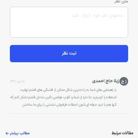
متن نظر
ثبت نظر
ژیلا حاج احمدی
ژ ح
10 تیر 1401
با راهنمایی های شما به راحتترین شکل ممکن از قشنگی های قشم نهایت
استفاده را کردیم و جا داره از شما و کلوپ غواصی نگین ساحل قشم تشکر کنم که
آنها هم با تیم حرفه ای شون لحظات فراموش نشدنی را برای ما ساختن.
مقالات مرتبط
مطالب بیشتر