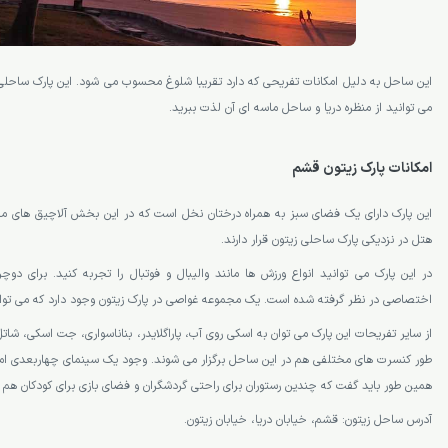
این ساحل به دلیل امکانات تفریحی که دارد تقریبا شلوغ محسوب می شود. این پارک ساحلی 
می توانید از منظره دریا و ساحل ماسه ای آن لذت ببرید.
امکانات پارک زیتون قشم
این پارک دارای یک فضای سبز به همراه درختان نخل است که در این بخش آلاچیق های مخ
هتل در نزدیکی پارک ساحلی زیتون قرار دارند.
در این پارک می توانید انواع ورزش ها مانند والیبال و فوتبال را تجربه کنید. برای د
اختصاصی در نظر گرفته شده است. یک مجموعه غواصی در پارک زیتون وجود دارد که می توانید
از سایر تفریحات این پارک می توان به اسکی روی آب، پاراگلایدر، بناناسواری، جت اسکی، شات
طور کنسرت های مختلفی هم در این ساحل برگزار می شوند. وجود یک سینمای چهاربعدی امکا
همین طور باید گفت که چندین رستوران برای راحتی گردشگران و فضای بازی برای کودکان هم 
آدرس ساحل زیتون: قشم، خیابان دریا، خیابان زیتون.