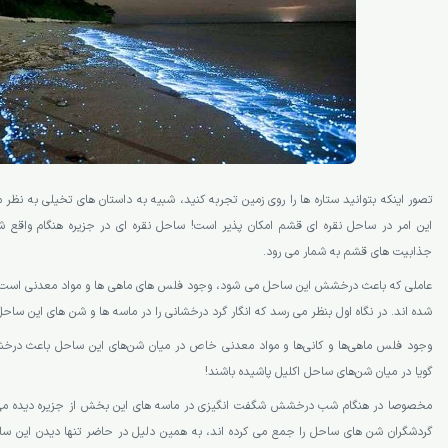
تصور اینکه بتوانید ستاره ها را روی زمین تجربه کنید، شبیه به داستان های تخیلی به نظر م
این امر در ساحل نقره ای قشم امکان پذیر است! ساحل نقره ای در جزیره هنگام واقع ش
جذابیت های قشم به شمار می رود.
عاملی که باعث درخشش این ساحل می شود، وجود فلس های ماهی ها و مواد معدنی است ک
شده اند. در نگاه اول بنظر می رسد که انگار گرد درخشانی را در ماسه ها و شن های این ساحل
وجود فلس‌ ماهی‌ها و کانی‌ها و مواد معدنی خاص در میان شن‌های این ساحل باعث درخش
گویا در میان شن‌های ساحل اکلیل پاشیده باشند!
مخصوصا در هنگام شب درخشش شگفت انگیزی در ماسه های این بخش از جزیره دیده می 
گردشگران شن های ساحل را جمع می کرده اند، به همین دلیل در حاضر تنها دیدن این ساح