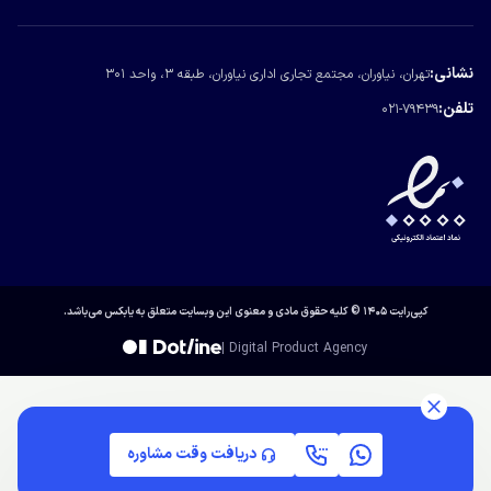
درباره یابکس
تماس با یابکس
نشانی:
تهران، نیاوران، مجتمع تجاری اداری نیاوران، طبقه ۳، واحد ۳۰۱
مجله یابکس
تلفن:
021-79439
کپی‌رایت ۱۴۰۵ © کلیه حقوق مادی و معنوی این وبسایت متعلق به یابکس می‌باشد.
| Digital Product Agency
دریافت وقت مشاوره