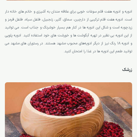
ادویه و ادویه هفت قلم سوغات خوبی برای علاقه مندان به آشپزی و خانم های خانه دار
است. ادویه هفت قلم ترکیبی از دارچین، سماق، گلپر، زنجبیل، فلفل سیاه، فلفل قرمز و
زردچوبه است و شکل این ادویه ها در کنار هم بسیار خوشرنگ و جذاب است. می توانید
از این ادویه بی نظیر در تهیه آبگوشت ها و خورشت های خود استفاده کنید. ادویه پلویی
و ادویه ۱۸ رنگ نیز از دیگر ادویه‌های محبوب مشهد هستند. در رستوران های مشهد می
توانید طعم این ادویه ها در غذا را امتحان کنید.
زرشک