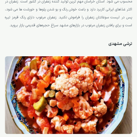
محسوب می شود. استان خراسان مهم ترین تولید کننده زعفران در کشور است. زعفران در
اکثر غذاهای ایرانی کاربرد دارد و باعث خوش رنگ و بو شدن پلوها و خورشت ها می شود،
پس در لیست سوغاتتان زعفران را فراموش نکنید. زعفران مرغوب دارای رنگ قرمز تیره
است و برای یافتن زعفران مرغوب در بازارهای مشهد سراغ حجره‌های قدیمی بازار بروید.
ترشی مشهدی