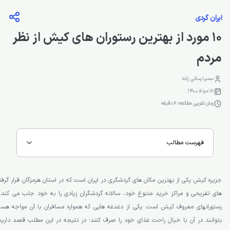
ایران گردی
10 مورد از بهترین رستوران های کیش از نظر
مردم
سمیرا رسائی زاده
18 مرداد 1400
زمان تقریبی مطالعه: 6 دقیقه
فهرست مطالب
جزیره کیش یکی از بهترین مکان های گردشگری در ایران است که در استان هرمزگان قرار گرف
های تفریحی و مراکز خرید متنوع خود، سالانه گردشگران زیادی را به خود جلب می کند.
رستورانهای معروف کیش است. یکی از دغدغه هایی که همواره مسافران با آن مواجه هست
بتوانند در آن با خیال راحت غذای خود را صرف کنند؛ در نتیجه در این مطلب قصد داریم 