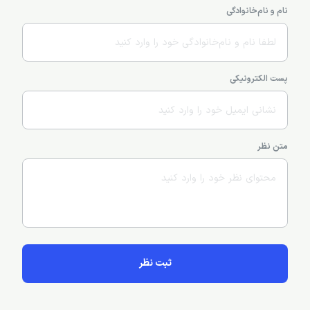
پست بعد
نظرات کاربران درمورد 10 مورد از بهترین رستوران های کیش
از نظر مردم
نام و نام‌خانوادگی
پست الکترونیکی
متن نظر