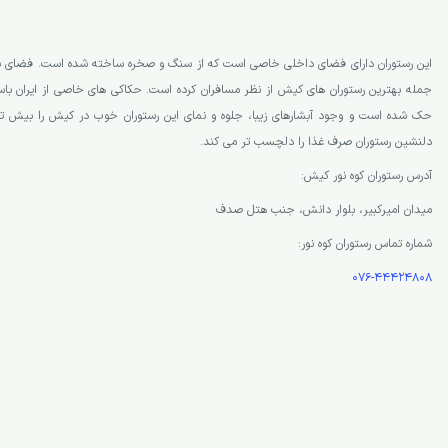
این رستوران دارای فضای داخلی خاصی است که از سنگ و صخره ساخته شده است. فضای شگفت 
جمله بهترین رستوران های کیش از نظر مسافران کرده است. حکاکی های خاصی از ایران باس
حک شده است و وجود آبشارهای زیبا، جلوه و نمای این رستوران خوب در کیش را بیش تر 
دلنشین رستوران صرف غذا را دلچسب تر می کند.
آدرس رستوران کوه نور کیش:
میدان امیرکبیر، بلوار دانش، جنب هتل صدف
شماره تماس رستوران کوه نور:
076-44424808