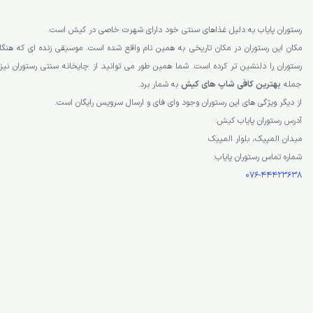
رستوران پایاب به دلیل غذاهای سنتی خود دارای شهرت خاصی در کیش است.
مکان این رستوران در مکان تاریخی به همین نام واقع شده است. موسیقی زنده ای که 
رستوران را دلنشین تر کرده است. شما همین طور می توانید از چایخانه سنتی رستوران نیز ا
جمله
بهترین کافی شاپ های کیش
به شمار برد.
از دیگر ویژگی های این رستوران وجود وای فای و ارسال سرویس رایگان است.
آدرس رستوران پایاب کیش:
میدان المپیک، بلوار المپیک
شماره تماس رستوران پایاب:
076-44423638