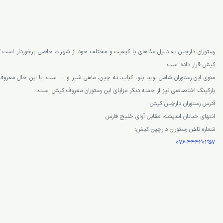
رستوران دارچین به دلیل غذاهای با کیفیت و مختلف خود از شهرت خاصی برخوردار است که 
کیش قرار داده است.
منوی این رستوران شامل لوبیا پلو، کباب، ته چین، ماهی شیر و … است. با این حال معرو
پارکینگ اختصاصی نیز از جمله دیگر مزایای این رستوران معروف کیش است.
آدرس رستوران دارچین کیش:
انتهای خیابان اندیشه، مقابل آوای خلیج فارس
شماره تلفن رستوران دارچین کیش:
076-44420357