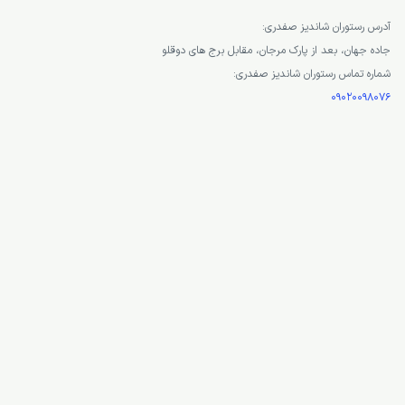
آدرس رستوران شاندیز صفدری:
جاده جهان، بعد از پارک مرجان، مقابل برج های دوقلو
شماره تماس رستوران شاندیز صفدری:
09020098076