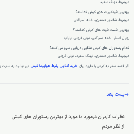
سوالات متداول
کدام رستوران ها موسیقی زنده دارند؟
میرمهنا، کوه نور، توتی فروتی، شاندیز صفدری، پایاب
کدام رستوران ها ساحلی هستند؟
میرمهنا، نهنگ سفید
بهترین فودکورت های کیش کدامند؟
میرمهنا، شاندیز صفدری، خانه اسپاگتی
بهترین فست فوت های کیش کدامند؟
رویال استار، خانه اسپاگتی، توتی فروتی، پایاب
کدام رستوران های کیش غذایی دریایی سرو می کنند؟
میرمهنا، شاندیز صفدری، نهنگ سفید، توتی فروتی
اگر قصد سفر به کیش را دارید برای
خرید آنلاین بلیط هواپیما کیش
می توانید به سایت ی